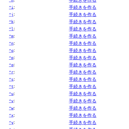
手続きを作る
^h
:
手続きを作る
^i
:
手続きを作る
^j
:
手続きを作る
^k
:
手続きを作る
^l
:
手続きを作る
^m
:
手続きを作る
^n
:
手続きを作る
^o
:
手続きを作る
^p
:
手続きを作る
^q
:
手続きを作る
^r
:
手続きを作る
^s
:
手続きを作る
^t
:
手続きを作る
^u
:
手続きを作る
^v
:
手続きを作る
^w
:
手続きを作る
^x
:
手続きを作る
^y