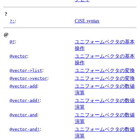
?
:
CiSE syntax
?:
@
:
ユニフォームベクタの基本
@?
操作
:
ユニフォームベクタの基本
@vector
操作
:
ユニフォームベクタの変換
@vector->list
:
ユニフォームベクタの変換
@vector->vector
:
ユニフォームベクタの数値
@vector-add
演算
:
ユニフォームベクタの数値
@vector-add!
演算
:
ユニフォームベクタの数値
@vector-and
演算
:
ユニフォームベクタの数値
@vector-and!
演算