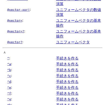
演算
:
ユニフォームベクタの数値
@vector-xor!
演算
:
ユニフォームベクタの基本
@vector=
操作
:
ユニフォームベクタの基本
@vector=?
操作
:
ユニフォームベクタ
@vector?
^
:
手続きを作る
^
:
手続きを作る
^a
:
手続きを作る
^b
:
手続きを作る
^c
:
手続きを作る
^d
:
手続きを作る
^e
:
手続きを作る
^f
:
手続きを作る
^g
: