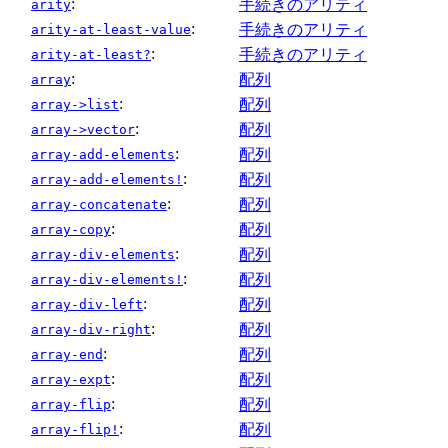
:
手続きのアリティ
arity
:
手続きのアリティ
arity-at-least-value
:
手続きのアリティ
arity-at-least?
:
配列
array
:
配列
array->list
:
配列
array->vector
:
配列
array-add-elements
:
配列
array-add-elements!
:
配列
array-concatenate
:
配列
array-copy
:
配列
array-div-elements
:
配列
array-div-elements!
:
配列
array-div-left
:
配列
array-div-right
:
配列
array-end
:
配列
array-expt
:
配列
array-flip
:
配列
array-flip!