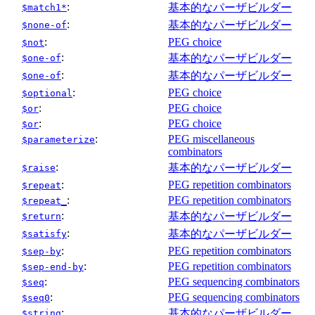
:
基本的なパーザビルダー
$match1*
:
基本的なパーザビルダー
$none-of
:
PEG choice
$not
:
基本的なパーザビルダー
$one-of
:
基本的なパーザビルダー
$one-of
:
PEG choice
$optional
:
PEG choice
$or
:
PEG choice
$or
:
PEG miscellaneous
$parameterize
combinators
:
基本的なパーザビルダー
$raise
:
PEG repetition combinators
$repeat
:
PEG repetition combinators
$repeat_
:
基本的なパーザビルダー
$return
:
基本的なパーザビルダー
$satisfy
:
PEG repetition combinators
$sep-by
:
PEG repetition combinators
$sep-end-by
:
PEG sequencing combinators
$seq
:
PEG sequencing combinators
$seq0
:
基本的なパーザビルダー
$string