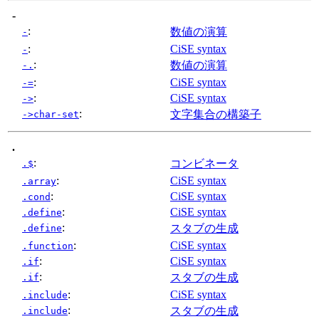
-
:
数値の演算
-
:
CiSE syntax
-
:
数値の演算
-.
:
CiSE syntax
-=
:
CiSE syntax
->
:
文字集合の構築子
->char-set
.
:
コンビネータ
.$
:
CiSE syntax
.array
:
CiSE syntax
.cond
:
CiSE syntax
.define
:
スタブの生成
.define
:
CiSE syntax
.function
:
CiSE syntax
.if
:
スタブの生成
.if
:
CiSE syntax
.include
:
スタブの生成
.include