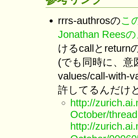
rrrs-authrosの
こ
Jonathan Re
けるcallとre
(でも同時に、意
values/call-wi
許してるんだけど
http://zurich.a
October/thread
http://zurich.a