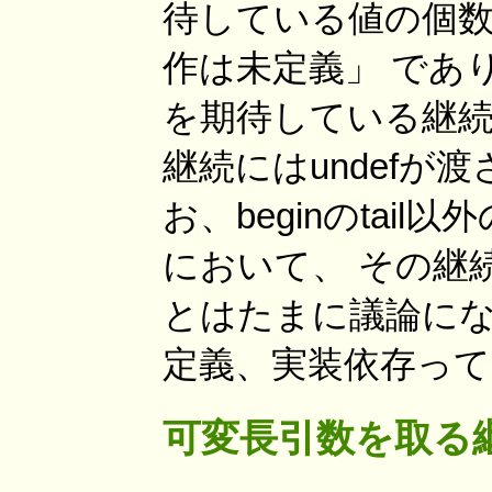
待している値の個
作は未定義」 であり
を期待している継続
継続にはundefが
お、beginのtai
において、 その継
とはたまに議論にな
定義、実装依存って
可変長引数を取る