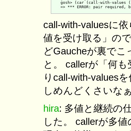
    gosh> (car (call-with-values (
    => *** ERROR: pair required, b
call-with-va
値を受け取る」のでc
どGaucheが裏で
と。 callerが
りcall-with-v
しめんどくさいな
hira
: 多値と継続
した。 caller