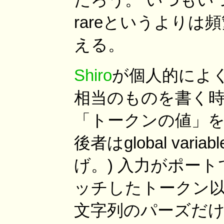
rareというよりは
える。
Shiro
が個人的によく使
相当のものを書く
「トークンの値」を 
後者はglobal va
げ。) 入力がポー
ッチしたトークン以
文字列のパーズだけで