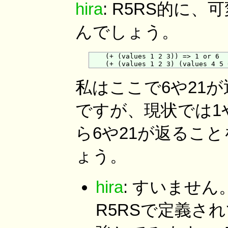
hira
: R5RS的に
んでしょう。
    (+ (values 1 2 3)) => 1 or 6

私はここで6や21
ですが、現状では1
ら6や21が返るこ
ょう。
hira
: すいませ
R5RSで定義さ