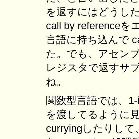
を返すにはどうし
call by refer
言語に持ち込んで cal
た。でも、アセンブ
レジスタで返すサ
ね。
関数型言語では、1-i
を渡してるように見
curryingしたりして