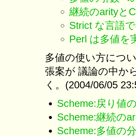
継続のarityとC
Strict な
Perl は多
多値の使い方につ
張案が 議論の中か
く。(2004/06/05 23:
Scheme:戻り
Scheme:継続のari
Scheme:多値の