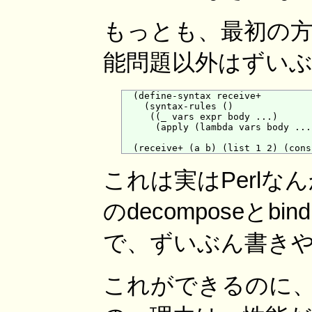
もっとも、最初の
能問題以外はずいぶ
  (define-syntax receive+

    (syntax-rules ()

     ((_ vars expr body ...)

      (apply (lambda vars body ...
これは実はPerl
のdecomposeとb
で、ずいぶん書き
これができるのに