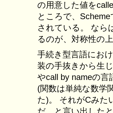
の用意した値をcall
ところで、Schem
されている。 なら
るのが、対称性の
手続き型言語におけるn
装の手抜きから生じた も
やcall by na
(関数は単純な数学
た)。 それがCみたいに
だ、と言い出したと