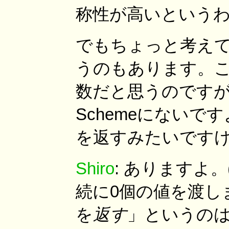
称性が高いという
でもちょっと考え
うのもあります。
数だと思うのです
Schemeにないですよね
を返すみたいです
Shiro
: ありますよ。
続に0個の値を渡します。
を
返す
」というのは