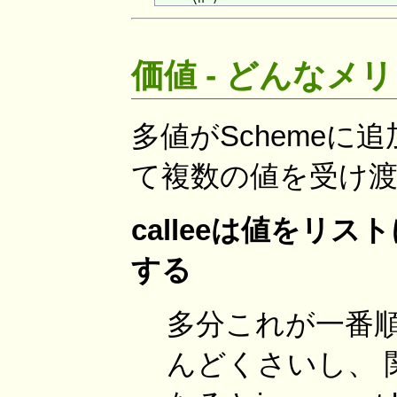
価値 - どんなメ
多値がSchemeに
て複数の値を受け渡
calleeは値をリス
する
多分これが一番
んどくさいし、