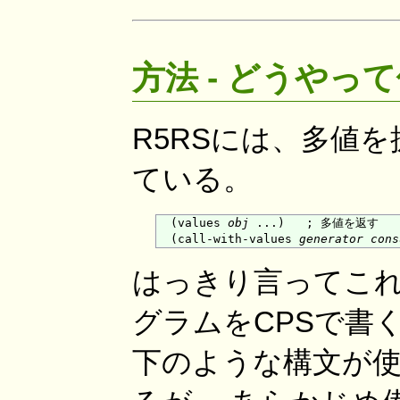
方法 - どうやっ
R5RSには、多値
ている。
  (values 
obj
 ...)   ; 多値を返す

  (call-with-values 
generator
cons
はっきり言ってこれ
グラムをCPSで書
下のような構文が