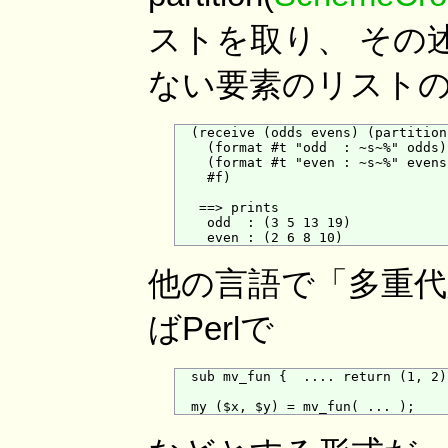
ストを取り、 その
ない要素のリスト
  (receive (odds evens) (partition
    (format #t "odd  : ~s~%" odds)

    (format #t "even : ~s~%" evens)
    #f)

   ==> prints 

    odd  : (3 5 13 19)

他の言語で「多重
ばPerlで
  sub mv_fun {  .... return (1, 2);