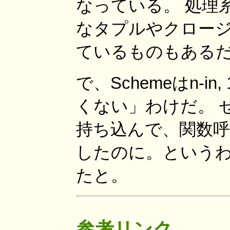
なっている。 処理
なタプルやクロージ
ているものもある
で、Schemeはn-i
くない」わけだ。 せっかくf
持ち込んで、関数呼
したのに。というわけで
たと。
参考リンク