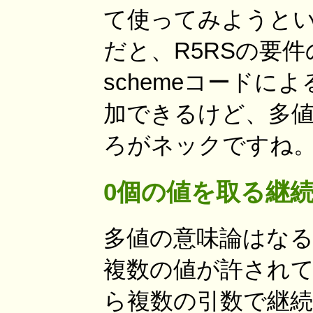
て使ってみようとい
だと、R5RSの要件のひ
schemeコードによ
加できるけど、多
ろがネックですね。-
0個の値を取る継続
多値の意味論はな
複数の値が許されて
ら複数の引数で継