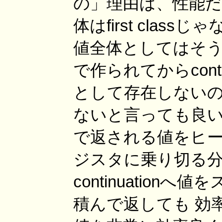
の」理由は、性能だ。
体はfirst classじ
値全体としてはそうじ
で作られてからcont
として存在しないの
ないと言っても良いだ
で返される値をヒー
ジスタに乗り切る
continuatio
積んで返しても 効率が