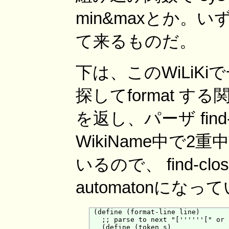
min&maxとか。
て来るものだ。
下は、このWiLiKi
探してformat する
を返し、パーザ find
WikiName中で
いるので、 find-cl
automatonになっ
 (define (format-line line)

   ;; parse to next "[''''''[" or 
   (define (token s)
