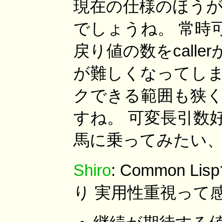
現在の仕様のほう
でしょうね。 常時
戻り値の数をcall
が難しくなってしま
クできる範囲も狭
すね。 可変長引数
馬に乗ってみたい
Shiro
: Common
り 実用性重視って