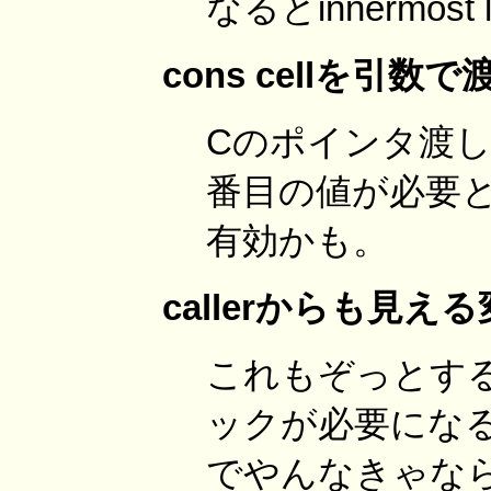
なるとinnermo
cons cellを引数で渡
Cのポインタ渡
番目の値が必要
有効かも。
callerからも見える変
これもぞっとす
ックが必要になる
でやんなきゃな