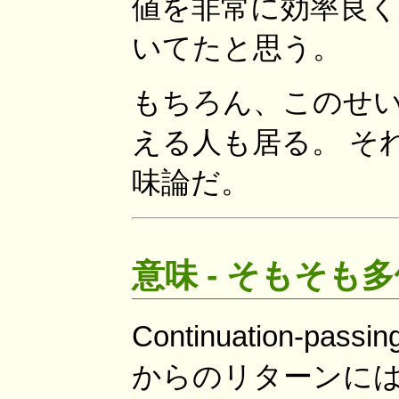
値を非常に効率良
いてたと思う。
もちろん、このせいで多値
える人も居る。 そ
味論だ。
意味 - そもそも
Continuation
からのリターンには 