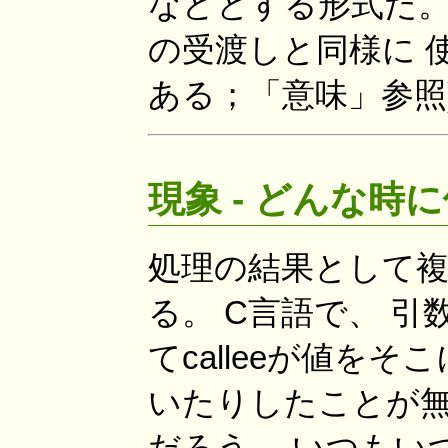
などとする形式だ
の受渡しと同様に 
ある；「意味」参照
現象 - どんな時
処理の結果として
る。 C言語で、 引
てcalleeが値を
いたりしたことが
だろう。 いつもい