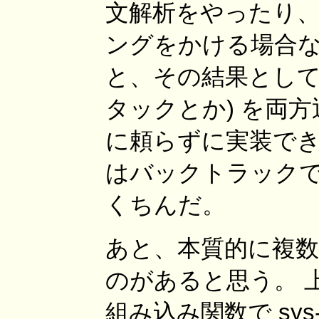
文解析をやったり、
ングをかける場合な
と、その結果として変
タックとか) を両方
に頼らずに実装でき
はバックトラックで
くちんだ。
あと、本質的に複
のがあると思う。 上に
組み込み関数で sys-pi