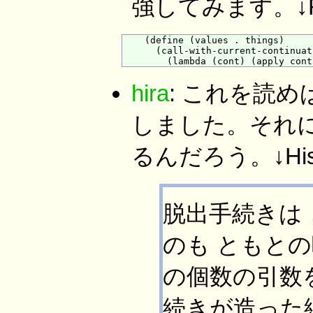
強してみます。↓
    (define (values . things)

      (call-with-current-continuati
hira
: これを読
しました。それ
るんだろう。↓His
脱出手続きは，call-
のも ともと
の個数の引数を受理
続きが造った