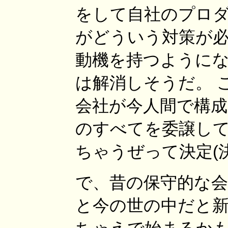
をして自社のプロダ
がどういう対策が
動機を持つように
は解消しそうだ。 
会社が今人間で構
のすべてを委譲して
ちゃうぜって決定(
で、昔の保守的な
と今の世の中だと