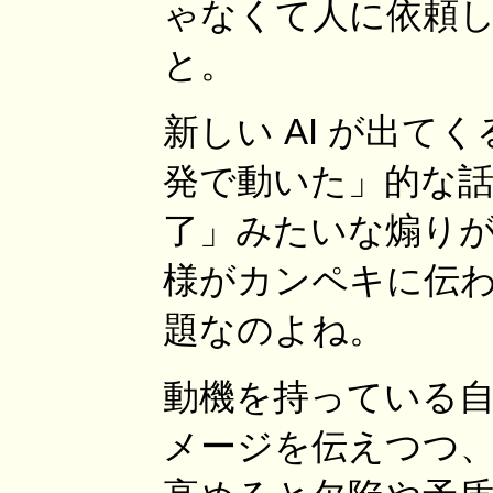
ゃなくて人に依頼
と。
新しい AI が出
発で動いた」的な
了」みたいな煽り
様がカンペキに伝
題なのよね。
動機を持っている
メージを伝えつつ