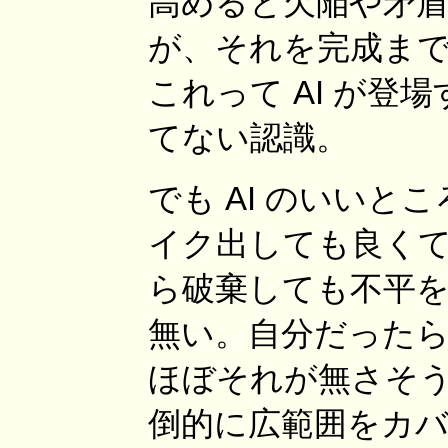
高めると欠陥や矛
が、それを完成ま
これって AI が
てない認識。
でも AI のいい
イク出しても良く
ら破棄しても不平を
無い。自分だったら
ほぼそれが無さそう
倒的に広範囲をカバ