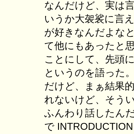
なんだけど、実は
いうか大袈裟に言
が好きなんだよな
て他にもあったと思
ことにして、先頭
というのを語った。
だけど、まぁ結果
れないけど、そう
ふんわり話したんだ
で INTRODUCT