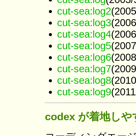
cut-sea:log2
(2005
cut-sea:log3
(2006
cut-sea:log4
(2006
cut-sea:log5
(2007
cut-sea:log6
(2008
cut-sea:log7
(2009
cut-sea:log8
(2010
cut-sea:log9
(2011
codex が着地