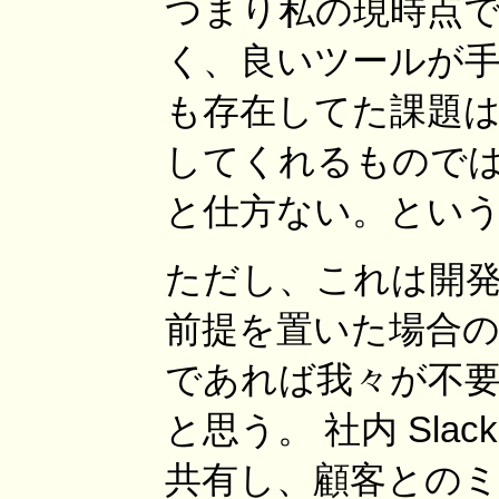
つまり私の現時点
く、良いツールが手
も存在してた課題
してくれるもので
と仕方ない。とい
ただし、これは開
前提を置いた場合の
であれば我々が不
と思う。 社内 Sl
共有し、顧客との