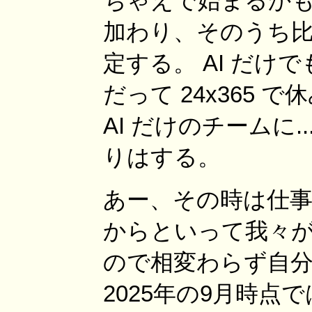
ちゃえで始まるかもし
加わり、そのうち
定する。 AI だけ
だって 24x365
AI だけのチームに
りはする。
あー、その時は仕事な
からといって我々
ので相変わらず自
2025年の9月時点