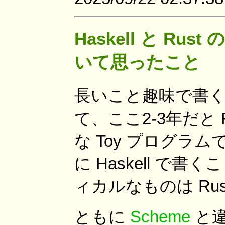
Haskell と R
いて思ったこと
長いこと趣味で書くコ
て、ここ2-3年だと 
な Toy プログ
に Haskell 
ィカルなものは Ru
ともに
Scheme
と違