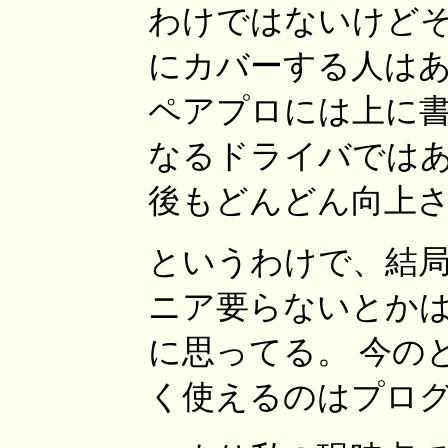
わけではないけど
にカバーする人はあ
ペアプロには上に
なるドライバでは
後もどんどん向上
というわけで、結局
ニア要らないとか
に思ってる。 今の
く使えるのはプロ