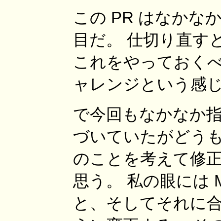
この PR はなかな
目だ。 仕切り直す
これをやっておく
ャレンジという感
で今回もなかなか指
づいていたがどうも 
のことを考えて修
思う。 私の眼には Mu
と、そしてそれに合わせ