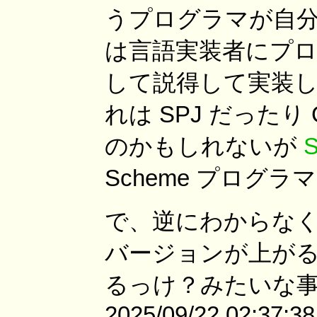
うプログラマが自
は言語実装者にプ
して説得して実装
れは SPJ だったり 
のかもしれないが
Scheme プログ
で、逆にわからな
バージョンが上が
るっけ？みたいな
2025/09/22 02:37:3