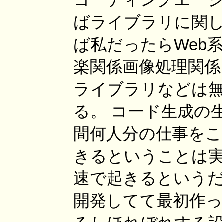
ばライブラリに関し
ば私だったらWeb
楽関係画像処理関係
ライブラリなどは
る。 コード生成の
間何人分の仕事をこ
きるということは
速で起きるというだ
開発してて最初作