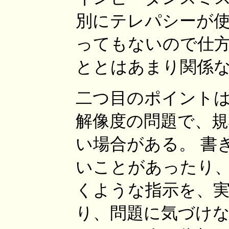
別にテレパシーが
ってもないので仕方な
ととはあまり関係
二つ目のポイント
解像度の問題で、
い場合がある。 書
いことがあったり
くような指示を、
り、問題に気づけない