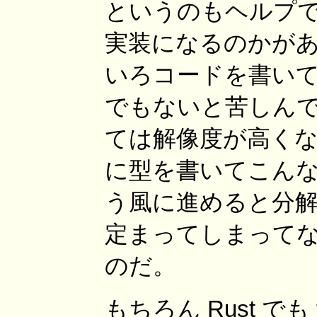
というのもヘルプ
実装になるのかが
いろコードを書い
でもないと苦しんで
ては解像度が高く
に型を書いてこん
う風に進めると分
定まってしまって
のだ。
もちろん Rust でも t