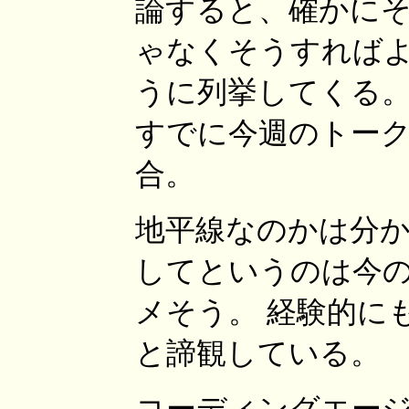
論すると、確かにそ
ゃなくそうすれば
うに列挙してくる。
すでに今週のトーク
合。
地平線なのかは分
してというのは今
メそう。 経験的に
と諦観している。
コーディングエージ