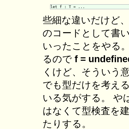
些細な違いだけど、 
のコードとして書
いったことをやる。
るので
f = undefine
くけど、そういう
でも型だけを考え
いる気がする。 やはり
はなくて型検査を
たりする。