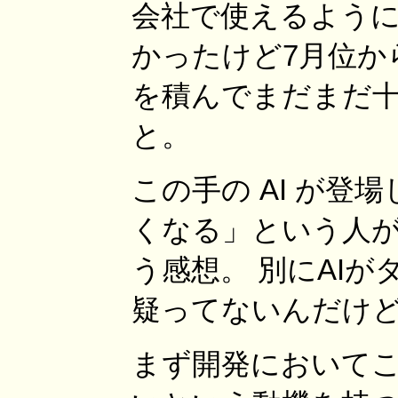
会社で使えるよう
かったけど7月位か
を積んでまだまだ
と。
この手の AI が登
くなる」という人
う感想。 別にAI
疑ってないんだけ
まず開発において