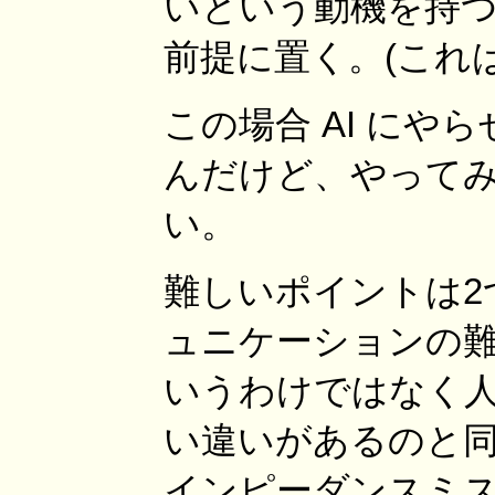
いという動機を持
前提に置く。(これ
この場合 AI に
んだけど、やって
い。
難しいポイントは2
ュニケーションの難し
いうわけではなく
い違いがあるのと
インピーダンスミス