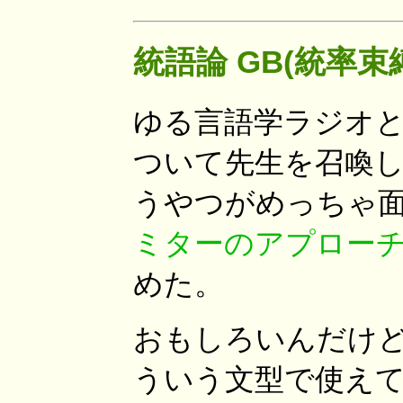
統語論 GB(統率束
ゆる言語学ラジオと
ついて先生を召喚し
うやつがめっちゃ
ミターのアプロー
めた。
おもしろいんだけ
ういう文型で使え