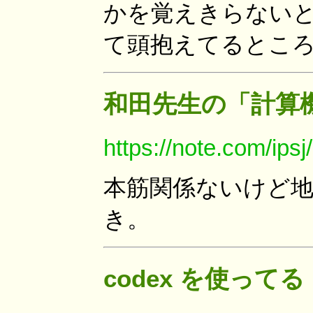
かを覚えきらない
て頭抱えてるところ。 202
和田先生の「計算
https://note.com/ips
本筋関係ないけど地
き。
codex を使ってる