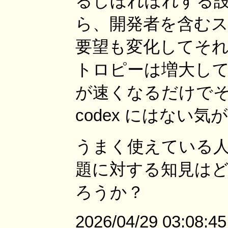
るしほれぼれする設
ら、開発者を含む
要望も変化してそ
トロピーは増大して
が速くなるだけで
codex にはない
うまく使えている
題に対する知見は
ろうか？
2026/04/29 03:08:4