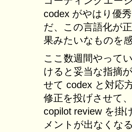
コーディングエー
codex がやはり
だ、この言語化が
果みたいなものを
ここ数週間やっている PR
けると妥当な指摘が
せて codex と
修正を投げさせて、
copilot revi
メントが出なくな