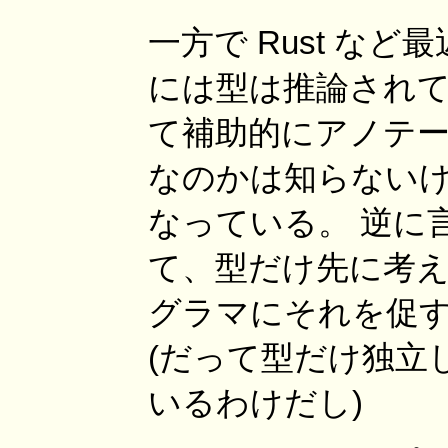
一方で Rust な
には型は推論され
て補助的にアノテー
なのかは知らないけ
なっている。 逆に
て、型だけ先に考
グラマにそれを促
(だって型だけ独立
いるわけだし)