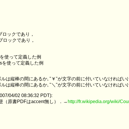
るブロックであり，
るブロックであり，
-cdrを使って定義した例
-cdrsを使って定義した例
ボルは縦棒の間にあるか, "￥"が文字の前に付いていなければい
ボルは縦棒の間にあるか, "＼"が文字の前に付いていなければい
2007/04/02 08:36:32 PDT):
が逆（原書PDFはaccent無し）．→
http://fr.wikipedia.org/wiki