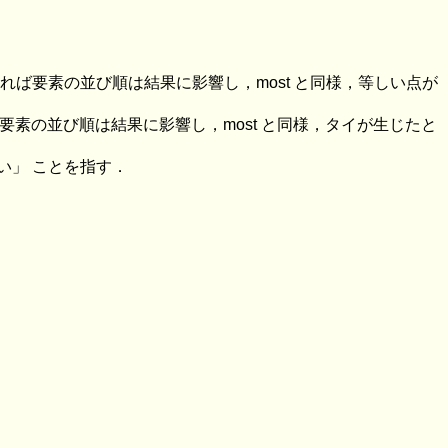
ば要素の並び順は結果に影響し，most と同様，等しい点が
要素の並び順は結果に影響し，most と同様，タイが生じたと
い」 ことを指す．