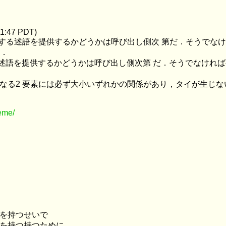
51:47 PDT)
る述語を提供するかどうかは呼び出し側次 第だ．そうでなけれ
る．
述語を提供するかどうかは呼び出し側次第 だ．そうでなければ
異なる2 要素には必ず大小いずれかの関係があり，タイが生じな
eme/
ープを持つせいで
ープを持つ持つために