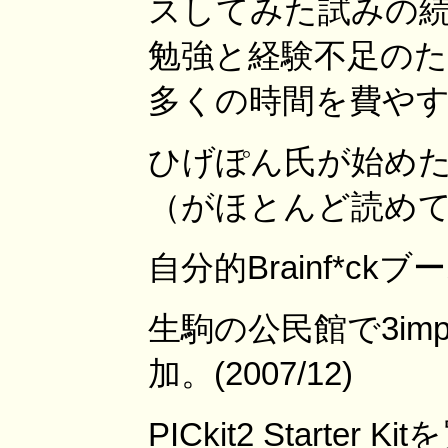
スしてみた試みの
勉強と経験不足のた
多くの時間を費や
ひげぽん氏が始めたRe
（がほとんど読めてい
自分的Brainf*ckブー
生駒の公民館で3i
加。(2007/12)
PICkit2 Starter 