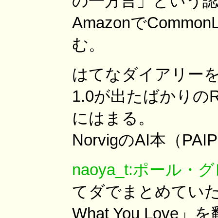
の一方言」という
AmazonでComm
む。
はてなダイアリーを始め
1.0が出たばかりのRa
にはまる。
NorvigのAI本（
naoya_t:ポー
てダでまとめていた勢
What You Love」を