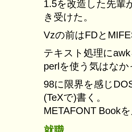
1.5を改造した先輩
き受けた。
Vzの前はFDとMI
テキスト処理にawk
perlを使う気はな
98に限界を感じDO
(TeXで)書く。
METAFONT Bo
就職