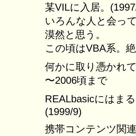
某VILに入居。(1997/
いろんな人と会っ
漠然と思う。
この頃はVBA系。絶
何かに取り憑かれてフ
〜2006頃まで
REALbasicに
(1999/9)
携帯コンテンツ関連の仕