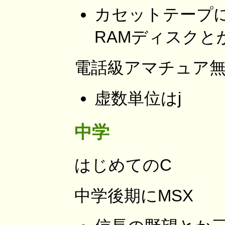
カセットテープに
RAMディスクと
電話級アマチュア無線技
虚数単位はj
中学
はじめてのC
中学後期にMSX