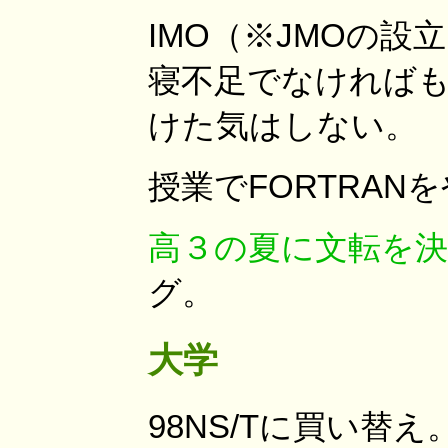
IMO（※JMOの
寝不足でなければ
けた気はしない。
授業でFORTRAN
高３の夏に文転を
グ。
大学
98NS/Tに買い替え