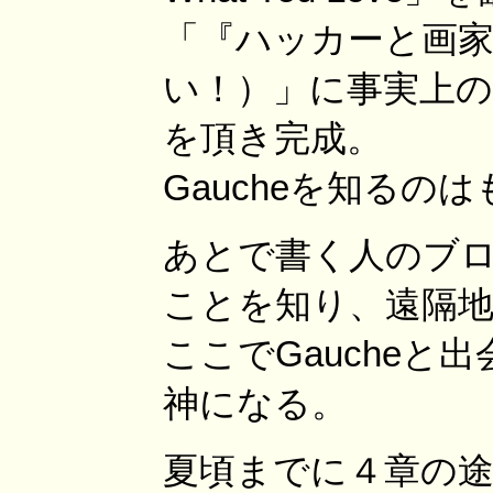
「『ハッカーと画
い！）」に事実上
を頂き完成。
Gaucheを知るの
あとで書く人のブロ
ことを知り、遠隔地な
ここでGaucheと
神になる。
夏頃までに４章の途中