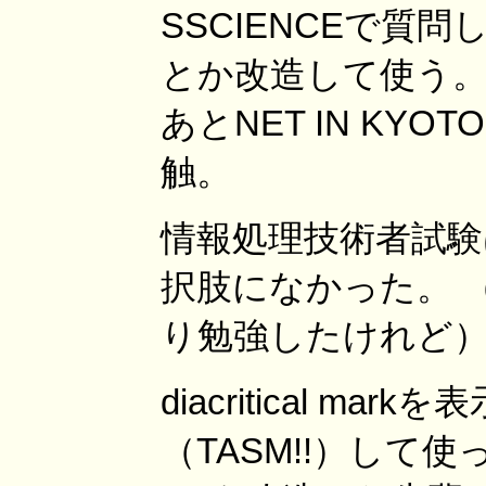
SSCIENCEで質問し
とか改造して使う
あとNET IN KY
触。
情報処理技術者試験
択肢になかった。 （
り勉強したけれど
diacritical ma
（TASM!!）して