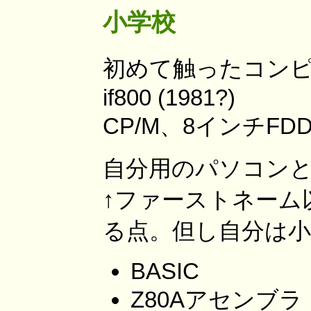
小学校
初めて触ったコンピ
if800 (1981?)
CP/M、8インチFD
自分用のパソコンとしては
↑ファーストネーム
る点。但し自分は小
BASIC
Z80Aアセンブラ