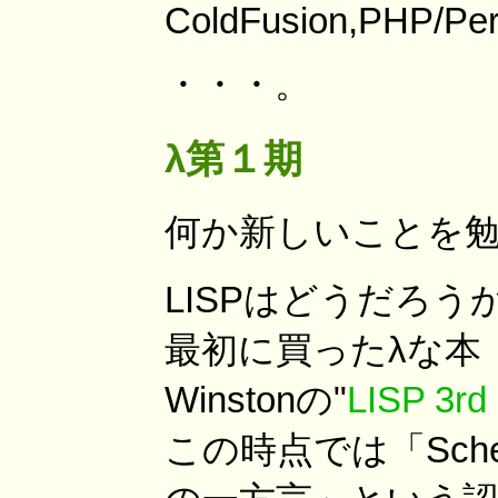
ColdFusion,PHP/Perl,
・・・。
λ第１期
何か新しいことを
LISPはどうだろう
最初に買ったλな本（
Winstonの"
LISP 3rd 
この時点では「Sch