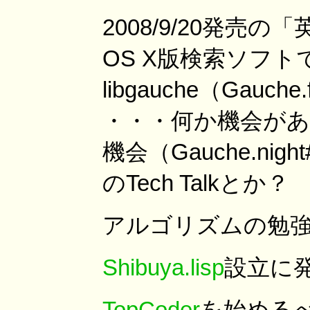
2008/9/20発売
OS X版検索ソフト
libgauche（Gauche
・・・何か機会が
機会（Gauche.ni
のTech Talkとか？
アルゴリズムの勉強とか
Shibuya.lisp
設立に発
TopCoder
を始めるべく