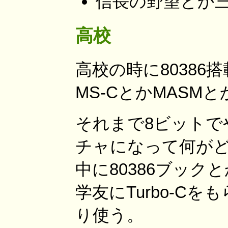
信長の野望とか
高校
高校の時に80386搭
MS-CとかMASMとか
それまで8ビットで
チャになって何がど
中に80386ブッ
学友にTurbo-Cを
り使う。