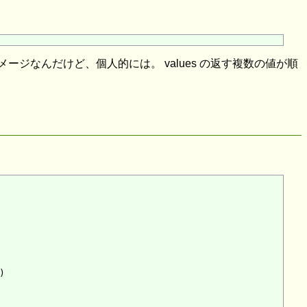
やつみたいなイメージなんだけど、個人的には。 values の返す複数の値が順

