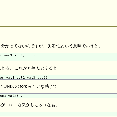
分かってないのですが、 対称性という意味でいうと、
(func3 arg3) ...)

。 これが n-in だとすると
NIX の fork みたいな感じで
m-out な気がしちゃうなぁ。