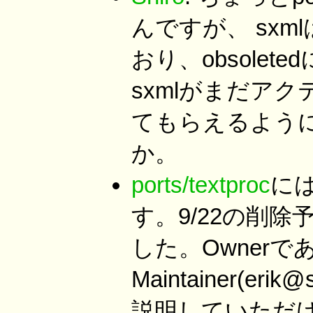
んですが、 sxm
おり、obsolet
sxmlがまだア
てもらえるよう
か。
ports/textproc
に
す。9/22の削
した。Ownerで
Maintainer(erik@
説明していただ