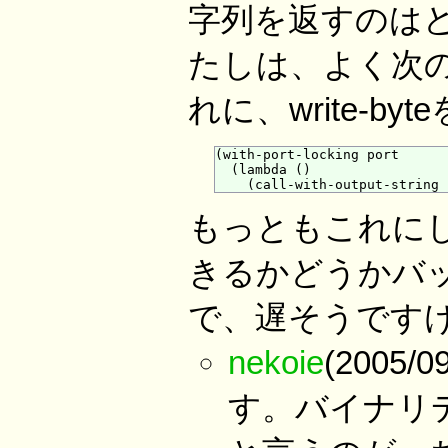
字列を返すのは
たしは、よく次
れに、write-
(with-port-locking port

  (lambda ()

もっともこれに
きるかどうかバ
で、遅そうです
nekoie
(2005/
す。バイナリ