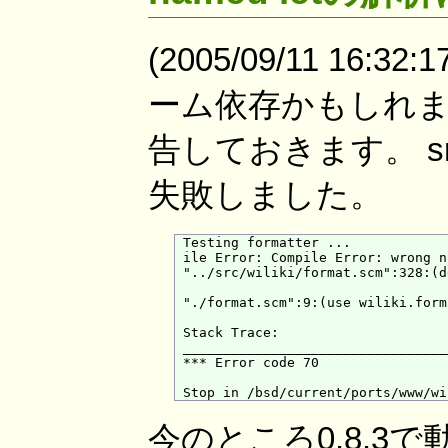
(2005/09/11 16
ーム依存かもしれ
告しておきます。 src/
失敗しました。
 Testing formatter ...            
 ile Error: Compile Error: wrong n
 "../src/wiliki/format.scm":328:(d
 "./format.scm":9:(use wiliki.forma
 Stack Trace:

 __________________________________
 *** Error code 70

今のところ0.8.3で