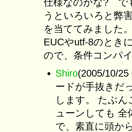
仕様なのかな? でも
うといろいろと弊
を当ててみました
EUCやutf-8の
ので、条件コンパ
Shiro
(2005/10/
ードが手抜きだ
します。 たぶ
ューンしても 
で、素直に頭か