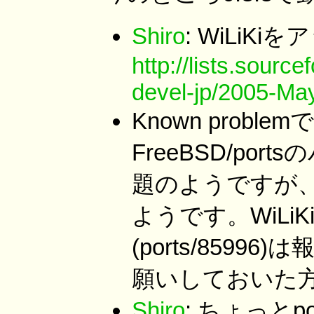
Shiro
: WiLiK
http://lists.sourc
devel-jp/2005-Ma
Known prob
FreeBSD/p
題のようですが
ようです。WiLi
(ports/859
願いしておいた
Shiro
: ちょっとpo