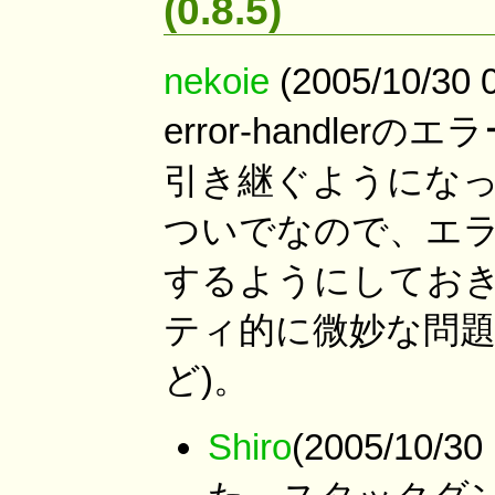
(0.8.5)
nekoie
(2005/10/3
error-handl
引き継ぐようにな
ついでなので、エ
するようにしておき
ティ的に微妙な問
ど)。
Shiro
(2005/10/