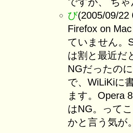
ですが、 ち
び
(2005/09/
Firefox o
ていません。Sa
は割と最近だ
NGだったの
で、WiLiKi
ます。Opera 8
はNG。ってこ
かと言う気が