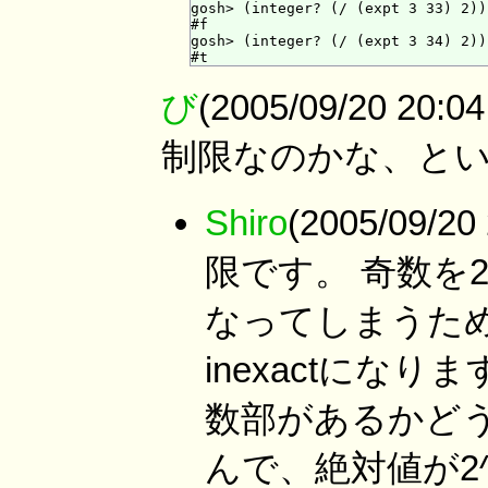
gosh> (integer? (/ (expt 3 33) 2))

#f

gosh> (integer? (/ (expt 3 34) 2))

び
(2005/09/20 
制限なのかな、とい
Shiro
(2005/09/
限です。 奇数を2で
なってしまうた
inexactにな
数部があるかどうか
んで、絶対値が2^5