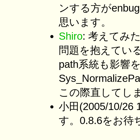
ンする方がenb
思います。
Shiro
: 考えてみたら
問題を抱えているし、
path系統も影
Sys_Normali
この際直してし
小田(2005/10/2
す。0.8.6をお