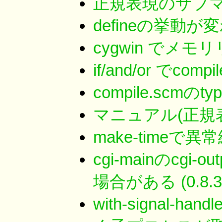
正規表現のサブマッ
defineの挙動が変
cygwin でメモリリー
if/and/or でcompile
compile.scmのtypo
マニュアル(正規表現)
make-timeで異常終
cgi-mainのcgi-o
場合がある (0.8.3, 
with-signal-h