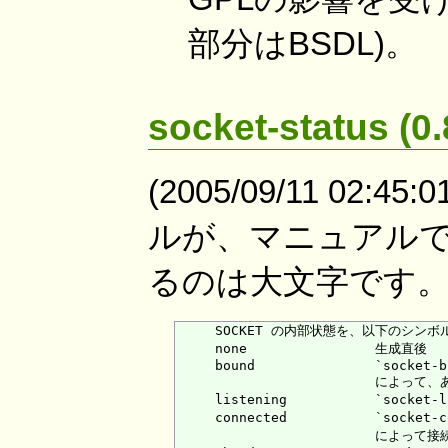
部分はBSDL)。
socket-status (0.
(2005/09/11 02:4
ルが、マニュアル
るのは大文字です
     SOCKET の内部状態を、以下のシン
     none                生成直後

     bound               `socket-bi
                         によ
     listening           `soc
     connected           `socket-
                         によって