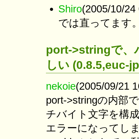
Shiro
(2005/10/2
では直ってます。
port->stri
しい (0.8.5,euc-jp
nekoie
(2005/09/21 1
port->stringの
チバイト文字を構
エラーになってしまう。