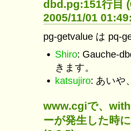
dbd.pg:151行目 (
2005/11/01 01:49
pg-getvalue は p
Shiro
: Gauche-
きます。
katsujiro
: あい
www.cgiで、with
ーが発生した時