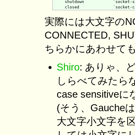
     shutdown            `sock
実際には大文字のNONE,
CONNECTED, S
ちらかにあわせて
Shiro
: ありゃ
しらべてみたらな
case sensi
(そう、Gauch
大文字小文字を区
しては小文字に