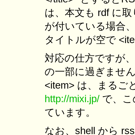
は、本文も rdf 
が付いている場合、そ
タイトルが空で <i
対応の仕方ですが、t
の一部に過ぎません
<item> は、ま
http://mixi.jp/
で、この
ています。
なお、shell から 