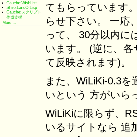
Gauche:WishList
てもらっています。
Shiro:LandOfLisp
Gauche:スクリプト
作成支援
らせ下さい。 一応
More ...
って、 30分以内
います。 (逆に、
て反映されます)。
また、WiLiKi-
いという 方がいら
WiLiKiに限らず、
いるサイトなら 追加で