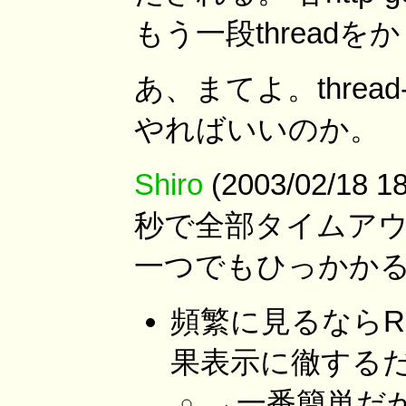
もう一段thread
あ、まてよ。threa
やればいいのか。
Shiro
(2003/02/18
秒で全部タイムアウ
一つでもひっかかる
頻繁に見るならRS
果表示に徹する
→一番簡単だが