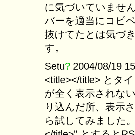
に気づいていませんで
バーを適当にコピ
抜けてたとは気づ
す。
Setu
?
2004/08/19 
<title></titl
が全く表示されな
り込んだ所、表示
ら試してみました。空の
</title>" とする