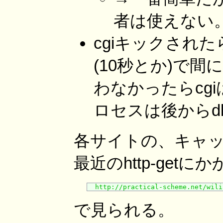
者は使えない
cgiキックされ
(10秒とか)で
わなかったらcg
ロセスは後からd
各サイトの、キャ
最近のhttp-get
http://practical-scheme.net/wili
で見られる。