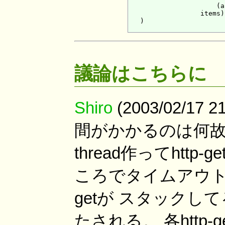
                      (a
                  items))
   )

議論はこちらに
Shiro
(2003/02/17
間がかかるのは何故
thread作ってhttp-
ころでタイムアウト切
getが スタック
たされる。 各htt