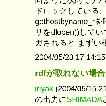
固まった状態でデバッ
ドロックしている。
gethostbyna
リをdlopen()
ガされると まずい
2004/05/23 17:1
rdfが取れない場
iriyak
(2004/05/15 
の出力に
SHIMADA