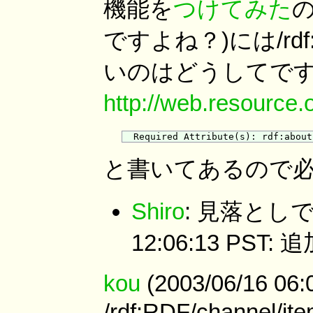
機能を
つけてみた
の
ですよね？)には/rdf:
いのはどうしてで
http://web.resource.
と書いてあるので
Shiro
: 見落としで
12:06:13 PST
kou
(2003/06/16 06:
/rdf:RDF/channel/i