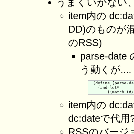
うまくいかない
item内の dc:
DD)のものが
のRSS)
parse-d
う動くが....
  (define (parse-da
    (and-let*

item内の dc:
dc:dateで代用?
RSSのバー