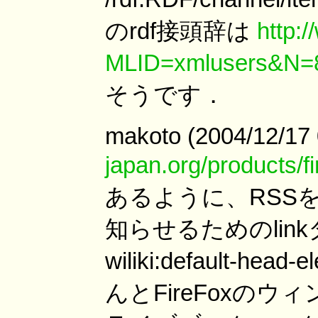
のrdf接頭辞は
http:/
MLID=xmlusers&N
そうです．
makoto (2004/12/17
japan.org/products/f
あるように、RSSを
知らせるためのlinkタグを
wiliki:default-
んとFireFoxの