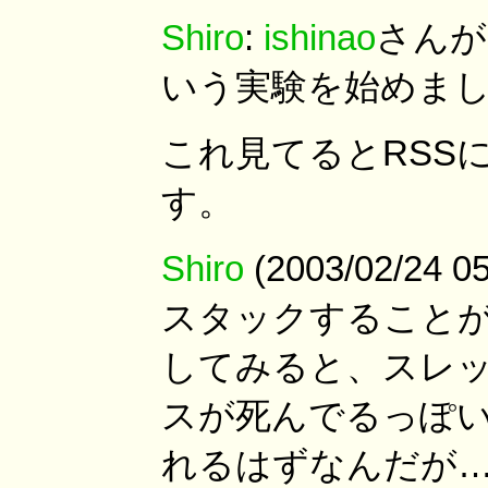
Shiro
:
ishinao
さんが
いう実験を始めま
これ見てるとRSSに<d
す。
Shiro
(2003/02/24 
スタックすることが
してみると、スレッド
スが死んでるっぽ
れるはずなんだが…