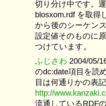
切り分け中です。運営
blosxom.rdf
から後のシーケンスのど
設定値そのものに
つけています。
ふじさわ
2004/05/1
のdc:date項目を
目は何通りかの表記
http://www.kanzaki.c
流通しているRDFのdc