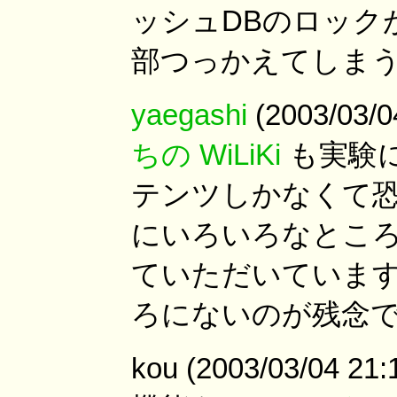
ッシュDBのロック
部つっかえてしま
yaegashi
(2003/03
ちの WiLiKi
も実験
テンツしかなくて恐縮
にいろいろなところ
ていただいています
ろにないのが残念
kou (2003/03/04 