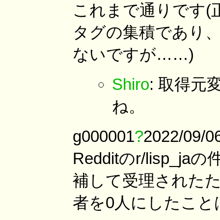
これまで通りです(正確
タグの集積であり、Re
ないですが……)
Shiro
: 取得元
ね。
g000001
?
2022/09
Redditのr/lisp
補して受理されたた
者を0人にしたこと