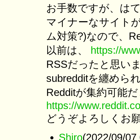
お手数ですが、はて
マイナーなサイトが
ム対策?)なので、R
以前は、
https://www
RSSだったと思いますが
subredditを纏
Redditが集約可
https://www.reddit.
どうぞよろしくお
Shiro
(2022/09/07