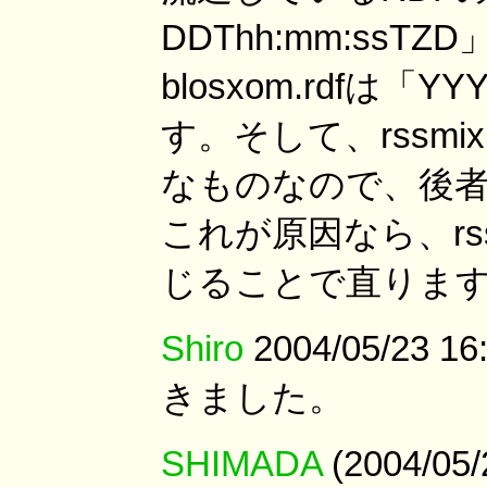
DDThh:mm:ssT
blosxom.rdfは「Y
す。そして、rssmix.
なものなので、後
これが原因なら、rssmi
じることで直りま
Shiro
2004/05/23 
きました。
SHIMADA
(2004/0