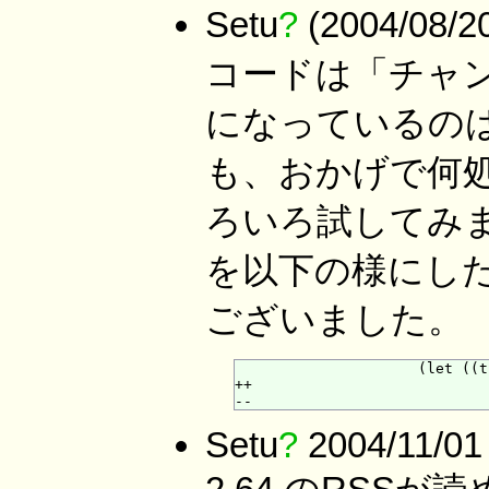
Setu
?
(2004/08
コードは「チャ
になっているのは「<
も、おかげで何
ろいろ試してみ
を以下の様にし
ございました。
                     (let ((t
++                           
Setu
?
2004/11/01