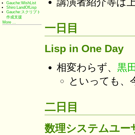
講演者紹介等は上記
Gauche:WishList
Shiro:LandOfLisp
Gauche:スクリプト
作成支援
More ...
一日目
Lisp in One Day
相変わらず、
黒
といっても、今回
二日目
数理システムユーザ