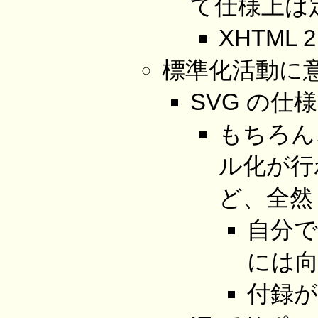
て仕様上は
XHTML 
標準化活動に
SVG の仕
もちろん
ル化が行
ど、全然 
自分
には
付録