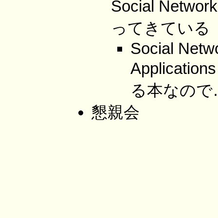
Social Netwo
ってきている
Social Netw
Applica
る本なので
懇親会