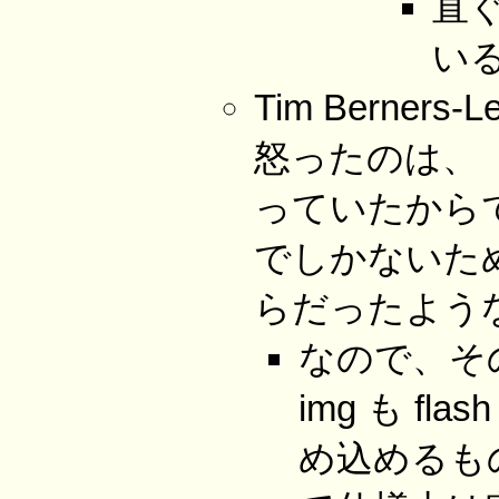
直
い
Tim Berners
怒ったのは、
っていたから
でしかないた
らだったよう
なので、その後
img も flas
め込めるも