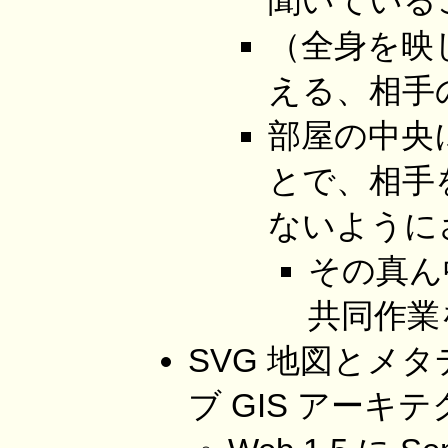
聞いている
（全身を映
える、相手
部屋の中央
とで、相手
ないように
その真ん
共同作業
SVG 地図とメ
ブ GIS アーキ