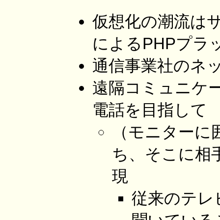
仮想化の潮流はサ
によるPHPプラ
通信事業社のネ
遠隔コミュニケーシ
電話を目指して
（モニターに
ち、そこに相
現
従来のテレ