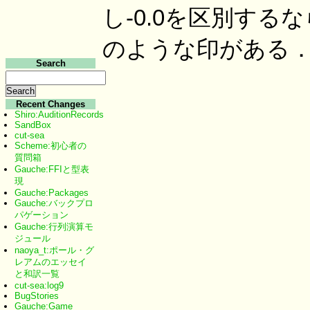
し-0.0を区別する
のような印がある
Search
Recent Changes
Shiro:AuditionRecords
SandBox
cut-sea
Scheme:初心者の
質問箱
Gauche:FFIと型表
現
Gauche:Packages
Gauche:バックプロ
パゲーション
Gauche:行列演算モ
ジュール
naoya_t:ポール・グ
レアムのエッセイ
と和訳一覧
cut-sea:log9
BugStories
Gauche:Game