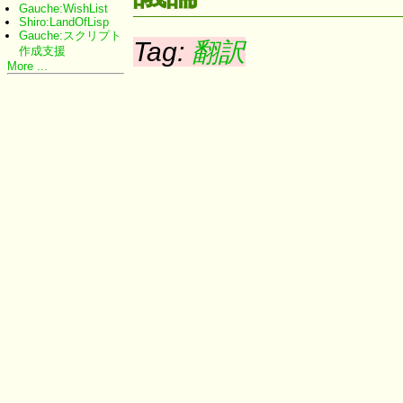
Gauche:WishList
Shiro:LandOfLisp
Gauche:スクリプト
Tag:
翻訳
作成支援
More ...