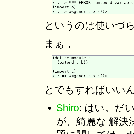
x ; => *** ERROR: unbound variable:
(import a)

というのは使いづ
まぁ，
(define-module c

  (extend a b))

(import c)

とでもすればいい
Shiro
: はい。
が、綺麗な 解決