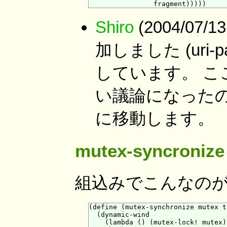
Shiro
(2004/07/
加しました (uri-
しています。 こ
い議論になったの
に移動します。
mutex-syncronize
組込みでこんなの
(define (mutex-synchronize mutex th
  (dynamic-wind

    (lambda () (mutex-lock! mutex))