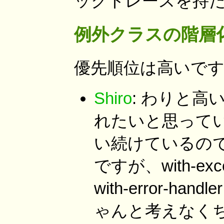
ックトレースを持
例外クラスの階層
優先順位は高いで
Shiro
: わりと
れたいと思ってい
い続けているので
ですが、with-excepti
with-error-ha
ゃんと考えなく