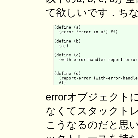
て欲しいです．ちな
(define (a)

  (error "error in a") #f)

(define (b)

  (a))

(define (c)

  (with-error-handler report-error 
(define (d)

  (report-error (with-error-handle
errorオブジェ
なくてスタックトレ
こうなるのだと思い