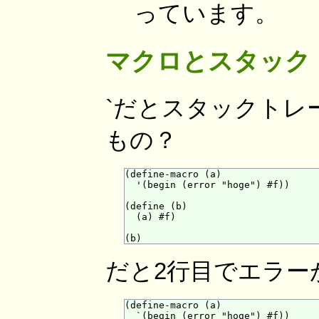
っています。
マクロとスタックト
`だとスタックトレ
もの？
(define-macro (a)

  '(begin (error "hoge") #f))

(define (b)

  (a) #f)

だと2行目でエラー
(define-macro (a)

  `(begin (error "hoge") #f))
