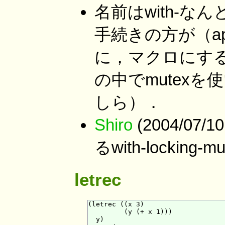
名前はwith-
手続きの方が（a
に，マクロにする
の中でmutex
しら）．
Shiro
(2004/07/
るwith-lockin
letrec
(letrec ((x 3)

         (y (+ x 1)))

  y)
