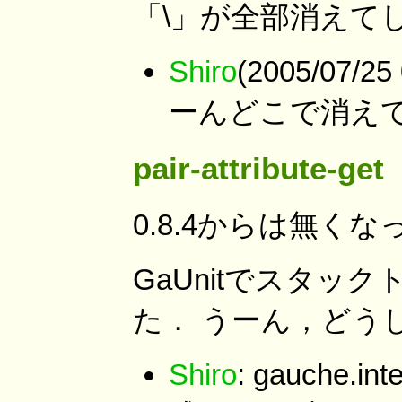
「\」が全部消えて
Shiro
(2005/07/
ーんどこで消え
pair-attribute-get
0.8.4からは無く
GaUnitでスタ
た． うーん，どう
Shiro
: gauche