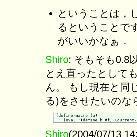
ということは，
るということです
がいいかなぁ．
Shiro
: そもそも0
とえ直ったとしても
ん。 もし現在と同
る)をさせたいのなら
 (define-macro (a)

Shiro
(2004/07/13