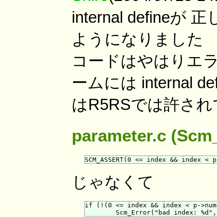
internal define
ようになりました (com
コードはやはりエラ
ームには internal
はR5RSでは許さ
parameter.c (Scm
じゃなくて
if (!(0 <= index && index < p->num