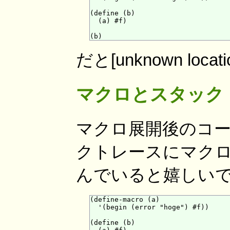
(define (b)

  (a) #f)

だと[unknown locati
マクロとスタック
マクロ展開後のコ
クトレースにマク
んでいると嬉しい
(define-macro (a)

  '(begin (error "hoge") #f))

(define (b)
