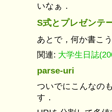
いなぁ．
S式とプレゼンテ
あとで，何か書こ
関連:
大学生日誌(2004
parse-uri
ついでにこんなの
す．