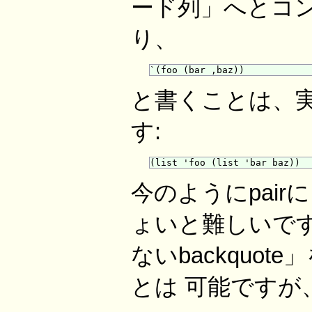
ード列」へとコ
り、
と書くことは、
す:
今のようにpai
ょいと難しいですね
ないbackquot
とは 可能ですが