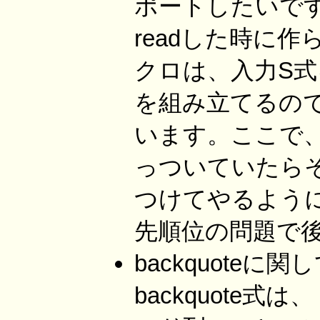
ポートしたいです
readした時に作
クロは、入力S
を組み立てるの
います。ここで、
っついていたら
つけてやるよう
先順位の問題で
backquote
backquote