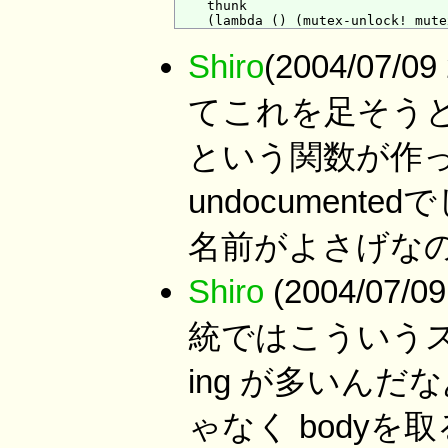
    thunk

Shiro
(2004/07/
てこれを足そうとしたら
という関数が作っ
undocumented
名前がよさげな
Shiro
(2004/07/
統ではこういうスコ
ing が多いんだ
ゃなく body