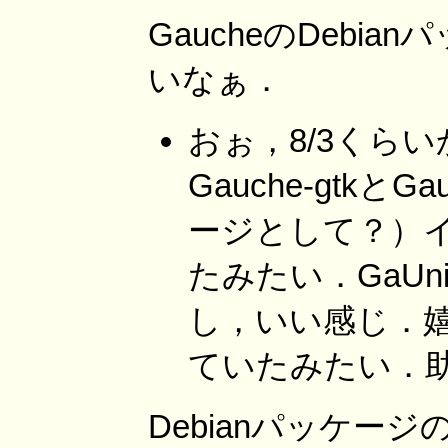
GaucheのDeb
いなぁ．
おぉ，8/3くらいから
Gauche-gtkと
ージとして？）
たみたい．GaUn
し，いい感じ．
ていたみたい．
Debianパッケー