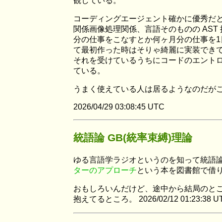
観している。
コーディングエージェント確かに優秀だと
関係画像処理関係、言語そのものの AS
分の仕事をこなすとか何ヶ月分の仕事を1
て最初作った時はそりゃ綺麗に実装でき
それを受けているうちにコードのエントロ
ている。
うまく使えている人は居るようなのだが
2026/04/29 03:08:45 UTC
統語論 GB(統率束縛)理論
ゆる言語学ラジオというのを知って統語論
ターのアプローチ
という本を図書館で借
おもしろいんだけど、途中から結局のと
抱えてるところ。 2026/02/12 01:23:38 U