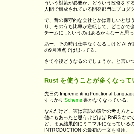
ういう対策が必要か、どういう改修をす
人間で構成されている開発部門にプロダク
で、昔の保守的な会社とかは難しいと思う
り、そのうち比率が逆転して、どこかで会社が
チームに...というのはあるかもなーと思
あー、その時は仕事なくなる... けど 
の9月時点では思ってる。
さて今後どうなるのでしょうか。と言いつつまた
Rust を使うことが多くなってい
先日の Imprementing Functional 
すっかり
Scheme
書かなくなっている。
なんだけど、実は言語の設計の考え方と
他にもあったと思うけどほぼ RnRS 
ど、まぁ結果的にミニマルになっているの
INTRODUCTION の最初の一文を引用。