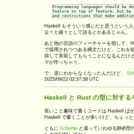
Programming languages should be de
feature on top of feature, but by 
Haskell もそういう感じだと思うと
云々と嬉々として語るとかあるじゃん。
あと他の言語のフィーチャーを指して、Has
で採用されつつある構文だけど、これを
得して実装してもらうことになるんだけど、それ
マが作っちゃう。
で、逆にわからなくなったんだけど、
Sc
2025/09/22 02:37:38 UTC
Haskell と Rust の型に
長いこと趣味で書くコードは Haskell 
Haskell で書くことが多いけど、ちょっ
ともに
Scheme
と違っていわゆる静的型