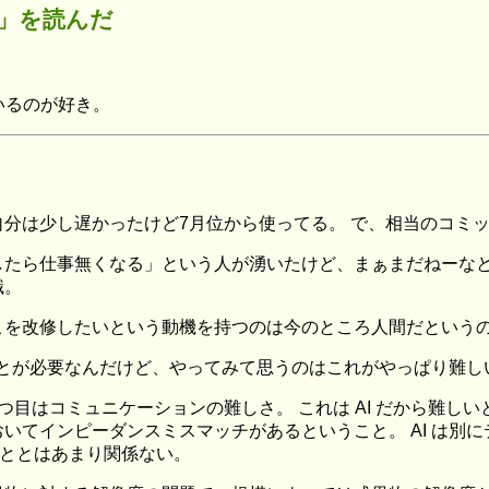
」を読んだ
いるのが好き。
分は少し遅かったけど7月位から使ってる。 で、相当のコミ
もしたら仕事無くなる」という人が湧いたけど、まぁまだねーなと
識。
を改修したいという動機を持つのは今のところ人間だというの
ることが必要なんだけど、やってみて思うのはこれがやっぱり難し
つ目はコミュニケーションの難しさ。 これは AI だから難し
いてインピーダンスミスマッチがあるということ。 AI は別
ることとはあまり関係ない。