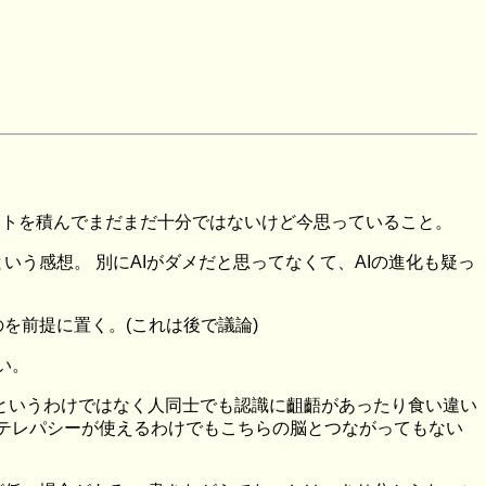
ットを積んでまだまだ十分ではないけど今思っていること。
いう感想。 別にAIがダメだと思ってなくて、AIの進化も疑っ
を前提に置く。(これは後で議論)
い。
いというわけではなく人同士でも認識に齟齬があったり食い違い
にテレパシーが使えるわけでもこちらの脳とつながってもない