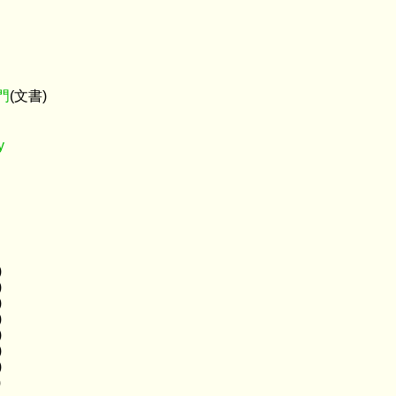
門
(文書)
y
)
)
)
)
)
)
)
)