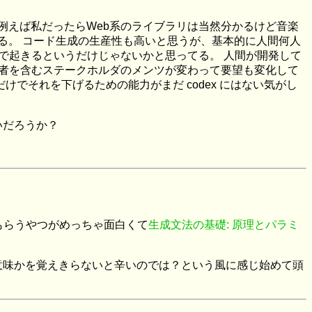
例えば私だったらWeb系のライブラリは当然分かるけど音楽
せる。 コード生成の生産性も高いと思うが、基本的に人間何人
で起きるというだけじゃないかと思ってる。 人間が開発して
者を含むステークホルダのメンツが変わって要望も変化して
でそれを下げるための能力がまだ codex にはない気がし
いだろうか？
もらうやつがめっちゃ面白くて
生成文法の基礎: 原理とパラミ
意味かを覚えきらないと辛いのでは？という風に感じ始めて頭