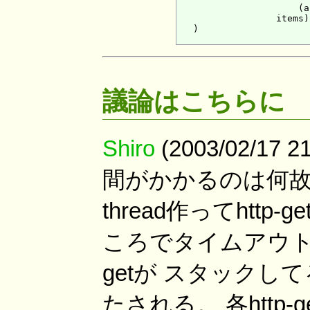
                      (a
                  items))
   )

議論はこちらに
Shiro
(2003/02/17
間がかかるのは何故
thread作ってhttp-
ころでタイムアウト切
getが スタック
たされる。 各htt