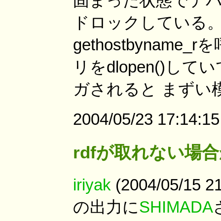
固まった状態でデバッ
ドロックしている。
gethostbyna
リをdlopen()
ガされると まずい
2004/05/23 17:1
rdfが取れない場
iriyak
(2004/05/15 
の出力に
SHIMADA