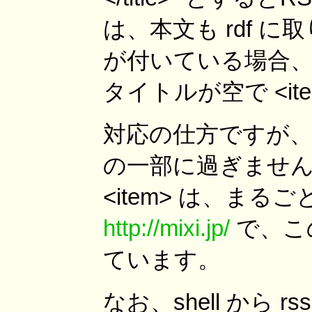
は、本文も rdf 
が付いている場合、そ
タイトルが空で <i
対応の仕方ですが、t
の一部に過ぎません
<item> は、ま
http://mixi.jp/
で、この
ています。
なお、shell から 