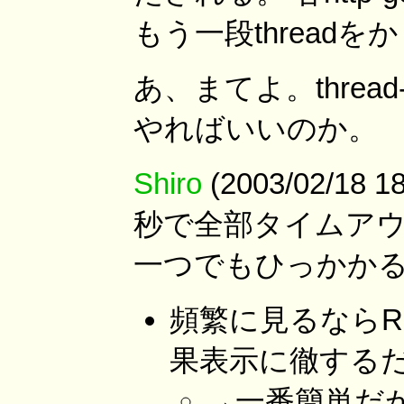
もう一段thread
あ、まてよ。threa
やればいいのか。
Shiro
(2003/02/18
秒で全部タイムアウ
一つでもひっかかる
頻繁に見るならRS
果表示に徹する
→一番簡単だが