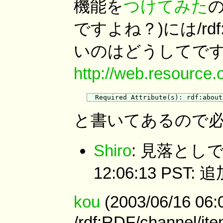
機能を
つけてみた
の
ですよね？)には/rdf:
いのはどうしてで
http://web.resource.
と書いてあるので
Shiro
: 見落としで
12:06:13 PST
kou
(2003/06/16 06:
/rdf:RDF/channel/i