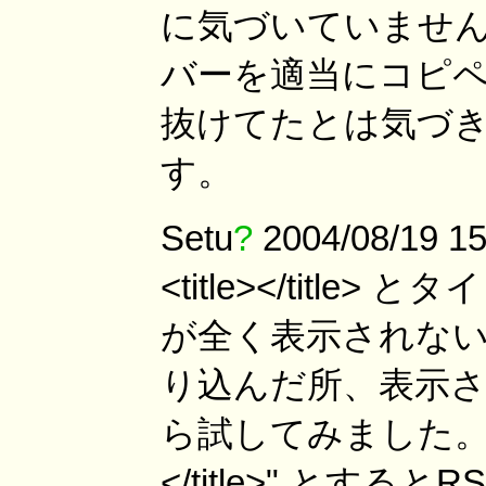
に気づいていませんで
バーを適当にコピ
抜けてたとは気づ
す。
Setu
?
2004/08/19 
<title></titl
が全く表示されな
り込んだ所、表示
ら試してみました。空の
</title>" とする