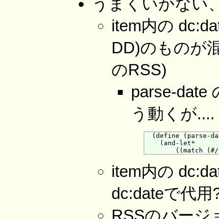
うまくいかない
item内の dc:
DD)のものが
のRSS)
parse-d
う動くが....
  (define (parse-da
    (and-let*

item内の dc:
dc:dateで代用?
RSSのバー