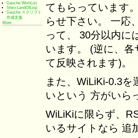
Gauche:WishList
てもらっています。
Shiro:LandOfLisp
Gauche:スクリプト
作成支援
らせ下さい。 一応
More ...
って、 30分以内
います。 (逆に、
て反映されます)。
また、WiLiKi-
いという 方がいら
WiLiKiに限らず、
いるサイトなら 追加で