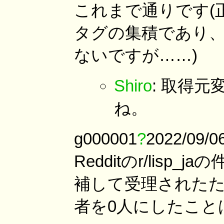
これまで通りです(正確
タグの集積であり、Re
ないですが……)
Shiro
: 取得元
ね。
g000001
?
2022/09
Redditのr/lisp
補して受理されたた
者を0人にしたこと