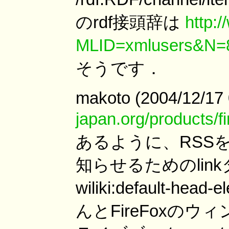
のrdf接頭辞は
http:/
MLID=xmlusers&N
そうです．
makoto (2004/12/17
japan.org/products/f
あるように、RSSを
知らせるためのlinkタグを
wiliki:default-
んとFireFoxの