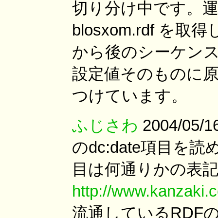
切り分け中です。運営
blosxom.rdf
から後のシーケンスのど
設定値そのものに
つけています。
ふじさわ
2004/05/1
のdc:date項目を
目は何通りかの表記
http://www.kanzaki.c
流通しているRDFのdc