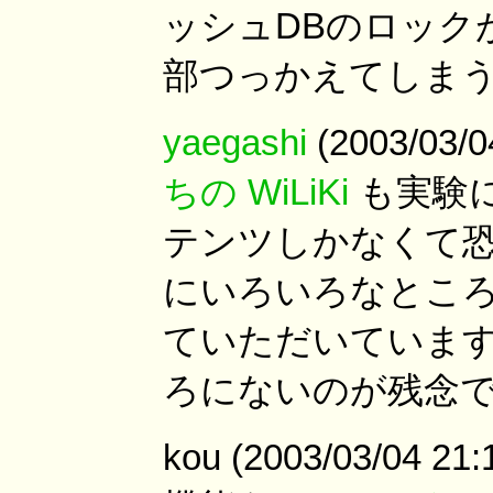
ッシュDBのロック
部つっかえてしま
yaegashi
(2003/03
ちの WiLiKi
も実験
テンツしかなくて恐縮
にいろいろなところ
ていただいています
ろにないのが残念
kou (2003/03/04 