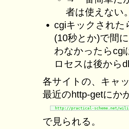
者は使えない
cgiキックされ
(10秒とか)で
わなかったらcg
ロセスは後からd
各サイトの、キャ
最近のhttp-get
http://practical-scheme.net/wili
で見られる。