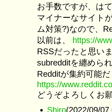
お手数ですが、はて
マイナーなサイトが
ム対策?)なので、R
以前は、
https://www
RSSだったと思いますが
subredditを纏
Redditが集約可
https://www.reddit.
どうぞよろしくお
Shiro
(2022/09/07