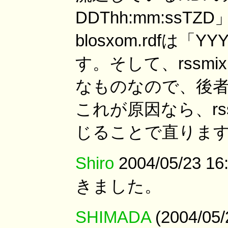
DDThh:mm:ssT
blosxom.rdfは「Y
す。そして、rssmix.
なものなので、後
これが原因なら、rssmi
じることで直りま
Shiro
2004/05/23 
きました。
SHIMADA
(2004/0