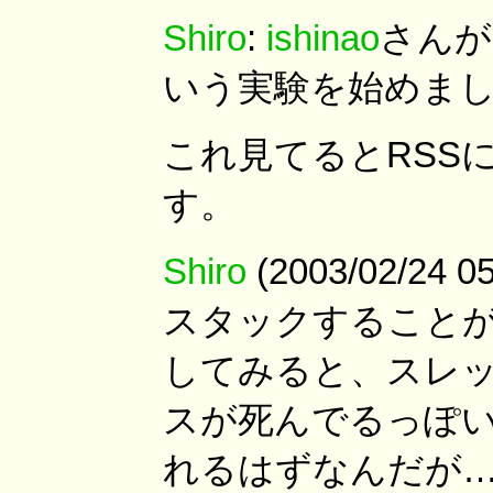
Shiro
:
ishinao
さんが
いう実験を始めま
これ見てるとRSSに<d
す。
Shiro
(2003/02/24 
スタックすることが
してみると、スレッド
スが死んでるっぽ
れるはずなんだが…