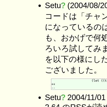
Setu
?
(2004/08
コードは「チャ
になっているのは「<
も、おかげで何
ろいろ試してみ
を以下の様にし
ございました。
                     (let ((t
++                           
Setu
?
2004/11/01