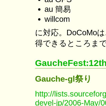
au 簡易
willcom
に対応。DoCoMo
得できるところま
GaucheFest:12t
Gauche-gl祭り
http://lists.sourcef
devel-jp/2006-May/0