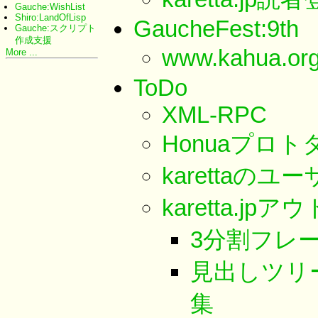
Gauche:WishList
Shiro:LandOfLisp
GaucheFest:9th
Gauche:スクリプト
作成支援
www.kahua.org
More ...
ToDo
XML-RPC
Honuaプロト
karetta
karetta.j
3分割フレー
見出しツリ
集