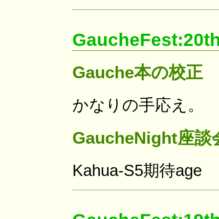
GaucheFest:20t
Gauche本の校正
かなりの手応え。
GaucheNight座
Kahua-S5期待age