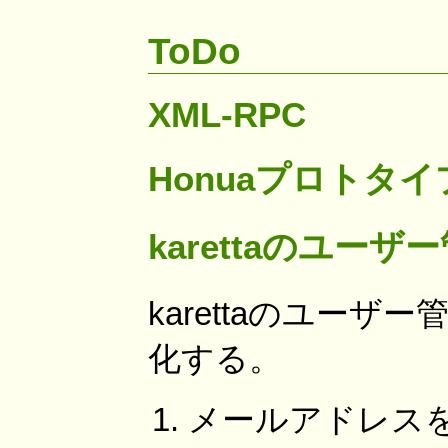
ToDo
XML-RPC
Honuaプロトタイ
karettaのユー
karettaのユー
化する。
メールアドレス