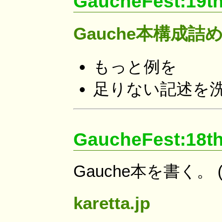
GaucheFest:19t
Gauche本構成詰
もっと例を
足りない記述を
GaucheFest:18t
Gauche本を書く。 
karetta.jp