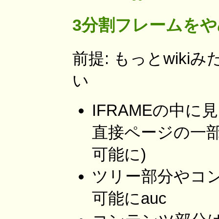
3分割フレームをや
前提: もっとwik
い
IFRAMEの中に見
直接ページの一
可能に)
ツリー部分やコ
可能にauc