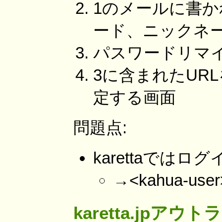
1のメールに書か
ード、ニックネ
パスワードリマ
3に含まれたUR
定する画面
問題点:
karettaでは
→<kahua-
karetta.jpア