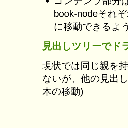
コンテンツ部分は
book-nodeそれ
に移動できるよ
見出しツリーでド
現状では同じ親を
ないが、他の見出し
木の移動)