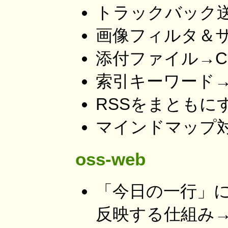
トラックバック
画像フィルタ＆サムネ
添付ファイル→Cl
索引キーワード→
RSSをまともにす
マインドマップ
oss-web
「今日の一行」にコ
反映する仕組み→