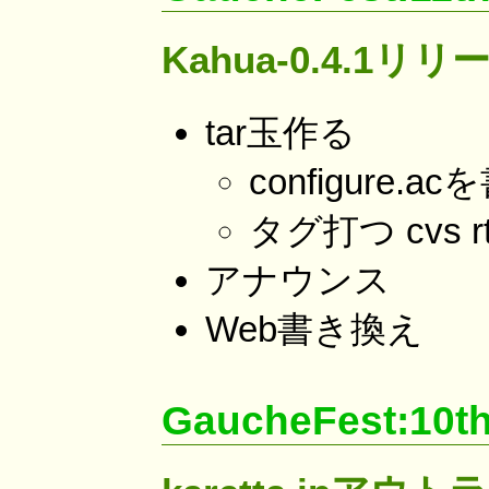
Kahua-0.4.1リリ
tar玉作る
configure
タグ打つ cvs rt
アナウンス
Web書き換え
GaucheFest:10t