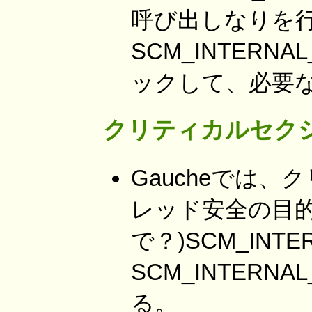
呼び出しなりを
SCM_INTERN
ックして、必要
クリティカルセク
Gaucheでは
レッド安全の目
で？)SCM_INTE
SCM_INTERNA
る。