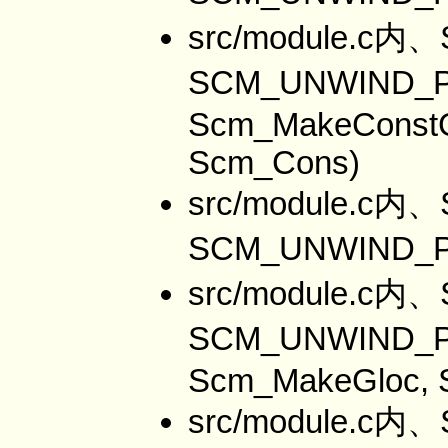
src/module.c内、
SCM_UNWIND_P
Scm_MakeConstG
Scm_Cons)
src/module.c内、
SCM_UNWIND_
src/module.c内、
SCM_UNWIND_P
Scm_MakeGloc,
src/module.c内、