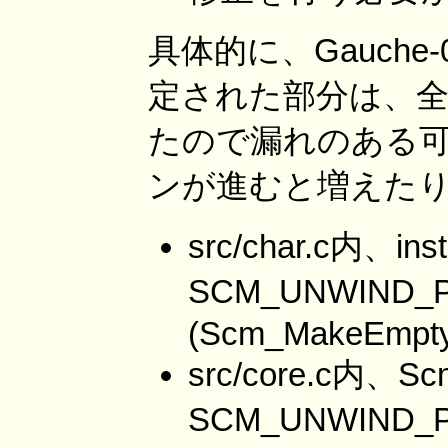
具体的に、Gauche
定された部分は、全
たので漏れのある
ンが進むと増えたり
src/char.c内、inst
SCM_UNWIND_
(Scm_MakeEmpty
src/core.c内、Sc
SCM_UNWIND_