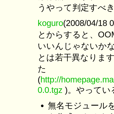
うやって判定すべ
koguro
(2008/04/1
とからすると、OO
いいんじゃないか
とは若干異なりま
た
(
http://homepage.ma
0.0.tgz
)。やってい
無名モジュールをラ