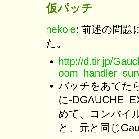
仮パッチ
nekoie
: 前述の問
た。
http://d.tir.jp/Gau
oom_handler_surv
パッチをあてたら
に-DGAUCHE_E
めて、コンパイ
と、元と同じGa