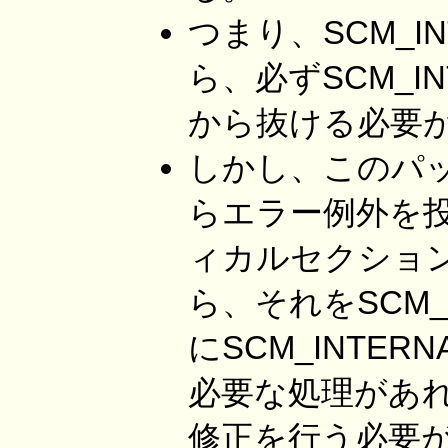
つまり、SCM_INT
ら、必ずSCM_INT
から抜ける必要
しかし、このパッ
らエラー例外を
ィカルセクション
ら、それをSCM_
にSCM_INTERN
必要な処理があ
修正を行う必要