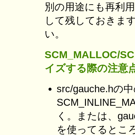
別の用途にも再利
して残しておきます
い。
SCM_MALLOC/S
イズする際の注意
src/gauche.hの
SCM_INLINE_
く。または、gauch
を使ってるとこ