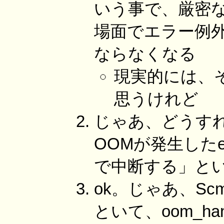
いう事で、厳密
場面でエラー例
ならなくなる
現実的には、
思うけれど
じゃあ、どうす
OOMが発生した
で中断する」と
ok。じゃあ、Sc
といて、oom_ha