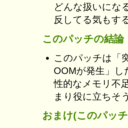
どんな扱いにな
反してる気もす
このパッチの結論
このパッチは「
OOMが発生」
性的なメモリ不
まり役に立ちそ
おまけ(このパッ