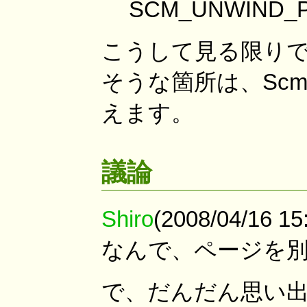
SCM_UNWIND_PR
こうして見る限り
そうな箇所は、Scm_
えます。
議論
Shiro
(2008/04/16
なんで、ページを別
で、だんだん思い