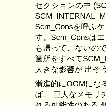
セクションの中 (SCM
SCM_INTERNAL
Scm_Consを呼
す。Scm_Consは
も帰ってこないので
箇所をすべてSCM_U
大きな影響が 出そ
漸進的にOOMにな
ば、 巨大なメモリ
れる可能性のある 