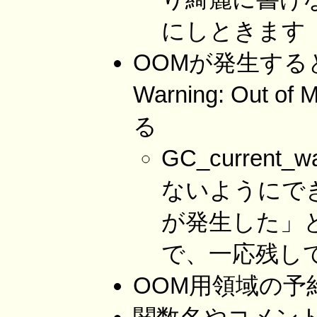
にしときます
OOMが発生すると
Warning: Out o
る
GC_curren
ないようにで
が発生した」
で、一応残し
OOM用領域の予