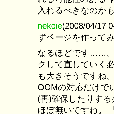
入れるべきなのか
nekoie
(2008/04/1
ずページを作って
なるほどです……。
クして直していく必
も大きそうですね。
OOMの対応だけで
(再)確保したりす
ほぼ無いですね。 