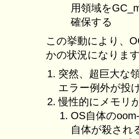
用領域をGC_mall
確保する
この挙動により、O
かの状況になりま
突然、超巨大な
エラー例外が投げ
慢性的にメモリ
OS自体のoom
自体が殺され