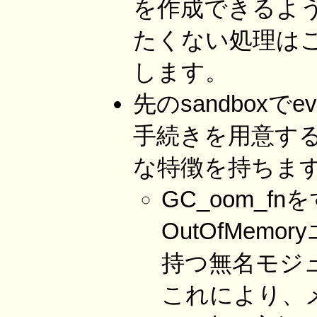
を作成できるように
たくない処理は
します。
先のsandboxでev
手続きを用意する。
な特徴を持ちま
GC_oom_f
OutOfMemo
持つ無名モジ
これにより、