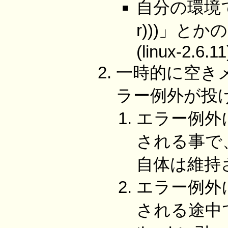
自分の環境で「(let
r)))」と
(linux-2.6.11
一時的に空き
ラー例外が投
エラー例外
される事で
自体は維持
エラー例外
される途中で、g