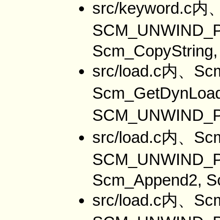
src/keyword.c
SCM_UNWIND_
Scm_CopyString,
src/load.c内、Sc
Scm_GetDynLoa
SCM_UNWIND_P
src/load.c内、Sc
SCM_UNWIND_P
Scm_Append2, S
src/load.c内、Sc