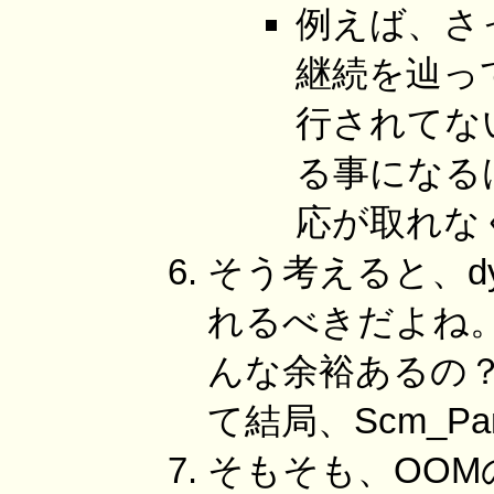
例えば、さっ
継続を辿って再
行されてないの
る事になるけ
応が取れな
そう考えると、dynam
れるべきだよね
んな余裕あるの
て結局、Scm_Pa
そもそも、OOM