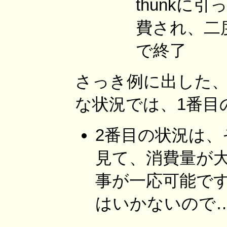
thunkに
費され、二度
で終了
さっき例に出した、ブ
な状況では、1番目
2番目の状況は、そ
見て、消費量が
事が一応可能で
はいかないので