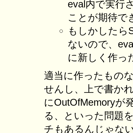
eval内で実
ことが期待で
もしかしたら
ないので、eva
に新しく作っ
適当に作ったもの
せんし、上で書か
にOutOfMemo
る、といった問題
チもあるんじゃな