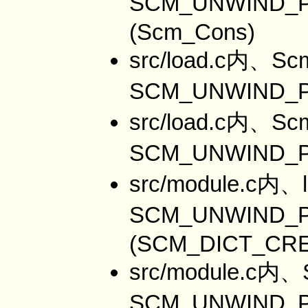
SCM_UNWIND
(Scm_Cons)
src/load.c内、Sc
SCM_UNWIND_P
src/load.c内、Sc
SCM_UNWIND_
src/module.c内、l
SCM_UNWIND_
(SCM_DICT_CRE
src/module.c内、
SCM_UNWIND_