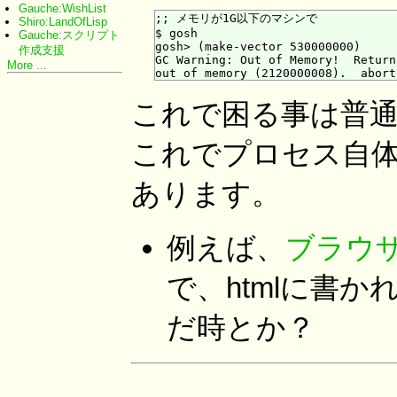
Gauche:WishList
;; メモリが1G以下のマシンで

Shiro:LandOfLisp
$ gosh

Gauche:スクリプト
gosh> (make-vector 530000000)

作成支援
GC Warning: Out of Memory!  Return
More ...
これで困る事は普
これでプロセス自
あります。
例えば、
ブラウザ
で、htmlに書かれた(
だ時とか？