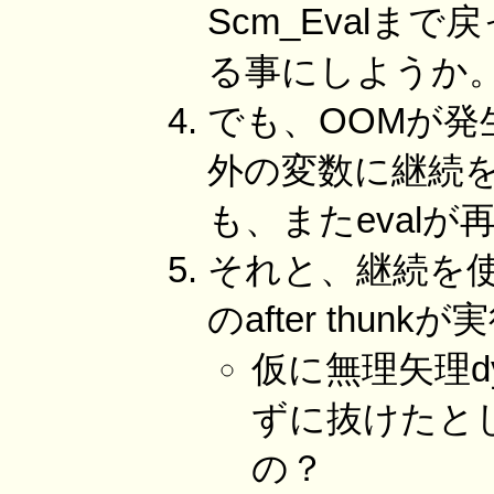
Scm_Eval
る事にしようか
でも、OOMが発生
外の変数に継続を
も、またeval
それと、継続を使っ
のafter th
仮に無理矢理dyna
ずに抜けたとし
の？