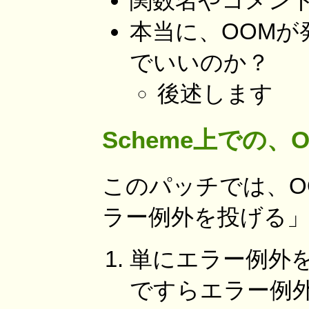
関数名やコメン
本当に、OOMが
でいいのか？
後述します
Scheme上での
このパッチでは、O
ラー例外を投げる
単にエラー例外を
ですらエラー例