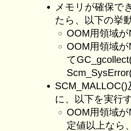
メモリが確保でき
たら、以下の挙
OOM用領域がNU
OOM用領域がN
てGC_gcol
Scm_SysErr
SCM_MALLOC(
に、以下を実行
OOM用領域が
定値以上なら、S