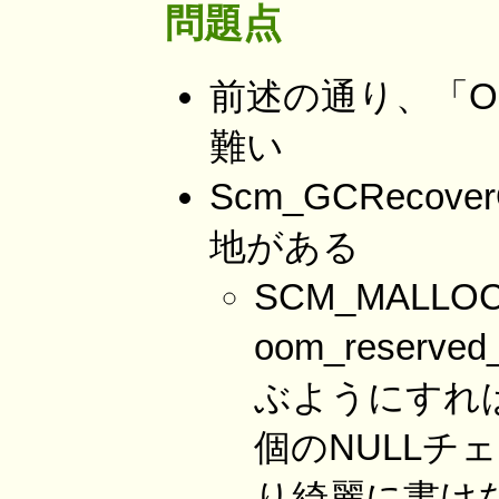
問題点
前述の通り、「
難い
Scm_GCReco
地がある
SCM_MAL
oom_reser
ぶようにすれ
個のNULL
り綺麗に書け