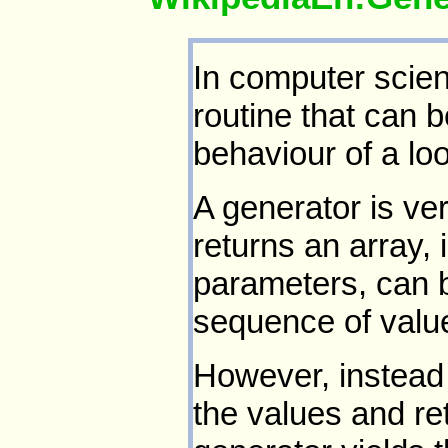
In computer scien
routine that can b
behaviour of a lo
A generator is ver
returns an array, 
parameters, can b
sequence of valu
However, instead o
the values and ret