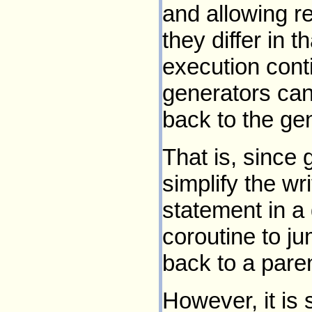
and allowing re
they differ in 
execution conti
generators cann
back to the gen
That is, since 
simplify the wri
statement in a
coroutine to ju
back to a paren
However, it is 