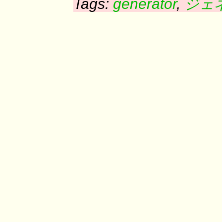
Tags:
generator
,
ジェ