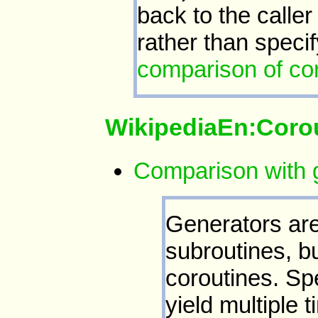
back to the calle
rather than specif
comparison of cor
WikipediaEn:Coro
Comparison with 
Generators are
subroutines, b
coroutines. Spe
yield multiple 