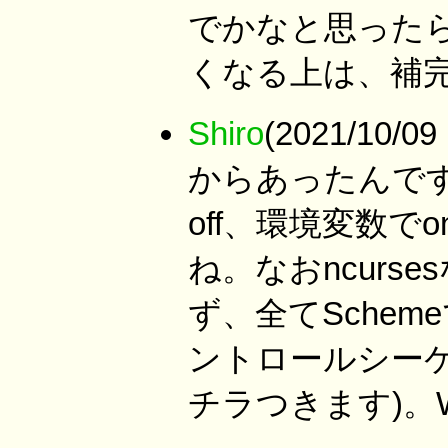
でかなと思った
くなる上は、補
Shiro
(2021/10/
からあったんです
off、環境変数
ね。なおncur
ず、全てSche
ントロールシー
チラつきます)。Wi