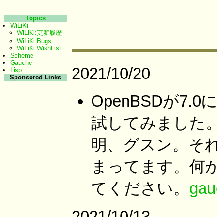
Topics
WiLiKi
WiLiKi:更新履歴
WiLiKi:Bugs
WiLiKi:WishList
Scheme
Gauche
2021/10/20
Lisp
Sponsored Links
OpenBSDが7.
試してみました
明、グスン。それ
まってます。何
てください。
gau
2021/10/13