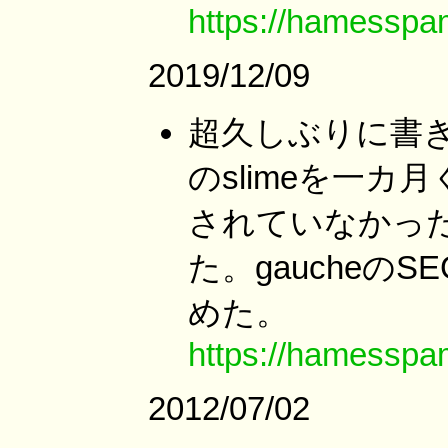
https://hamesspa
2019/12/09
超久しぶりに書き込
のslimeを一カ
されていなかっ
た。gaucheの
めた。
https://hamesspa
2012/07/02