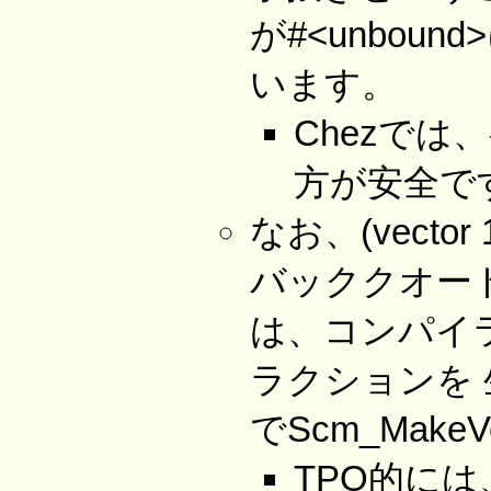
が#<unbo
います。
Chezでは、
方が安全で
なお、(vect
バッククオートの評
は、コンパイラ
ラクションを 生
でScm_Make
TPO的には、