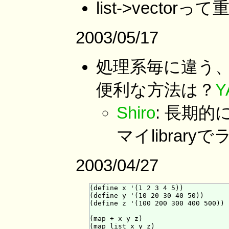
list->vect
2003/05/17
処理系毎に違う
便利な方法は？
Y
Shiro
: 長期的
マイlibra
2003/04/27
(define x '(1 2 3 4 5))

(define y '(10 20 30 40 50))

(define z '(100 200 300 400 500))

(map + x y z)

(map list x y z)
