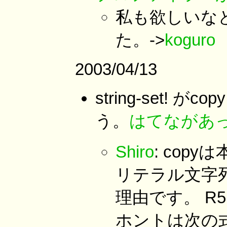
私も欲しいな
た。->
koguro
2003/04/13
string-set
う。
はてながあ
Shiro
: cop
リテラル文字列
理由です。 R5
ホントは次の