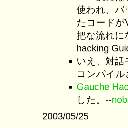
使われ、バ
たコードが
把な流れに
hacking 
いえ、対話
コンパイル
Gauche Hac
した。--
nob
2003/05/25