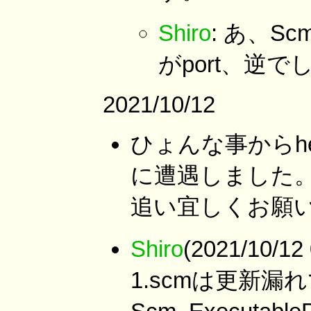
Shiro
: あ、S
がport、逆で
2021/10/12
ひょんな事からhe
に遭遇しました
追い宜しくお願
Shiro
(2021/10/12
1.scmは更新漏れ