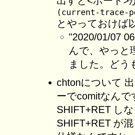
出すと<ポート>
(current-trace-p
とやっておけば
"2020/01/0
んで、やっと
ました。どう
chtonについて
ーでcomitな
SHIFT+RET
SHIFT+RET