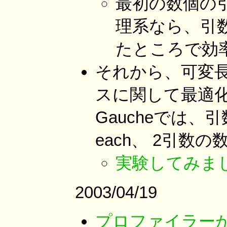
最初の数個の
理系なら、引
たところで効
それから、可変
スに関して最適化
Gaucheでは、引
each、 2引数
実験してみま
2003/04/19
プロファイラー