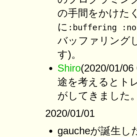
の手間をかけたくなけれ
に
:buffering :no
バッファリング
す)。
Shiro
(2020/01/
途を考えるとトレ
がしてきました
2020/01/01
gaucheが誕