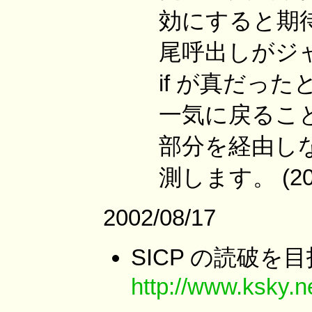
効にすると期
尾呼出しがジ
if が真だった
一気に戻るこ
部分を経由し
測します。 (2012
2002/08/17
SICP の読破を目
http://www.ksky.n