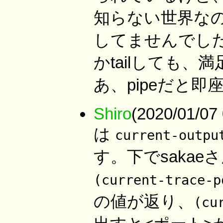
知らない世界な
してませんでした。
かtailしても
あ、pipeだと
Shiro
(2020/01/07
は
current-outpu
す。下でsaka
(current-trace-p
の値が返り、
(cu