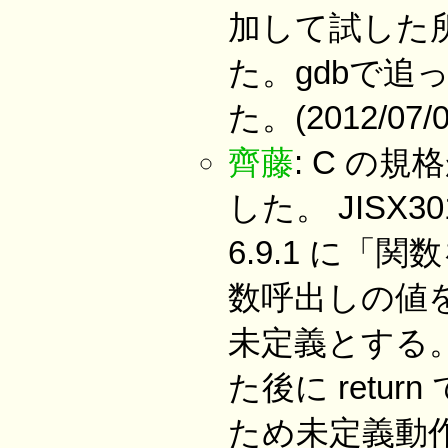
加して試した所、
た。gdbで
た。(2012/07/0
齊藤
: C の
した。 JISX30
6.9.1 に「
数呼出しの値
未定義とする。
た後に retu
ため未定義動