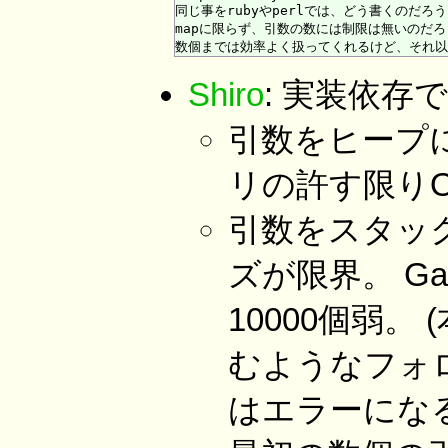
同じ事をrubyやperlでは、どう書くのだろ
mapに限らず、引数の数には制限は無いのだろ
Shiro
: 実装依存
引数をヒープ
リの許す限り
引数をスタッ
ズが限界。 G
10000個弱
むようなフォロ
はエラーになる