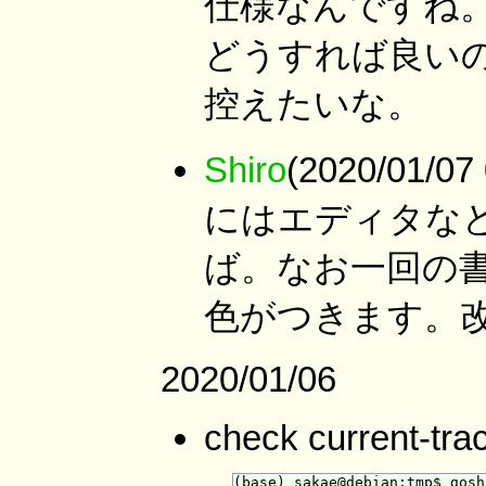
仕様なんですね。
どうすれば良い
控えたいな。
Shiro
(2020/01/
にはエディタなどで
ば。なお一回の
色がつきます。
2020/01/06
check current-tra
(base) sakae@debian:tmp$ gosh
