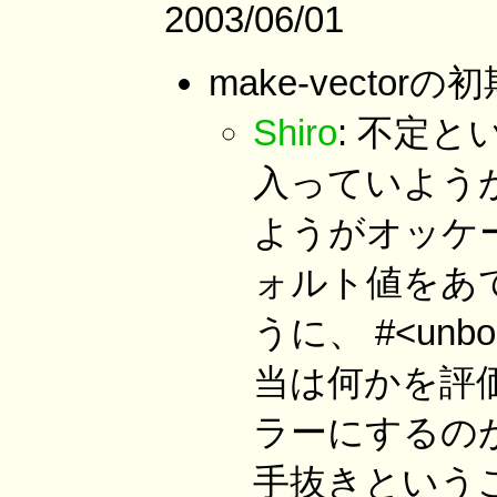
2003/06/01
make-vecto
Shiro
: 不定と
入っていよう
ようがオッケ
ォルト値をあ
うに、 #<un
当は何かを評価し
ラーにするの
手抜きという