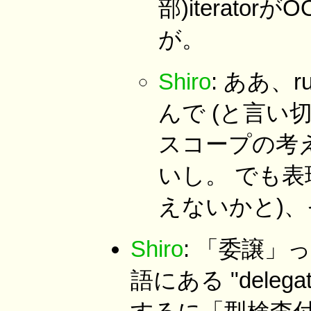
部)iterat
が。
Shiro
: ああ、r
んで (と言い
スコープの考え
いし。 でも
えないかと)
Shiro
: 「委譲」
語にある "dele