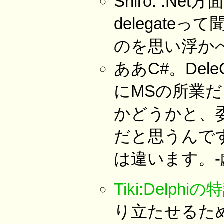
Shiro: .
delegate
のを思い浮か
ああC#。Del
にMSの所業だと
かどうかと、
だと思うんです
は違います。-
Tiki:Delphiの
り立たせるた