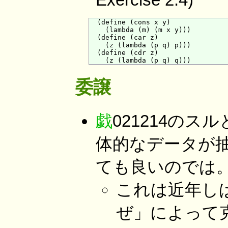
  (define (cons x y)

    (lambda (m) (m x y)))

  (define (car z)

    (z (lambda (p q) p)))

  (define (cdr z)

委譲
戯
021214の
体的なデータが抽
ても良いのでは
これは近年し
ぜ」によって