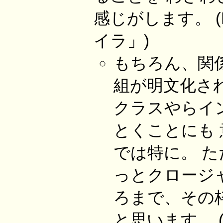
感じがします。 (P
イラ」)
もちろん、関
組が明文化されて
クラスやらイ
とくことにも
では特に。 
っとクロージャ
ろまで、その
と思います。