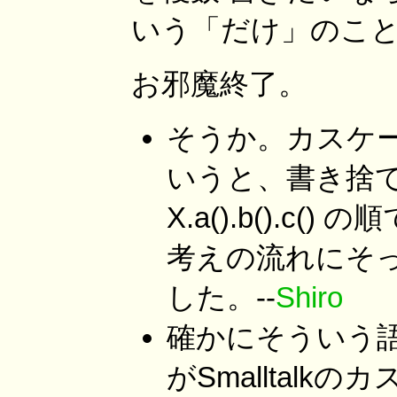
いう「だけ」のこ
お邪魔終了。
そうか。カスケ
いうと、書き捨
X.a().b().c()
考えの流れにそ
した。--
Shiro
確かにそういう
がSmalltal