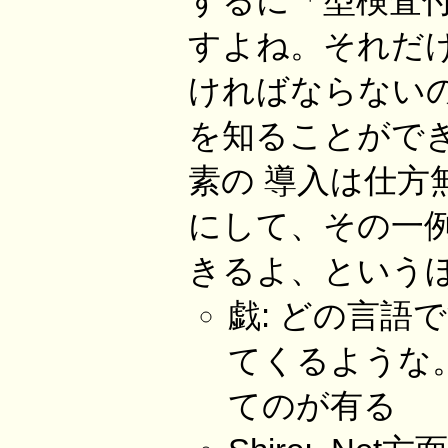
するに「型検査
すよね。それだ
ければならない
を知ることがで
素の 導入は仕
にして、その一例と
きるよ、という
戯: どの言語
てくるような。そ
てのが有る