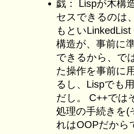
戯： Lispが
セスできるのは、
もといLinkedLi
構造が、事前に
できるから、で
た操作を事前に用
るし、Lispで
だし。 C++で
処理の手続きを(
れはOOPだから