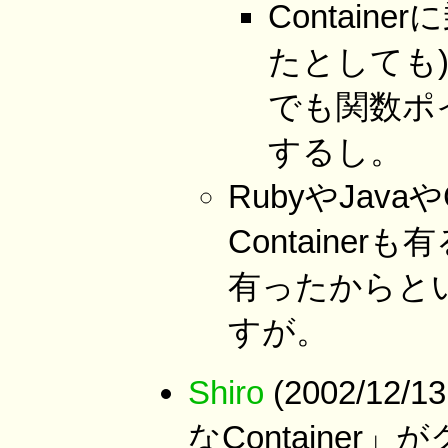
Contai
たとしても
でも関数ポイ
するし。
RubyやJava
Containe
有ったからと
すが。
Shiro
(2002/12/
なContaine