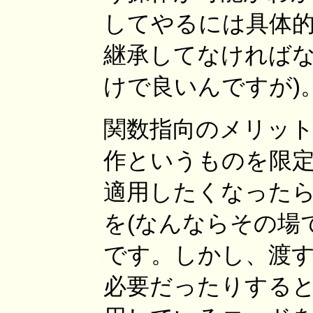
してやるには具体的
継承してなければな
けで良いんですが)
関数指向のメリット
作というものを限定して
適用したくなったら、le
を(なんならその場
です。しかし、渡す操
必要だったりすると繁雑