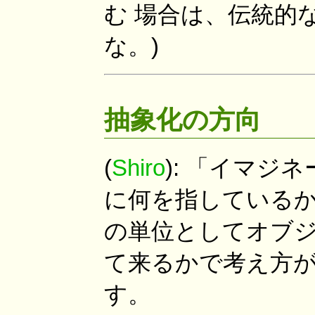
む 場合は、伝統的な
な。)
抽象化の方向
(
Shiro
): 「イマ
に何を指しているか
の単位としてオブジ
て来るかで考え方
す。