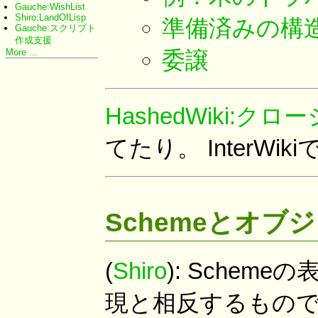
Gauche:WishList
Shiro:LandOfLisp
準備済みの構
Gauche:スクリプト
作成支援
More ...
委譲
HashedWiki:
てたり。 InterWikiで
Schemeとオ
(
Shiro
): Sche
現と相反するものでは