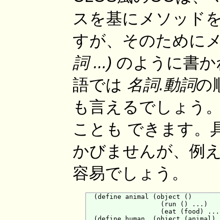
スを基にメソッドを
すが、そのために
詞 ...)
のように書か
語では
名詞.動詞
の
も言えるでしょう。
ことも できます。
かびませんが、例え
容易でしょう。
  (define animal (object ()

                   (run () ...)

                   (eat (food) ...)
  (define human  (object (animal)
