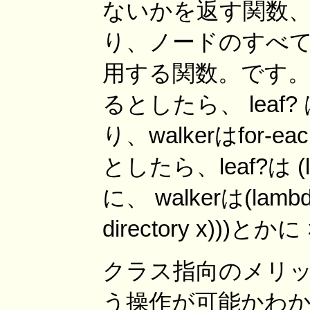
ないかを返す関数、 
り、ノードのすべて
用する関数。です
るとしたら、 leaf? は (l
り、walkerはfor
としたら、leaf?は (lambda
に、 walkerは(lambda (
directory x)))
クラス指向のメリ
う操作が可能かわか