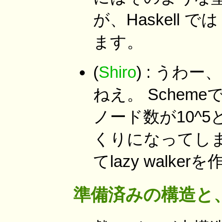
が、Haskell
ます。
(
Shiro
) : うわー
ねえ。 Scheme
ノード数が10^5
くりになってしま
てlazy walk
準備済みの構造と