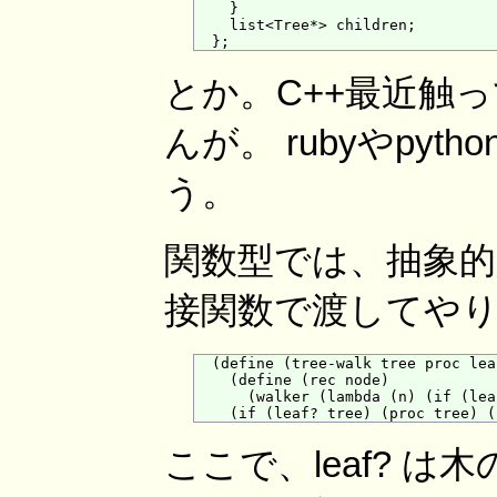
    }

    list<Tree*> children;

とか。C++最近触
んが。 rubyやpy
う。
関数型では、抽象的
接関数で渡してや
  (define (tree-walk tree proc lea
    (define (rec node)

      (walker (lambda (n) (if (lea
ここで、leaf? 