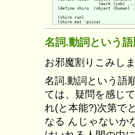
                   (work (job) ...)
  (define shiro  (object (human) ..
  (shiro run)

名詞.動詞という
お邪魔割りこみします
名詞.動詞という語
ては、疑問を感じて
れ(と本能?)次第
なる んじゃないか
けいれる人間の中