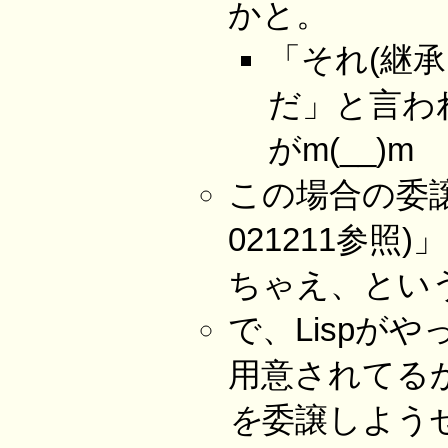
かと。
「それ(継承
だ」と言わ
がm(__)m
この場合の委譲は
021211参照)
ちゃえ、とい
で、Lispがや
用意されてる
を
委譲しよう