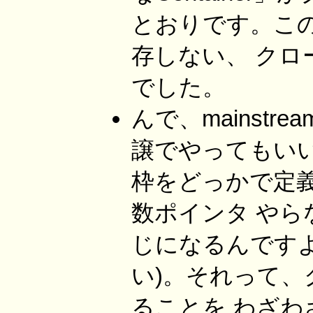
とおりです。この
存しない、 ク
でした。
んで、mainstre
譲でやってもいいん
枠をどっかで定
数ポインタ や
じになるんですよ
い)。それって
ることを わざ