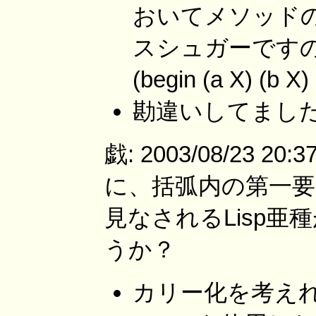
おいてメソッド
スシュガーですので、
(begin (a X) (
勘違いしてまし
戯: 2003/08/23 20
に、括弧内の第一
見なされるLisp
うか？
カリー化を考え