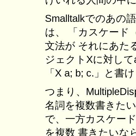
Smalltalkで
は、 「カスケード
文法が それにあた
ジェクトXに対して
「X a; b; c.」
つまり、Multiple
名詞を複数書きたい
で、一方カスケード
を複数 書きたいな