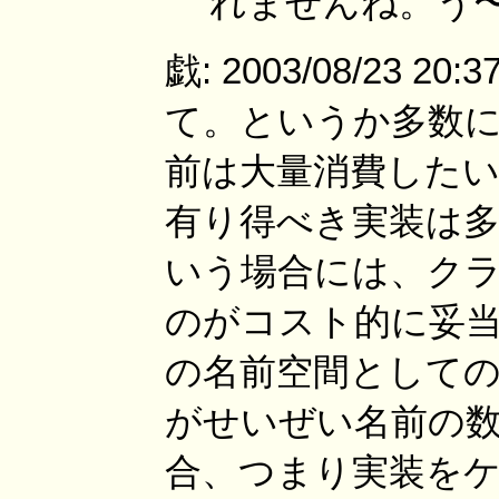
れませんね。う〜
戯: 2003/08/23 
て。というか多数に
前は大量消費したい
有り得べき実装は多
いう場合には、ク
のがコスト的に妥当
の名前空間としての
がせいぜい名前の
合、つまり実装を