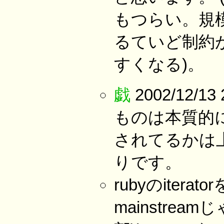
もつらい。規
るていど制約
すくなる)。
戯
2002/12/13
ものは本質的
されてるかは
りです。
rubyのiter
mainstrea