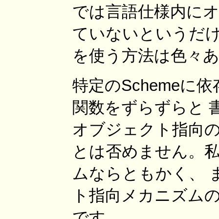
では言語仕様内に
ていないというだけで
を使う方法は色々
特定のScheme
関数をずらずらと 
オブジェクト指向の
とは否めません。私
ムならともかく、 
ト指向メカニズムの
です。