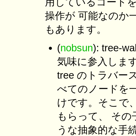
用しているコードを
操作が 可能なのか
もあります。
(
nobsun
): tr
気味に参入します。
tree のトラバ
べてのノードを
けです。そこで、ch
もらって、 そ
うな抽象的な手