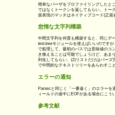
簡単なパーザをプロファイリングしたとこ
ではなくトークンを返してもらい、トー
規表現のマッチはネイティブコード(正規
怠惰な文字列構築
中間文字列を何度も構築すると、同じデ
text.treeモジュールを使えばいい
で処理して、最初のパスでは意味値のコ
き換えることは可能でしょうけど、あまり
列化してもらい、(2)リストだけはパーズ
で中間的なテキストツリーをあらわすこと
エラーの通知
Parsecと同じく「一番遠く」のエラ
ィールドの途中にEOFがある場合にこういうエラーメッセージを
参考文献