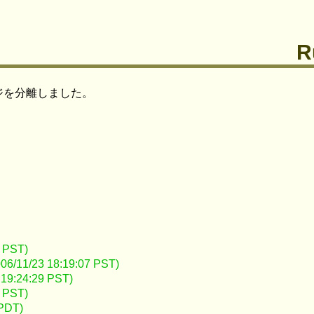
R
ジを分離しました。
 PST)
/23 18:19:07 PST)
:24:29 PST)
 PST)
PDT)