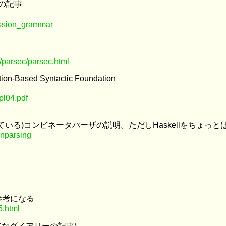
arの記事
ression_grammar
/parsec/parsec.html
ion-Based Syntactic Foundation
pl04.pdf
っている)コンビネータパーザの説明。ただしHaskellをちょ
onparsing
参考になる
5.html