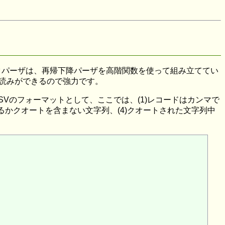
す。コンビネータパーザは、再帰下降パーザを高階関数を使って組み立ててい
読みができるので強力です。
SVのフォーマットとして、ここでは、(1)レコードはカンマで
るかクオートを含まない文字列、(4)クオートされた文字列中