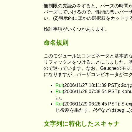
無制限の先読みをすると、パーズの時間
パーズしていけるので、性能の悪いパーザ
い、(2)明示的にほかの選択肢をカットする
検討事項がいくつかあります。
命名規則
このモジュールはコンビネータと基本的
リフィックスをつけることにしました。
ので迷っています。なお、Gaucheの
になりますが、パーザコンビネータがエ
Rui
(2006/11/27 18:11:39 PST):
$or
Rui
(2006/11/28 07:38:54 PST): Ka
い。
Rui
(2006/11/29 06:26:45 PST): S-ex
じ役割を果たす。
/
や
*
などは(peg 
文字列に特化したスキャナ