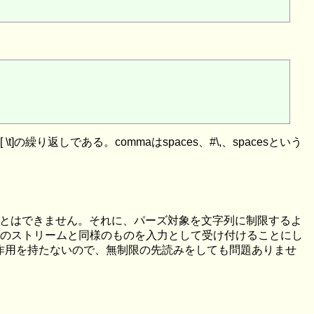
り返しである。commaはspaces、#\,、spacesという
ことはできません。それに、パーズ対象を文字列に制限するよ
80のストリームと同様のものを入力として受け付けることにし
副作用を持たないので、無制限の先読みをしても問題ありませ