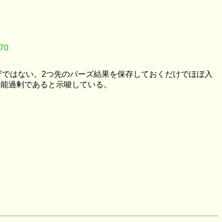
e70
パーザではない。2つ先のパーズ結果を保存しておくだけでほぼ入
が機能過剰であると示唆している。