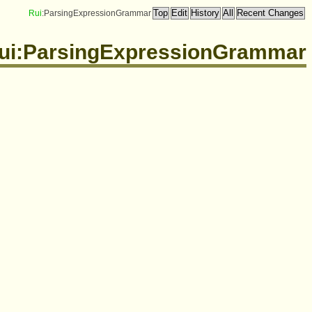
Rui
:ParsingExpressionGrammar
ui:ParsingExpressionGrammar