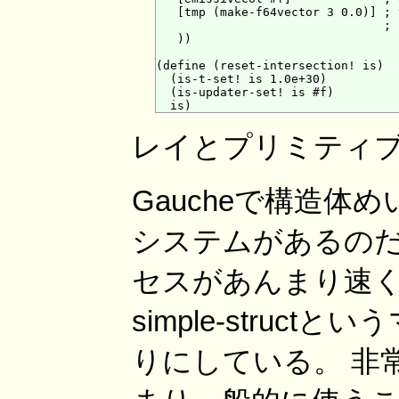
   [tmp (make-f64vector 3 0.0)] ; 
                                ; 
   ))

(define (reset-intersection! is)

  (is-t-set! is 1.0e+30)

  (is-updater-set! is #f)

レイとプリミティ
Gaucheで構造
システムがあるのだ
セスがあんまり速くな
simple-stru
りにしている。 非