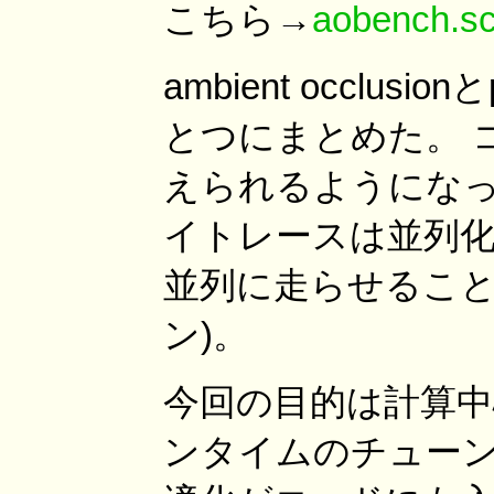
こちら→
aobench.s
ambient occlus
とつにまとめた。 
えられるようになって
イトレースは並列
並列に走らせること
ン)。
今回の目的は計算中
ンタイムのチューンな