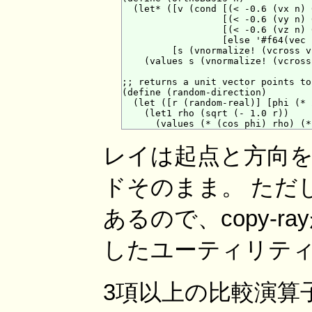
  (let* ([v (cond [(< -0.6 (vx n) 
                  [(< -0.6 (vy n) 
                  [(< -0.6 (vz n) 
                  [else '#f64(vec 
         [s (vnormalize! (vcross v
    (values s (vnormalize! (vcross
;; returns a unit vector points to
(define (random-direction)

  (let ([r (random-real)] [phi (* 
    (let1 rho (sqrt (- 1.0 r))

レイは起点と方向を
ドそのまま。 ただ
あるので、copy-
したユーティリテ
3項以上の比較演算子