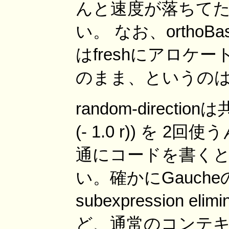
んと速度が落ちてたん
い。 なお、ortho
はfreshにアロケ
のまま、というの
random-direct
(- 1.0 r)) を
通にコードを書くと
い。確かにGauche
subexpression 
ど、通常のコンテキストで