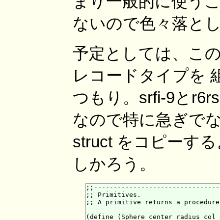
まり一般的に使うこと
ないので色々落と
予定としては、こ
レコードタイプを 
つもり。srfi-9とr6
なので特に急ぎでない人は
struct をコピ
しかろう。
;;--------------------------------
;; Primitives.

;; A primitive returns a procedure
(define (Sphere center radius col 