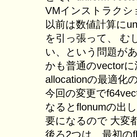
VMインストラクシ
以前は数値計算にunif
を引っ張って、 むし
い、という問題があ
かも普通のvector
allocationの
今回の変更でf64vec
なるとflonumの
要になるので 大変
後ろ2つは、最初のf