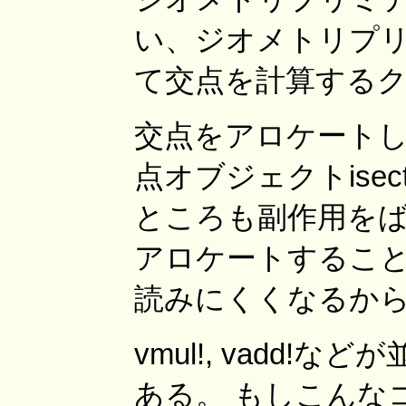
い、ジオメトリプリ
て交点を計算する
交点をアロケート
点オブジェクトise
ところも副作用をばしば
アロケートするこ
読みにくくなるか
vmul!, vadd
ある。 もしこんな