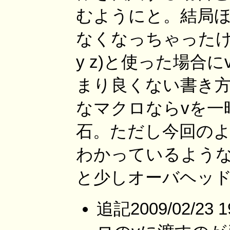
むようにと。結局
なくなっちゃったけど。
y z)と使った場合
まり良くない書き
なマクロならvを一
石。ただし今回の
わかっているような
と少しオーバヘッ
追記2009/02/23