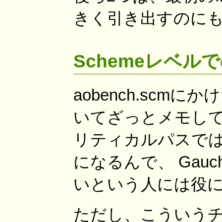
きく引き出すのに
Schemeレベル
aobench.scm
いてざっとメモして
リティカルパスで
になるんで、 Gau
いという人には役
ただし、こういう