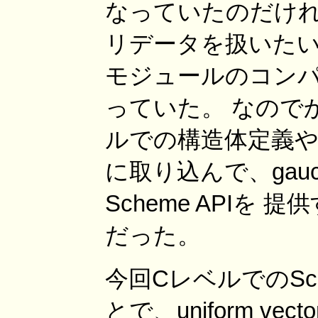
なっていたのだけれ
リデータを扱いたい
モジュールのコン
っていた。 なのでかねて
ルでの構造体定義やコン
に取り込んで、gauc
Scheme API
だった。
今回CレベルでのSc
とで、uniform vec