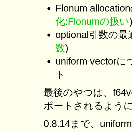
Flonum allocat
化:Flonumの扱い
optional引数の最
数
)
uniform vect
ト
最後のやつは、f64vect
ポートされるよう
0.8.14まで、unif