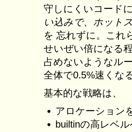
守しにくいコードに
い込みで、ホット
を 忘れずに。これ
せいぜい倍になる程
占めないようなルー
全体で0.5%速くな
基本的な戦略は、
アロケーション
builtinの高