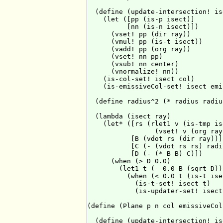
  (define (update-intersection! is
    (let ([pp (is-p isect)]

          [nn (is-n isect)])

      (vset! pp (dir ray))

      (vmul! pp (is-t isect))

      (vadd! pp (org ray))

      (vset! nn pp)

      (vsub! nn center)

      (vnormalize! nn))

    (is-col-set! isect col)

    (is-emissiveCol-set! isect emi
  (define radius^2 (* radius radius
  (lambda (isect ray)

    (let* ([rs (rlet1 v (is-tmp ise
                 (vset! v (org ray
           [B (vdot rs (dir ray))]

           [C (- (vdot rs rs) radi
           [D (- (* B B) C)])

      (when (> D 0.0)

        (let1 t (- 0.0 B (sqrt D))

          (when (< 0.0 t (is-t isec
            (is-t-set! isect t)

            (is-updater-set! isect
(define (Plane p n col emissiveCol)
  (define (update-intersection! is