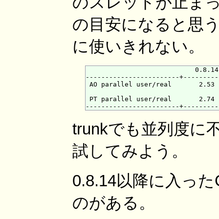
のスレッドが止まってし
の目安になると思うが
に使いきれない。
                            0.8.14
------------------------+---------
 AO parallel user/real       2.53 
 PT parallel user/real       2.74 
trunkでも並列度に不
試してみよう。
0.8.14以降に入っ
のがある。