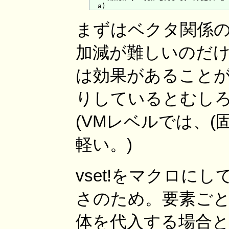
まずはベクタ関係のユー
加減が難しいのだけ
は効果があることが多
りしているとむし
(VMレベルでは、
軽い。)
vset!をマクロ
さのため。要素ごと
体を代入する場合と