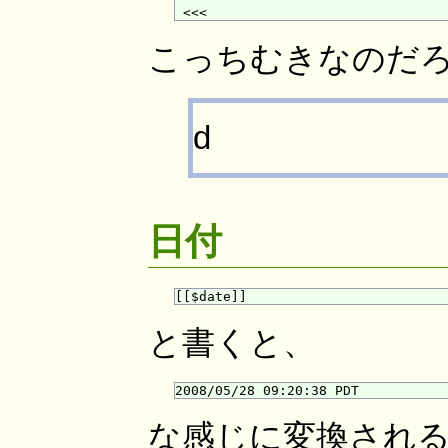
こっちむきなのだ
d
日付
と書くと、
な感じに変換され