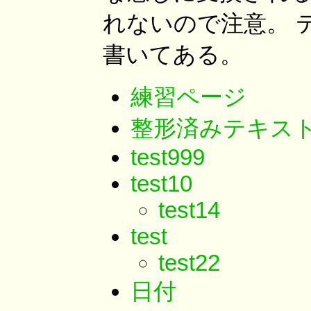
れないので注意。 
書いてある。
練習ページ
整形済みテキス
test999
test10
test14
test
test22
日付