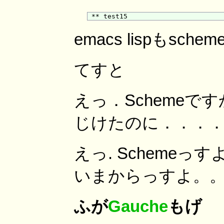
emacs lispもsc
てすと
えっ．Schemeです
じけたのに．．．
えっ. Schemeっす
いまからっすよ。
ふが
Gauche
もげ