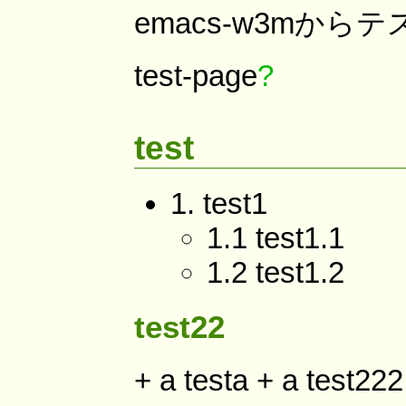
emacs-w3mからテ
test-page
?
test
1. test1
1.1 test1.1
1.2 test1.2
test22
+ a testa + a test222