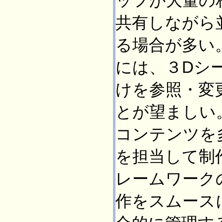
ッフが大量の
共有しながら
る場合が多い
には、３Dシ
けを参照・変
とが望ましい
コンテンツを
を担当して制
レームワーク
作をスムース