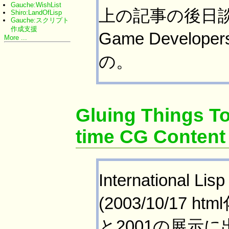
Gauche:WishList
上の記事の後日談と
Shiro:LandOfLisp
Gauche:スクリプト
作成支援
Game Develope
More ...
の。
Gluing Things To
time CG Content
International 
(2003/10/17 h
と2001の展示に