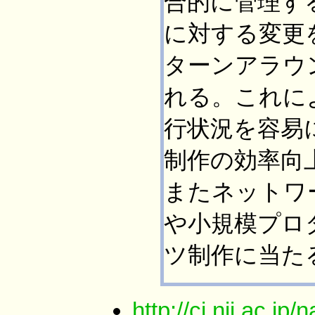
合的に管理す
に対する変更
ターンアラウ
れる。これに
行状況を容易
制作の効率向
またネットワ
や小規模プロ
ツ制作に当た
http://ci.nii.ac.j