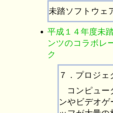
未踏ソフトウェ
平成１４年度未踏
ンツのコラボレ
ク
７．プロジェ
コンピュータ
ンやビデオゲ