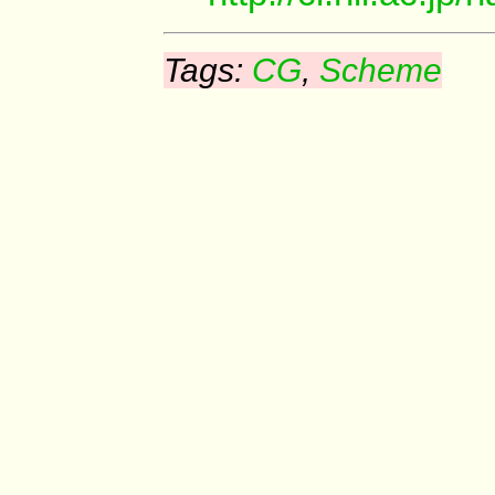
Tags:
CG
,
Scheme