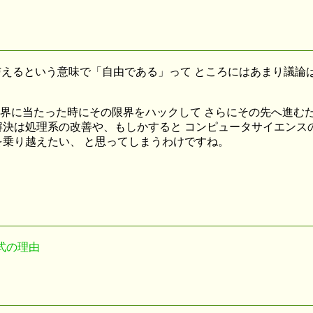
を与えるという意味で「自由である」って ところにはあまり議
は、限界に当たった時にその限界をハックして さらにその先へ進
決は処理系の改善や、もしかすると コンピュータサイエンス
乗り越えたい、 と思ってしまうわけですね。
:S式の理由