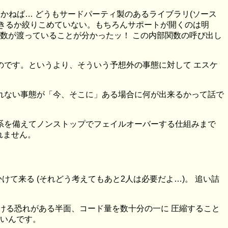
かねば… どうもサードパーティ製のあるライブラリ(ソース
できるか絞りこめていない。もちろんサポートが開くのは明
引数が渡っていることが分かったッ！ この内部関数の呼び出し
のです。というより、そういう予想外の事態に対して エスケ
れない事態が「今、そこに」ある場合に何が出来るかって話で
系を備えてノンストップでフェイルオーバーする仕組みまで
れません。
けて来る (それどう考えてもあと2人は必要だよ…)。 追い詰
容易に書ける恐れがある半面、コード量を数十分の一に 圧縮すること
弱いんです。