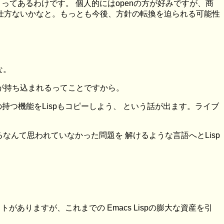
ことってあるわけです。 個人的にはopenの方が好みですが、商
なら 仕方ないかなと。もっとも今後、方針の転換を迫られる可能性
な。
が持ち込まれるってことですから。
の持つ機能をLispもコピーしよう、 という話が出ます。ライブ
なんて思われていなかった問題を 解けるような言語へとLisp
トがありますが、これまでの Emacs Lispの膨大な資産を引