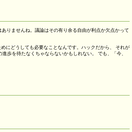
論はありませんね。議論はその有り余る自由が利点か欠点かって
むためにどうしても必要なことなんです。ハックだから、 それが
の進歩を待たなくちゃならないかもしれない。 でも、「今、