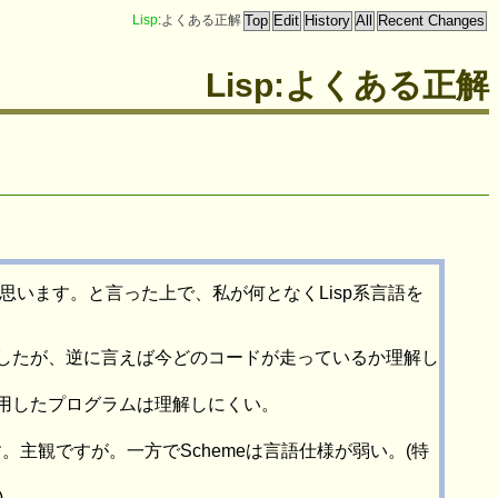
Lisp
:よくある正解
Lisp:よくある正解
思います。と言った上で、私が何となくLisp系言語を
がいましたが、逆に言えば今どのコードが走っているか理解し
mmingを多用したプログラムは理解しにくい。
主観ですが。一方でSchemeは言語仕様が弱い。(特
)