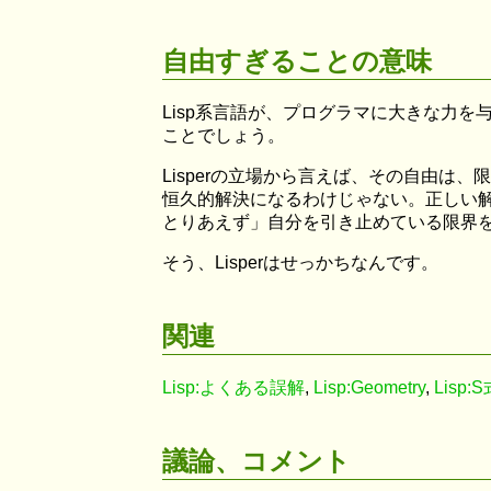
自由すぎることの意味
Lisp系言語が、プログラマに大きな力
ことでしょう。
Lisperの立場から言えば、その自由
恒久的解決になるわけじゃない。正しい解
とりあえず」自分を引き止めている限界を
そう、Lisperはせっかちなんです。
関連
Lisp:よくある誤解
,
Lisp:Geometry
,
Lisp
議論、コメント