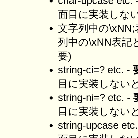
char-upcase etc. 
面目に実装しない
文字列中の\xNN;
列中の\xNN表
要)
string-ci=? etc. -
目に実装しないと
string-ni=? etc. -
目に実装しないと
string-upcase etc.