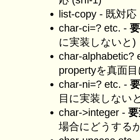
list-copy - 既対応
char-ci=? etc. -
要
に実装しないと)
char-alphabetic? 
propertyを真
char-ni=? etc. -
目に実装しないと
char->integer -
要
場合にどうするか