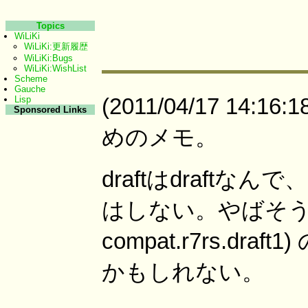
Topics
WiLiKi
WiLiKi:更新履歴
WiLiKi:Bugs
WiLiKi:WishList
Scheme
Gauche
(2011/04/17 14:1
Lisp
Sponsored Links
めのメモ。
draftはdraft
はしない。やばそう
compat.r7rs.d
かもしれない。