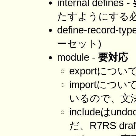
internal defines -
たすようにする必
define-record-
ーセット)
module -
要対応
exportについ
importについ
いるので、文
includeはu
だ、R7RS d