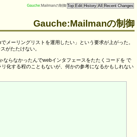
Gauche
:Mailmanの制御
Gauche:Mailmanの制御
にMailmanでメーリングリストを運用したい」という要求が上がった。
ェースがたたけない。
ゃならなかったんでwebインタフェースをたたくコードを で
ブラリ化する程のこともないが、何かの参考になるかもしれない