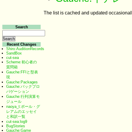
The list is cached and updated occasionall
Search
Recent Changes
Shiro:AuditionRecords
SandBox
cut-sea
Scheme:初心者の
質問箱
Gauche:FFIと型表
現
Gauche:Packages
Gauche:バックプロ
パゲーション
Gauche:行列演算モ
ジュール
naoya_t:ポール・グ
レアムのエッセイ
と和訳一覧
cut-sea:log9
BugStories
Gauche:Game