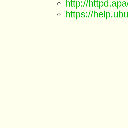
http://httpd.ap
https://help.