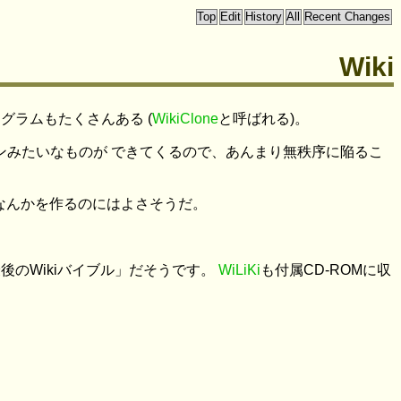
Wiki
グラムもたくさんある (
WikiClone
と呼ばれる)。
ンみたいなものが できてくるので、あんまり無秩序に陥るこ
yなんかを作るのにはよさそうだ。
最後のWikiバイブル」だそうです。
WiLiKi
も付属CD-ROMに収