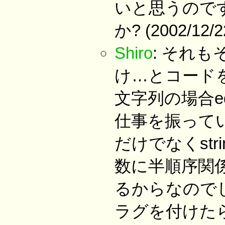
いと思うので
か? (2002/12/2
Shiro
: それ
け…とコード
文字列の場合e
仕事を振っていて
だけでなくstr
数に半順序関
るからなので
ラグを付けた