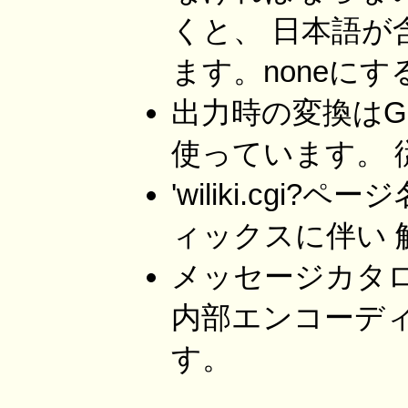
くと、 日本語
ます。noneに
出力時の変換はGauc
使っています。 従
'wiliki.cgi?ペ
ィックスに伴い 
メッセージカタロ
内部エンコーデ
す。