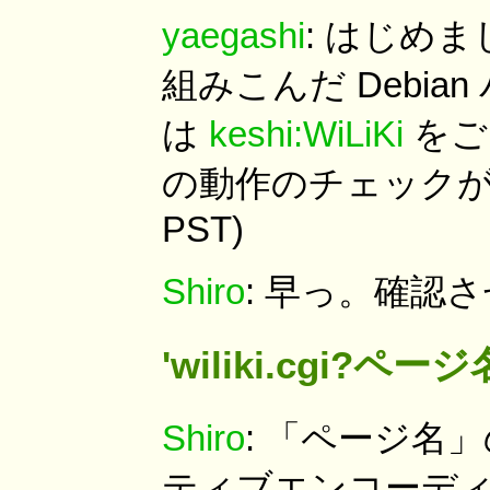
yaegashi
: はじめま
組みこんだ Debi
は
keshi:WiLiKi
をご
の動作のチェックができます
PST)
Shiro
: 早っ。確認
'wiliki.cgi?ペ
Shiro
: 「ページ名
ティブエンコーディング