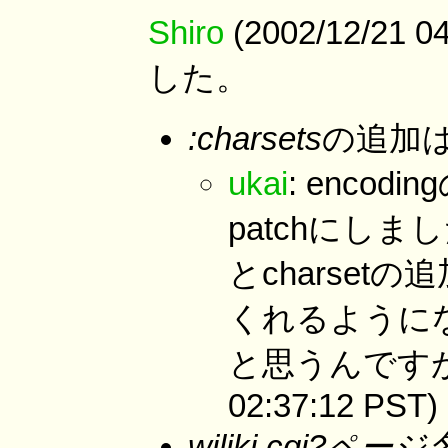
Shiro
(2002/12/21
した。
:charsets
の追加
ukai
: encod
patchにしま
とcharset
くれるように
と思うんですがど
02:37:12 PST)
wiliki.cgi?ペー