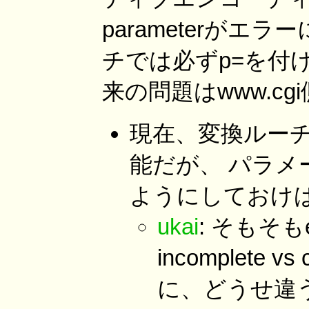
parameterがエ
チでは必ずp=を付
来の問題はwww.cg
現在、変換ルー
能だが、 パラ
ようにしておけ
ukai
: そもそもeq
incomplete vs
に、どうせ違