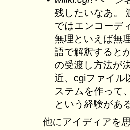
残したいなあ。
ではエンコーデ
無理といえば無
語で解釈するとかし
の受渡し方法が
近、cgiファイ
ステムを作って、 
という経験があ
他にアイディアを