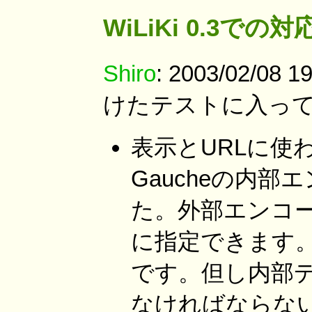
WiLiKi 0.3での対
Shiro
: 2003/02/0
けたテストに入っ
表示とURLに使
Gaucheの内
た。外部エンコーデ
に指定できます。 (
です。但し内部デ
なければならないの