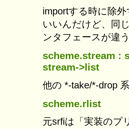
importする時に
いいんだけど、同じ
ンタフェースが違
scheme.stream : s
stream->list
他の *-take/*-
scheme.rlist
元srfiは「実装