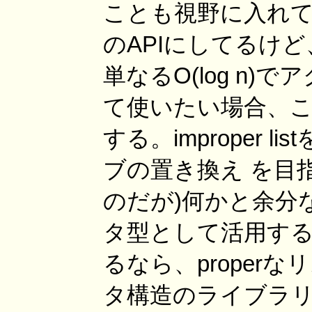
ことも視野に入れてて
のAPIにしてるけど
単なるO(log n
て使いたい場合、こ
する。improper 
ブの置き換え を目
のだが)何かと余分
タ型として活用する
るなら、properな
タ構造のライブラ