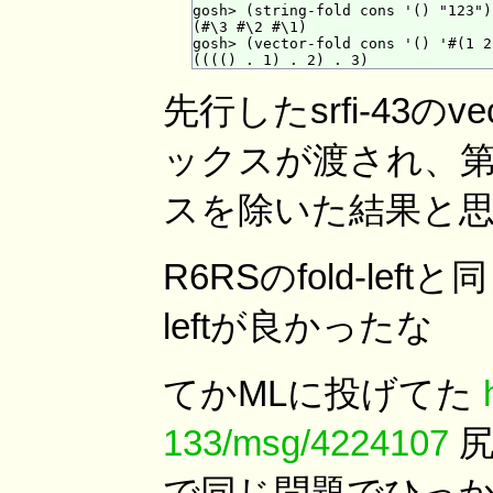
gosh> (string-fold cons '() "123")

(#\3 #\2 #\1)

gosh> (vector-fold cons '() '#(1 2 
先行したsrfi-43のve
ックスが渡され、第2
スを除いた結果と
R6RSのfold-left
leftが良かったな
てかMLに投げてた
133/msg/4224107
尻
で同じ問題でひっ