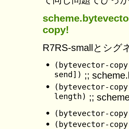
scheme.bytevector
copy!
R7RS-smallと
(bytevector-copy
send])
;; scheme
(bytevector-copy
length)
;; scheme
(bytevector-copy
(bytevector-copy