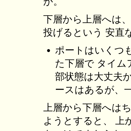
か。
下層から上層へは
投げるという 安直
ポートはいくつ
た下層で タイ
部状態は大丈夫か
ースはあるが、
上層から下層へは
ようとすると、 上