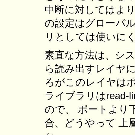
中断に対してはより
の設定はグローバル
リとしては使いに
素直な方法は、シ
ら読み出すレイヤに 
ろがこのレイヤはポー
ライブラリはread
ので、 ポートより
合、どうやって 上