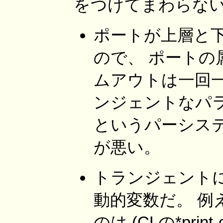
をつけてまわらな
ポートが上層と
ので、 ポートの
ムアウトは一回
ンジェントなパ
というパーシス
が悪い。
トランジェント
動的変数だ。 例
のは (CLの*pri