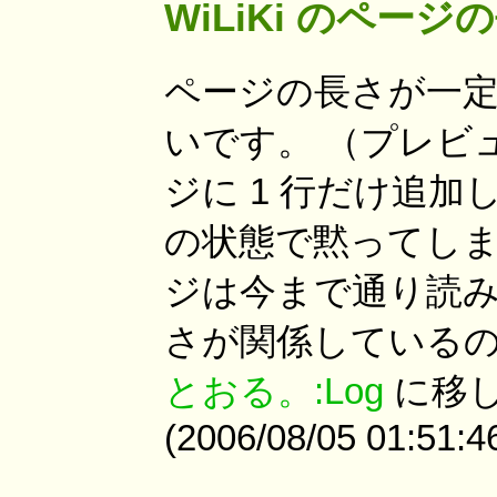
WiLiKi のペー
ページの長さが一
いです。 （プレビ
ジに 1 行だけ追
の状態で黙ってしま
ジは今まで通り読み
さが関係しているの
とおる。:Log
に移
(2006/08/05 01:51:4