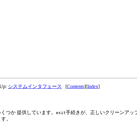
 Up:
システムインタフェース
[
Contents
][
Index
]
くつか 提供しています。
手続きが、正しいクリーンアッ
exit
ます。