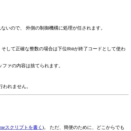
ないので、 外側の制御機構に処理が任されます。
 そして正確な整数の場合は下位8bitが終了コードとして使わ
ッファの内容は捨てられます。
切行われません。
hemeスクリプトを書く
)。 ただ、簡便のために、どこからでも