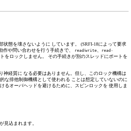
。
を壊さないように しています。 (SRFI-18によって要求
/O動作や問い合わせを行う手続きで、
/
、
read
write
read-
ートをロックしません。 その手続きが別のスレッドにポートを
り神経質に なる必要はありません。但し、このロック機構は
的な排他制御機構として使われる ことは想定していないのに
けるオーバヘッドを避けるために、スピンロックを 使用しま
が見込まれます。