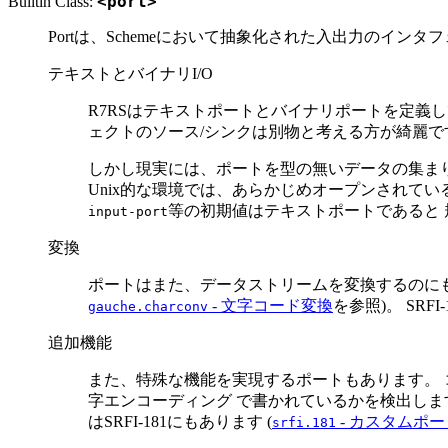
Builtin Class:
<port>
Portは、Schemeにおいて抽象化された入出力のイン
テキストとバイナリI/O
R7RSはテキストポートとバイナリポートを定義して
ェクトのソース/シンクは別物と考える方が綺麗です
しかし現実には、ポートを型の無いデータの集ま
Unix的な環境では、あらかじめオープンされている
等の初期値はテキストポートであると 
input-port
変換
ポートはまた、データストリームを変換するのに
- 文字コード変換
を参照)。 SRF
gauche.charconv
追加機能
また、特殊な機能を実現するポートもあります。 
字エンコーディング で書かれているかを検出します
はSRFI-181にもあります (
- カスタムポー
srfi.181