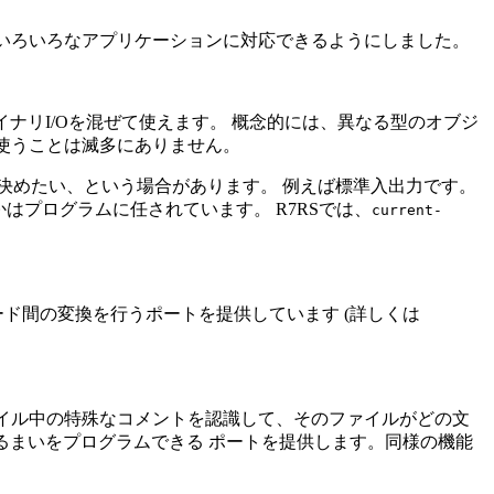
を行い、いろいろなアプリケーションに対応できるようにしました。
バイナリI/Oを混ぜて使えます。 概念的には、異なる型のオブジ
て使うことは滅多にありません。
決めたい、という場合があります。 例えば標準入出力です。
かはプログラムに任されています。 R7RSでは、
current-
ド間の変換を行うポートを提供しています (詳しくは
ァイル中の特殊なコメントを認識して、そのファイルがどの文
eでふるまいをプログラムできる ポートを提供します。同様の機能