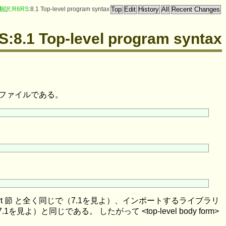
翻訳
:
R6RS
:8.1 Top-level program syntax
8.1 Top-level program syntax
はファイルである。
ライブラリの import 節 と全く同じで（7.1を見よ）、インポートするライブラリ
1を見よ）と同じである。 したがって <top-level body form>