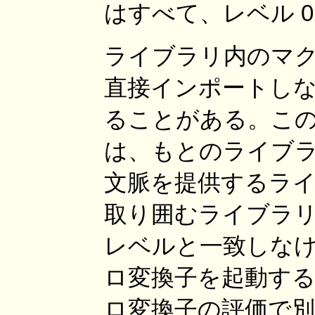
はすべて、レベル 0
ライブラリ内のマ
直接インポートし
ることがある。こ
は、もとのライブ
文脈を提供するラ
取り囲むライブラ
レベルと一致しな
ロ変換子を起動す
ロ変換子の評価で