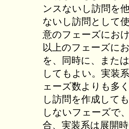
ンスないし訪問を
ないし訪問として
意のフェーズにおけ
以上のフェーズに
を、同時に、またはどち
してもよい。実装
ェーズ数よりも多
し訪問を作成して
しないフェーズで
合、実装系は展開