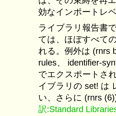
は、その束縛を再
効なインポートレ
ライブラリ報告書
ては、ほぼすべての
れる。例外は (rnrs b
rules、 identifie
でエクスポートされている
イブラリの set! 
い、さらに (rnrs 
訳:Standard Librarie