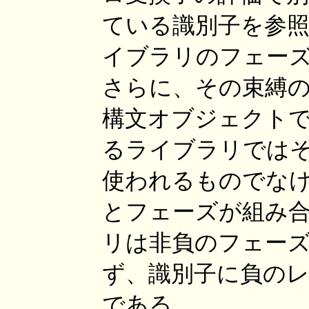
ている識別子を参
イブラリのフェーズ
さらに、その束縛
構文オブジェクト
るライブラリでは
使われるものでな
とフェーズが組み
リは非負のフェー
ず、識別子に負の
である。