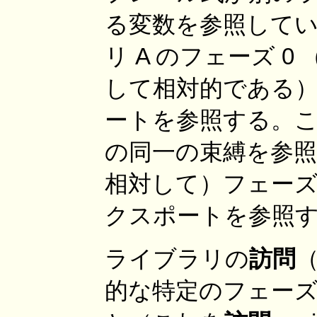
る変数を参照してい
リ A のフェーズ 
して相対的である
ートを参照する。ここ
の同一の束縛を参照
相対して）フェーズ 
クスポートを参照
ライブラリの
訪問
（
的な特定のフェー