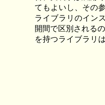
てもよいし、その
ライブラリのインスタン
開間で区別される
を持つライブラリ