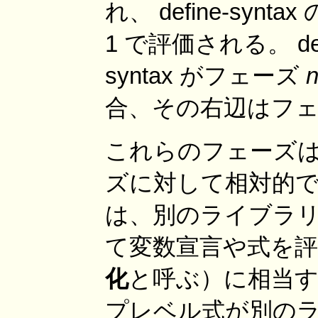
れ、 define-sy
1 で評価される。 define
syntax がフェーズ
合、その右辺はフ
これらのフェーズ
ズに対して相対的
は、別のライブラ
て変数宣言や式を
化
と呼ぶ）に相当す
プレベル式が別のラ