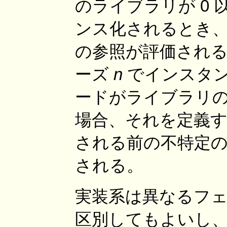
のライブラリが 0
ンス化されるとき
の参照が評価され
ーズ
n
でインスタン
ードがライブラリ
場合、それを定義
される前の不特定
される。
実装系は異なるフ
区別してもよいし