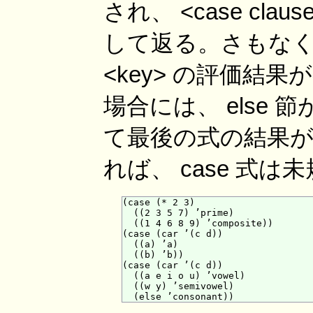
され、 <case cla
して返る。さもな
<key> の評価結
場合には、 else
て最後の式の結果が 
れば、 case 式
(case (* 2 3)

  ((2 3 5 7) ’prime)

  ((1 4 6 8 9) ’composite))       
(case (car ’(c d))

  ((a) ’a)

  ((b) ’b))                       
(case (car ’(c d))

  ((a e i o u) ’vowel)

  ((w y) ’semivowel)
