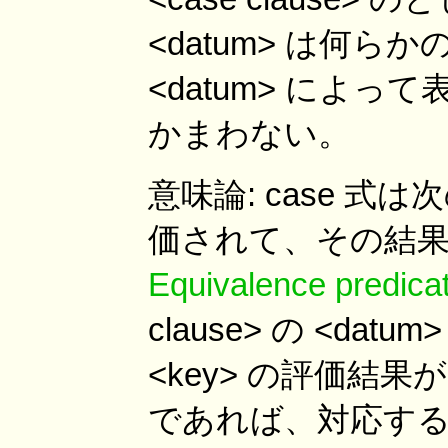
<datum> は何
<datum> によ
かまわない。
意味論: case 式
価されて、その結果が 
Equivalence predica
clause> の <d
<key> の評価結果が <
であれば、対応する <