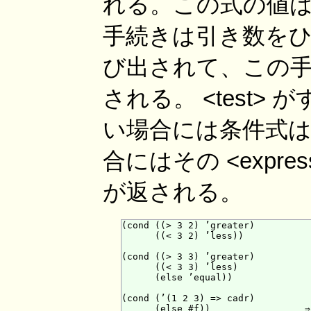
れる。この式の値
手続きは引き数をひと
び出されて、この手続
される。 <test> が
い場合には条件式は未
合にはその <expr
が返される。
(cond ((> 3 2) ’greater)

      ((< 3 2) ’less))            
(cond ((> 3 3) ’greater)

      ((< 3 3) ’less)

      (else ’equal))              
(cond (’(1 2 3) => cadr)
