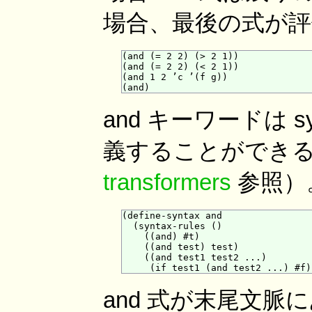
場合、最後の式が
(and (= 2 2) (> 2 1))             
(and (= 2 2) (< 2 1))             
(and 1 2 ’c ’(f g))               
and キーワードは s
義することができ
transformers
参照）
(define-syntax and

  (syntax-rules ()

    ((and) #t)

    ((and test) test)

    ((and test1 test2 ...)

and 式が末尾文脈に