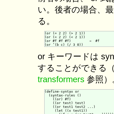
い。後者の場合、
る。
(or (= 2 2) (> 2 1))              
(or (= 2 2) (< 2 1))              
(or #f #f #f)         ⇒  #f

or キーワードは sy
することができる
transformers
参照）
(define-syntax or

  (syntax-rules ()

    ((or) #f)

    ((or test) test)

    ((or test1 test2 ...)

     (let ((x test1))
