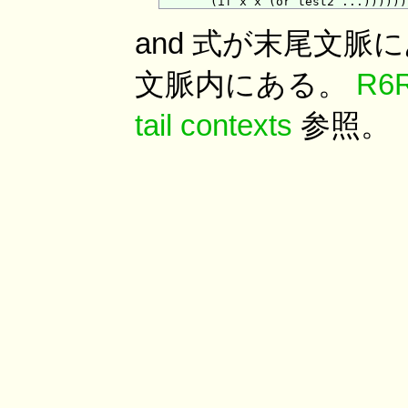
and 式が末尾文脈に
文脈内にある。
R6R
tail contexts
参照。