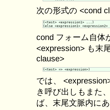
次の形式の <cond 
(<test> <expression1> ...)

cond フォーム
<expression>
clause>
では、 <expres
き呼び出しもまた、 
ば、末尾文脈内に