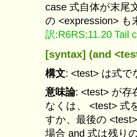
case 式自体が末尾文
の <expressio
訳:R6RS:11.20 Tail ca
[syntax] (and <test
構文
: <test> 
意味論
: <test>
なくは、 <test> 式
すか、最後の <te
場合 and 式は残