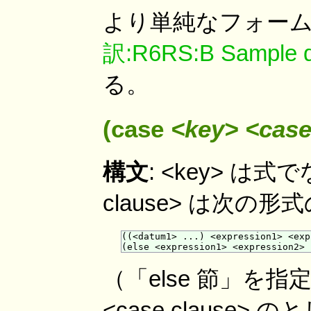
より単純なフォームに
訳:R6RS:B Sample def
る。
(case
<key>
<case
構文
: <key> は
clause> は次
((<datum1> ...) <expression1> <exp
（「else 節」を
<case claus