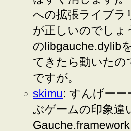
への拡張ライブラ
が正しいのでしょう？
のlibgauche.
てきたら動いたの
ですが。
skimu
: すんげー
ぶゲームの印象違
Gauche.fram