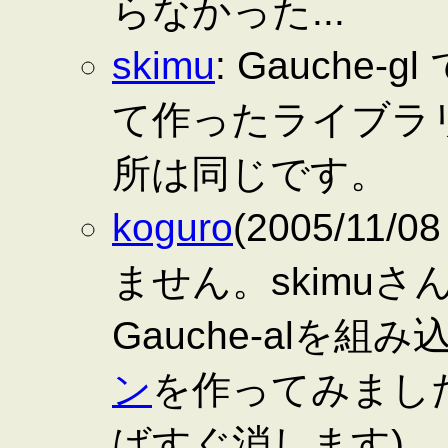
らなかった...
skimu
: Gauche-gl 
て作ったライブラ
所は同じです。
koguro
(2005/11/
ません。skimu
Gauche-alを
ン
を作ってみまし
ばすぐ消します)。とこ