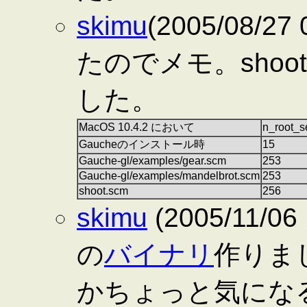
skimu
(2005/08/2
たのでメモ。shoo
した。
MacOS 10.4.2 において
n_root
Gaucheのインストール時
15
Gauche-gl/examples/gear.scm
253
Gauche-gl/examples/mandelbrot.scm
253
shoot.scm
256
skimu
(2005/11/06
の
バイナリ
作りま
かちょっと気にな