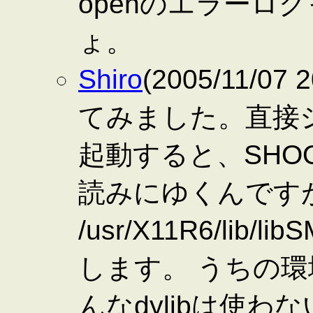
openのエラーロ
ょ。
Shiro
(2005/11/0
てみました。直接シ
起動すると、SHOOT.a
読みにゆくんです
/usr/X11R6/lib/l
します。 うちの環境で
んなdylibは使