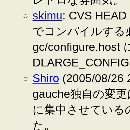
skimu
: CVS HEA
でコンパイルする
gc/configure.host 
DLARGE_CON
Shiro
(2005/08/26
gauche独自の変更は今
に集中させている
た。