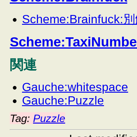
Scheme:Brainfuck:
Scheme:TaxiNumbe
関連
Gauche:whitespace
Gauche:Puzzle
Tag:
Puzzle