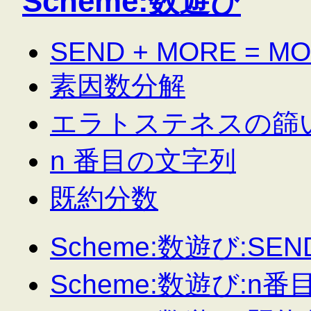
Scheme:数遊び
SEND + MORE = M
素因数分解
エラトステネスの篩
n 番目の文字列
既約分数
Scheme:数遊び:SEN
Scheme:数遊び:n