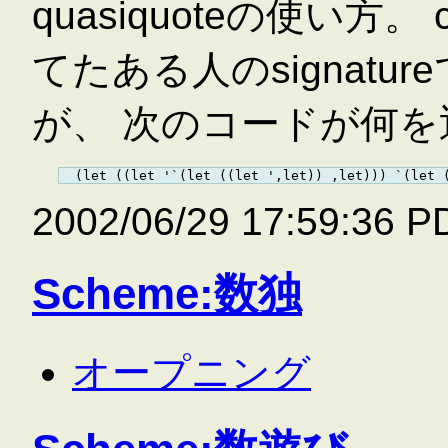
quasiquoteの使い方。 
てたある人のsignat
が、 次のコードが何を
2002/06/29 17:59:36 P
Scheme:数独
オープニング