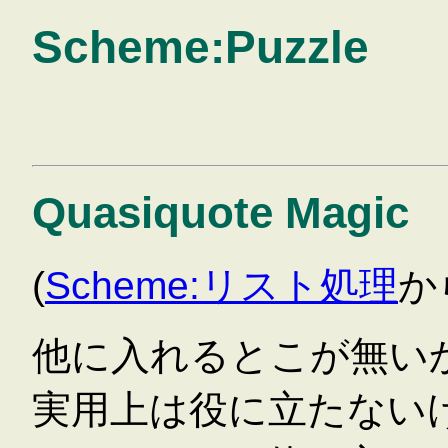
Scheme:Puzzle
Quasiquote Magic
(
Scheme:リスト処理
か
他に入れるとこが無い
実用上は役に立たない