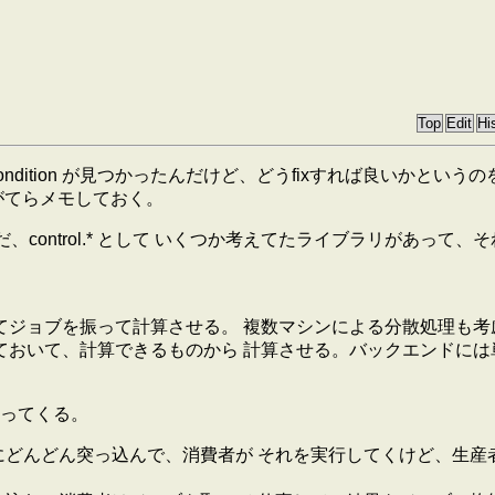
e condition が見つかったんだけど、どうfixすれば良いかという
がてらメモしておく。
。ただ、control.* として いくつか考えてたライブラリがあ
てジョブを振って計算させる。 複数マシンによる分散処理も考
ておいて、計算できるものから 計算させる。バックエンドには
ってくる。
にどんどん突っ込んで、消費者が それを実行してくけど、生産