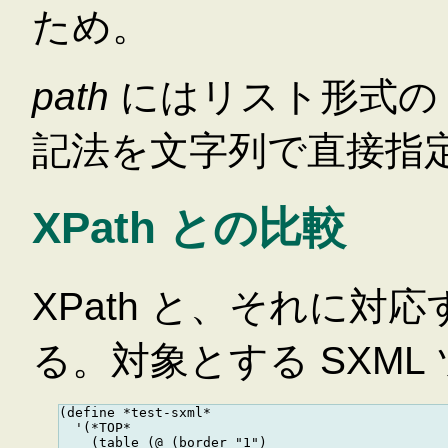
ため。
path
にはリスト形式の SX
記法を文字列で直接指
XPath との比較
XPath と、それに対応
る。対象とする SXM
(define *test-sxml*

  '(*TOP*

    (table (@ (border "1")
