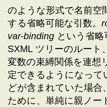
のような形式で名前空
する省略可能な引数。
r
var-binding
という省略
SXML ツリーのルート
変数の束縛関係を連想
定できるようになっているの
どが含まれていた場合、
ために、単純に親ノー