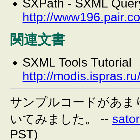
SXPath - SXML Quer
http://www196.pair.c
関連文書
SXML Tools Tutorial
http://modis.ispras.ru
サンプルコードがあま
いてみました。 --
sato
PST)