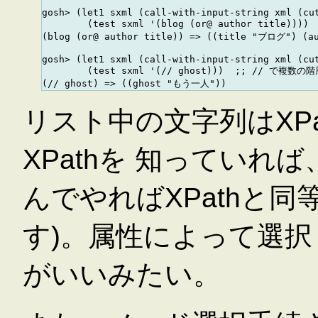
gosh> (let1 sxml (call-with-input-string xml (cut
        (test sxml '(blog (or@ author title))
(blog (or@ author title)) => ((title "ブログ") (a
gosh> (let1 sxml (call-with-input-string xml (cut
        (test sxml '(// ghost)))  ;; // で複数の
リスト中の文字列はXP
XPathを 知ってい
んでやればXPathと同
す)。属性によって選択
がいいみたい。