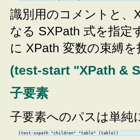
識別用のコメントと、X
なる SXPath 式を
に XPath 変数の束縛
(test-start "XPath & 
子要素
子要素へのパスは単純