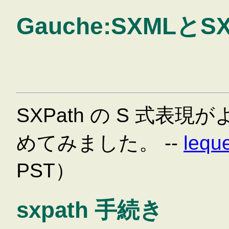
Gauche:SXMLとSX
SXPath の S 式
めてみました。 --
lequ
PST）
sxpath 手続き