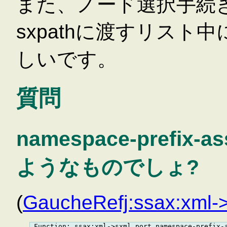
また、ノード選択手続き
sxpathに渡すリスト
しいです。
質問
namespace-prefi
ようなものでしょ?
(
GaucheRefj:ssax:xml-