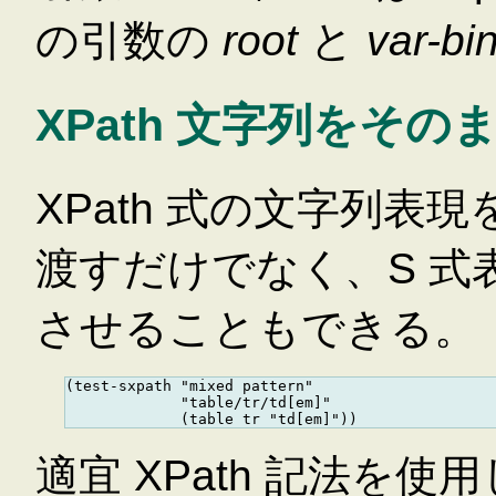
の引数の
root
と
var-bi
XPath 文字列をその
XPath 式の文字列表現を
渡すだけでなく、S 式表
させることもできる。
(test-sxpath "mixed pattern"

             "table/tr/td[em]"

適宜 XPath 記法を