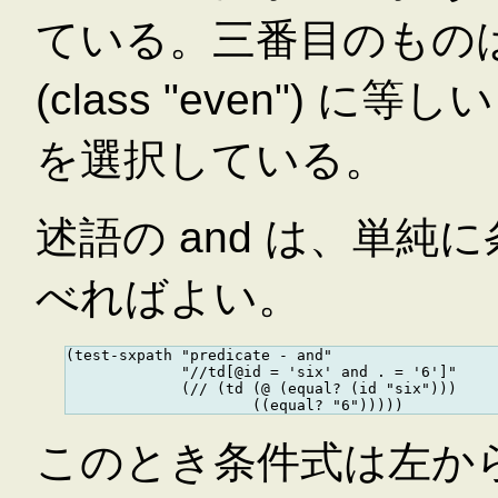
ている。三番目のものは
(class "even")
を選択している。
述語の and は、単純に
べればよい。
(test-sxpath "predicate - and"

             "//td[@id = 'six' and . = '6']"

             (// (td (@ (equal? (id "six")))

このとき条件式は左か