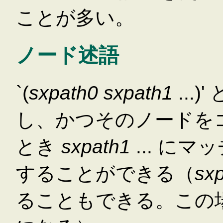
ことが多い。
ノード述語
`(
sxpath0
sxpath1
...)
し、かつそのノードを
とき
sxpath1
... に
することができる（
sx
ることもできる。この場