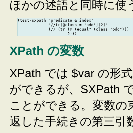
ほかの述語と同時に使
(test-sxpath "predicate & index"

             "//tr[@class = 'odd'][2]"

             (// (tr (@ (equal? (class "odd")))

XPath の変数
XPath では $var
ができるが、SXPath
ことができる。変数の束縛
返した手続きの第三引