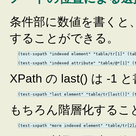
条件部に数値を書くと
することができる。
(test-sxpath "indexed element" "table/tr[1]" (tab
XPath の last() は -1
もちろん階層化するこ