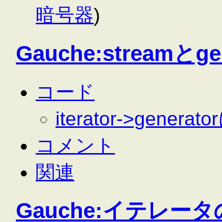
暗号器
)
Gauche:streamとge
コード
iterator->gener
コメント
関連
Gauche:イテレー