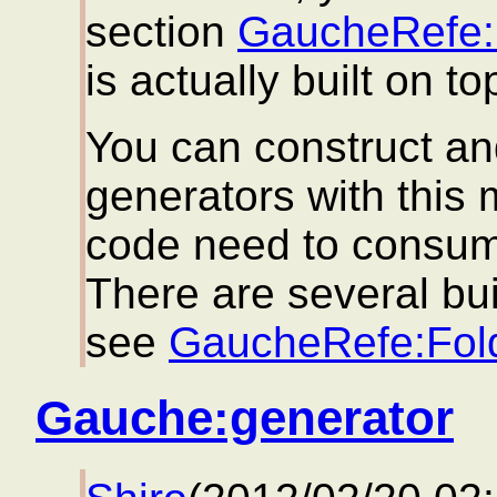
section
GaucheRefe:
is actually built on t
You can construct a
generators with this 
code need to consum
There are several buil
see
GaucheRefe:Fold
Gauche:generator