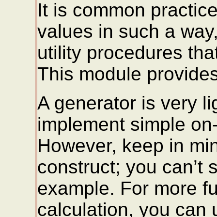
It is common practice
values in such a way, 
utility procedures th
This module provide
A generator is very l
implement simple on
However, keep in mind
construct; you can’t s
example. For more f
calculation, you can