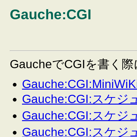
Gauche:CGI
GaucheでCGIを書
Gauche:CGI:MiniWiK
Gauche:CGI:ス
Gauche:CGI:スケ
Gauche:CGI:スケジ