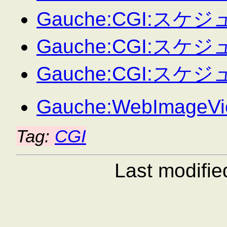
Gauche:CGI:スケジ
Gauche:CGI:スケジ
Gauche:CGI:スケジ
Gauche:WebImageVi
Tag:
CGI
Last modifi