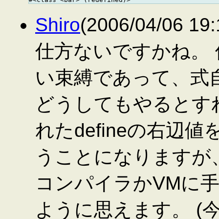
Shiro
(2006/04/06 
仕方ないですかね。
い束縛であって、式
どうしてもやるとす
れたdefineの右辺
うことになりますが
コンパイラかVMに
ように思えます。 (