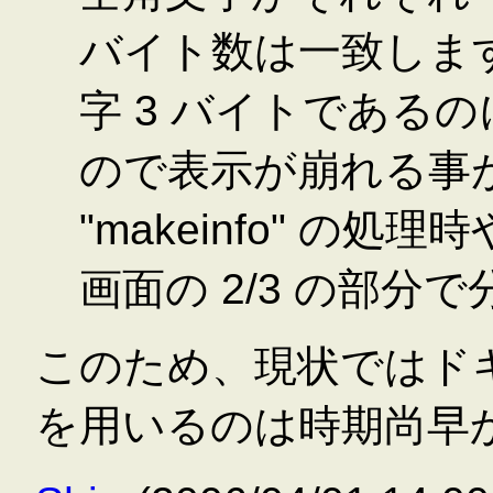
バイト数は一致します
字 3 バイトであるの
ので表示が崩れる事
"makeinfo" の処理
画面の 2/3 の部
このため、現状ではドキ
を用いるのは時期尚早