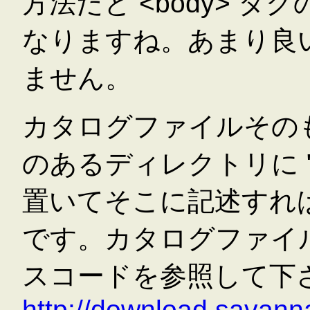
方法だと <body> タグの
なりますね。あまり良
ません。
カタログファイルそのもの
のあるディレクトリに "i
置いてそこに記述すれ
です。カタログファイルの構
スコードを参照して下さ
http://download.savanna