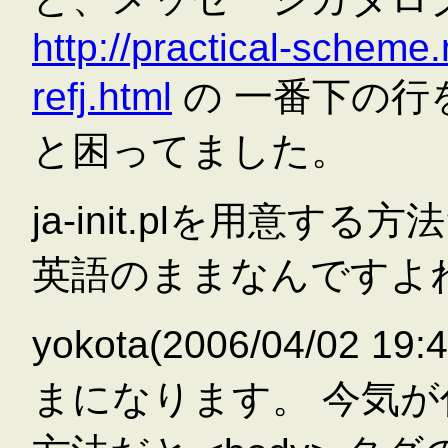
http://practical-schem
refj.html
の 一番下の行
と困ってました。
ja-init.plを用意
英語のままなんですよね
yokota(2006/04/02 
まになります。 今気