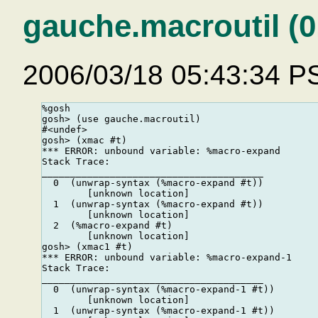
gauche.macroutil (0
2006/03/18 05:43:34 P
%gosh

gosh> (use gauche.macroutil)

#<undef>

gosh> (xmac #t)

*** ERROR: unbound variable: %macro-expand

Stack Trace:

_______________________________________

  0  (unwrap-syntax (%macro-expand #t))

        [unknown location]

  1  (unwrap-syntax (%macro-expand #t))

        [unknown location]

  2  (%macro-expand #t)

        [unknown location]

gosh> (xmac1 #t)

*** ERROR: unbound variable: %macro-expand-1

Stack Trace:

_______________________________________

  0  (unwrap-syntax (%macro-expand-1 #t))

        [unknown location]

  1  (unwrap-syntax (%macro-expand-1 #t))
