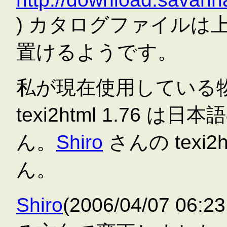
) カタログファイルは
置けるようです。
私が現在使用している物
texi2html 1.76
ん。
Shiro
さんの texi
ん。
Shiro
(2006/04/07 06:2