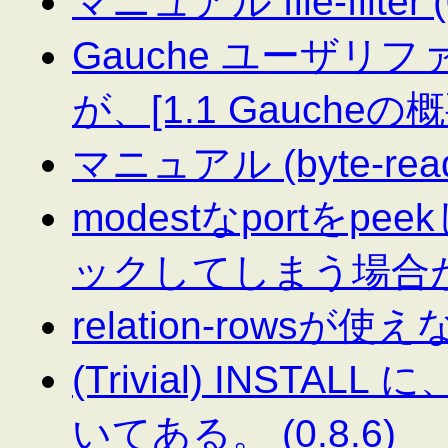
マニュアル file-filter (
Gauche ユーザ
が、[1.1 Gauche
マニュアル (byte-read
modestなportをp
ックしてしまう場合がある
relation-rowsが使えな
(Trivial) INSTA
いてある。 (0.8.6)