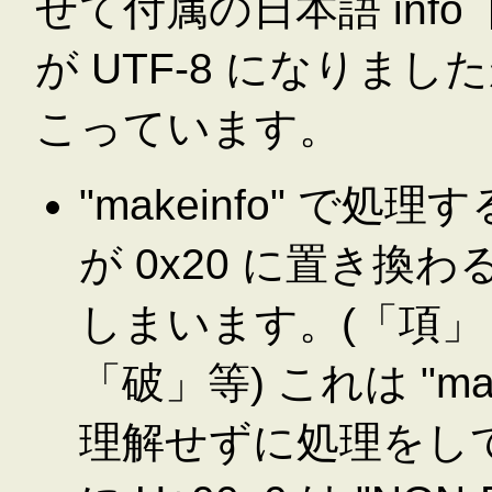
せて付属の日本語 inf
が UTF-8 になりま
こっています。
"makeinfo" で処
が 0x20 に置き
しまいます。(「項
「破」等) これは "mak
理解せずに処理をし