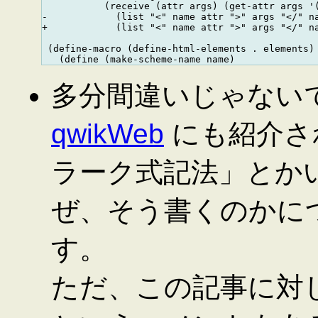
           (receive (attr args) (get-attr args '(
-            (list "<" name attr ">" args "</" na
+            (list "<" name attr ">" args "</" na
 (define-macro (define-html-elements . elements)

多分間違いじゃない
qwikWeb
にも紹介さ
ラーク式記法」とか
ぜ、そう書くのかに
す。
ただ、この記事に対