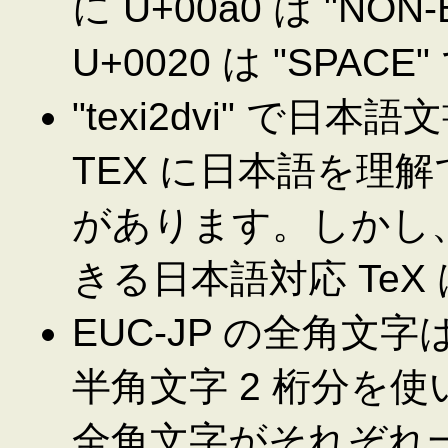
に U+00a0 は "NON
U+0020 は "SPACE
"texi2dvi" で
TEX に日本語を理解
があります。しかし、現
きる日本語対応 Te
EUC-JP の全角文
半角文字 2 桁分を
全角文字がそれぞれ