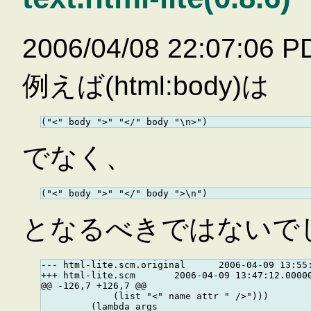
2006/04/08 22:07
例えば(html:body)は
でなく、
となるべきではないで
--- html-lite.scm.original      2006-04-09 13:55:
+++ html-lite.scm       2006-04-09 13:47:12.00000
@@ -126,7 +126,7 @@

             (list "<" name attr " />")))

         (lambda args
