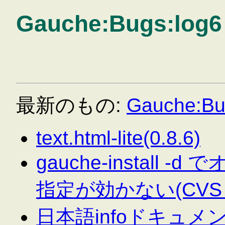
Gauche:Bugs:log6
最新のもの:
Gauche:Bu
text.html-lite(0.8.6)
gauche-install
指定が効かない(CVS 
日本語infoドキュ