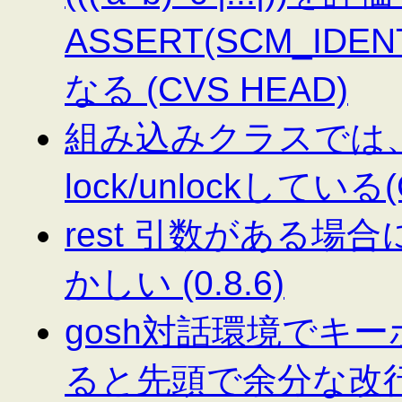
ASSERT(SCM_IDE
なる (CVS HEAD)
組み込みクラスでは、
lock/unlockしている(
rest 引数がある
かしい (0.8.6)
gosh対話環境でキ
ると先頭で余分な改行が