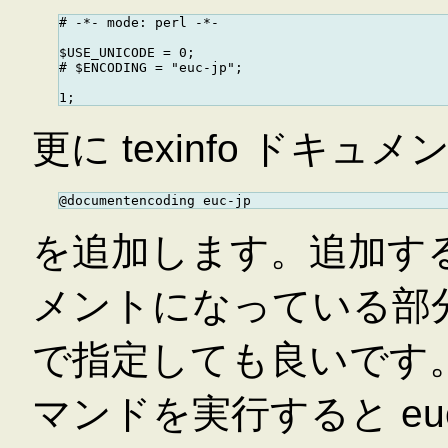
# -*- mode: perl -*-

$USE_UNICODE = 0;

# $ENCODING = "euc-jp";

更に texinfo ドキュ
を追加します。追加す
メントになっている部
で指定しても良いです
マンドを実行すると euc-