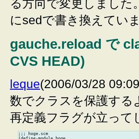
る方向で変更しました。 
にsedで書き換えてい
gauche.reload で
CVS HEAD)
leque
(2006/03/28 09:
数でクラスを保護する
再定義フラグが立って
;;; hoge.scm

(define-module hoge
