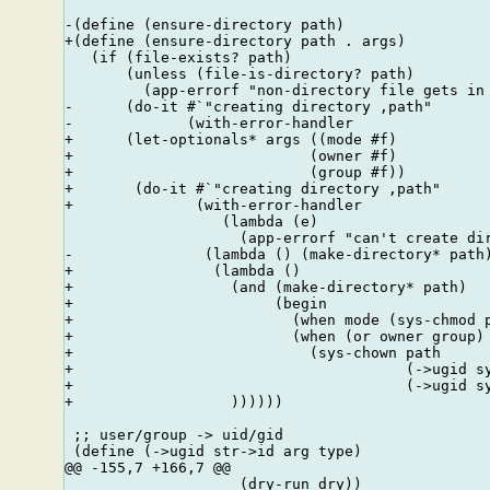
-(define (ensure-directory path)

+(define (ensure-directory path . args)

   (if (file-exists? path)

       (unless (file-is-directory? path)

         (app-errorf "non-directory file gets in 
-      (do-it #`"creating directory ,path"

-             (with-error-handler

+      (let-optionals* args ((mode #f)

+                           (owner #f)

+                           (group #f))

+       (do-it #`"creating directory ,path"

+              (with-error-handler

                  (lambda (e)

                    (app-errorf "can't create dir
-               (lambda () (make-directory* path)
+                (lambda ()

+                  (and (make-directory* path)

+                       (begin

+                         (when mode (sys-chmod p
+                         (when (or owner group)

+                           (sys-chown path

+                                      (->ugid sy
+                                      (->ugid sy
+                  ))))))

 ;; user/group -> uid/gid

 (define (->ugid str->id arg type)

@@ -155,7 +166,7 @@

                    (dry-run dry))
