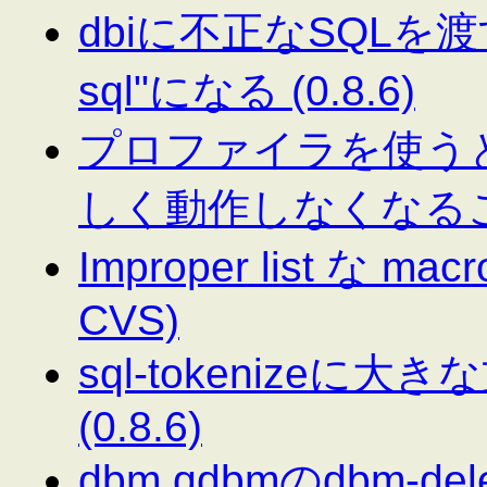
dbiに不正なSQLを渡すと"
sql"になる (0.8.6)
プロファイラを使うとproc
しく動作しなくなることが
Improper list な ma
CVS)
sql-tokenize
(0.8.6)
dbm.qdbmのdbm-dele