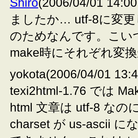
Shiro
(2006/04/01 1
ましたか… utf-8に変更
のためなんです。こいつ
make時にそれぞれ変
yokota(2006/04/01 1
texi2html-1.76 では
html 文章は utf-8
charset が us-as