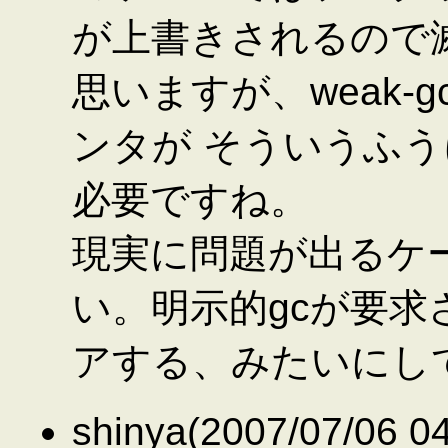
が上書きされるので
思いますが、weak-g
ンタが そういうふ
必要ですね。
現実に問題が出るケ
い。明示的gcが要求
アする、みたいにし
shinya(2007/07/06 