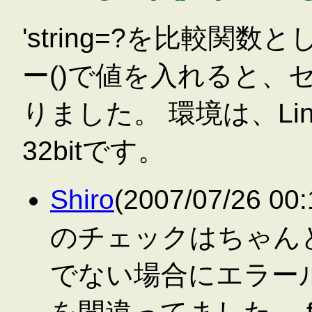
'string=?を比較
ー()で値を入れると、
りました。 環境は、Linux(F
32bitです。
Shiro
(2007/07/26 0
のチェックはちゃんとや
でない場合にエラー