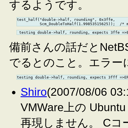
するようです。
test_half("double->half, rounding", 0x3ffe,

備前さんの話だとNetB
でるとのこと。エラー
Shiro
(2007/08/06 0
VMWare上の Ubuntu 
再現しません。 C