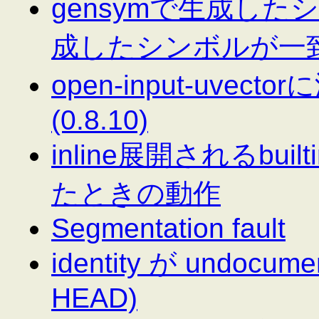
gensymで生成したシン
成したシンボルが一致しな
open-input-uv
(0.8.10)
inline展開されるbu
たときの動作
Segmentation fault
identity が undocume
HEAD)