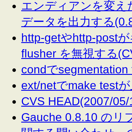
エンディアンを変えたとき
データを出力する(0.8.
http-getやhttp-p
flusher を無視する(C
condでsegmentation fa
ext/netでmake te
CVS HEAD(2007/05/1
Gauche 0.8.10 