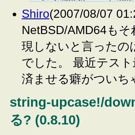
Shiro
(2007/08/07 
NetBSD/AMD6
現しないと言ったの
でした。 最近テス
済ませる癖がついち
string-upcase!/
る? (0.8.10)