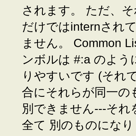
されます。 ただ、それ
だけではintern
ません。 Common L
ンボルは #:a のよ
りやすいです (それで
合にそれらが同一の
別できません---それ
全て 別のものになり