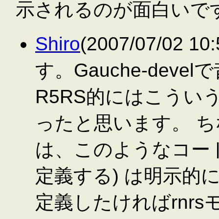
示されるのが面白いですね。
Shiro
(2007/07/02 
す。Gauche-dev
R5RS的にはこうい
ったと思います。 ちなみ
は、このようなコード 
定義する) は明示的に
定義したければrnrsモ