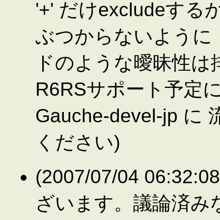
'+' だけexclude
ぶつからないように
ドのような曖昧性は排除
R6RSサポート予定につい
Gauche-devel-jp
ください)
(2007/07/04 06:
ざいます。議論済み