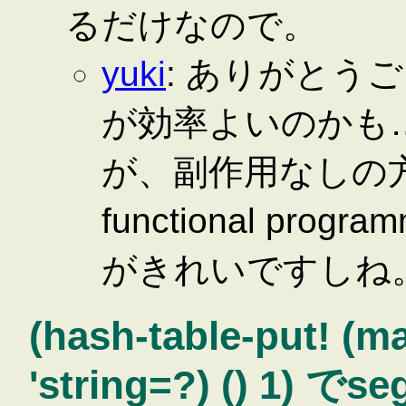
るだけなので。
yuki
: ありがとう
が効率よいのかも
が、副作用なしの
functional pr
がきれいですしね
(hash-table-put! (m
'string=?) () 1) でse