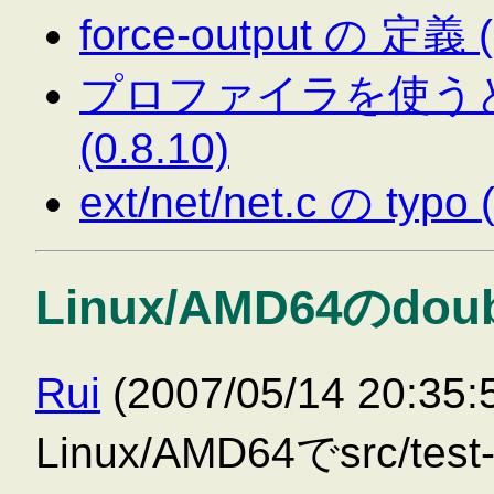
force-output の 定義 (
プロファイラを使う
(0.8.10)
ext/net/net.c の typo 
Linux/AMD64のdoubl
Rui
(2007/05/14 20:3
Linux/AMD64でsrc/t