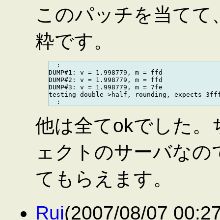
このパッチを当てて、src
粋です。
  :

DUMP#1: v = 1.998779, m = ffd

DUMP#2: v = 1.998779, m = ffd

DUMP#3: v = 1.998779, m = 7fe

testing double->half, rounding, expects 3fff
他は全てokでした。
ェクトのサーバなので
てもらえます。
Rui
(2007/08/07 00: