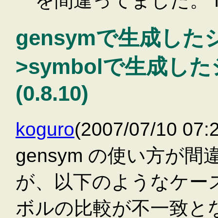
を間違ってました。 f
gensymで生成したシ
>symbolで生成
(0.8.10)
koguro
(2007/07/10 0
gensym の使い方
が、以下のようなケー
ボルの比較が不一致と