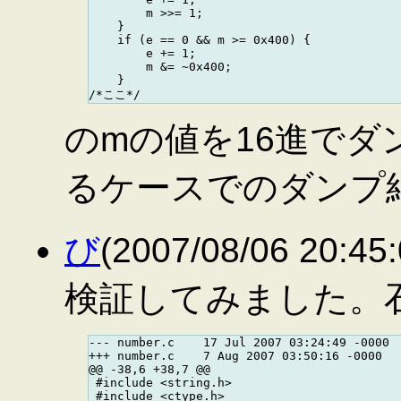
        m >>= 1;

    }

    if (e == 0 && m >= 0x400) {

        e += 1;

        m &= ~0x400;

    }

のmの値を16進でダン
るケースでのダンプ
び
(2007/08/06 20:4
検証してみました。石はIn
--- number.c    17 Jul 2007 03:24:49 -0000  
+++ number.c    7 Aug 2007 03:50:16 -0000

@@ -38,6 +38,7 @@

 #include <string.h>

 #include <ctype.h>
