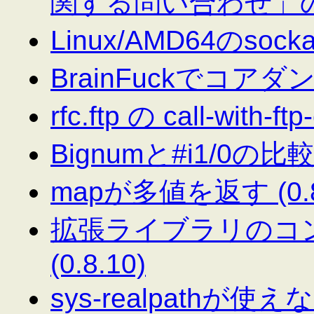
関する問い合わせ」
Linux/AMD64のsocka
BrainFuckでコアダン
rfc.ftp の call-with-f
Bignumと#i1/0の比
mapが多値を返す (0.8
拡張ライブラリのコンパ
(0.8.10)
sys-realpathが使えない