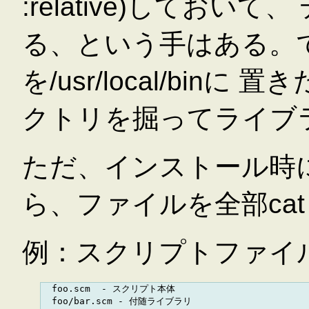
:relative)してお
る、という手はある。
を/usr/local/bi
クトリを掘ってライブ
ただ、インストール時
ら、ファイルを全部ca
例：スクリプトファイ
  foo.scm  - スクリプト本体

  foo/bar.scm - 付随ライブラリ
