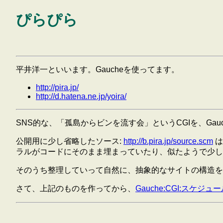
ぴらぴら
平井洋一といいます。Gaucheを使ってます。
http://pira.jp/
http://d.hatena.ne.jp/yoira/
SNS的な、「孤島からビンを流す会」というCGIを、Gau
公開用に少し省略したソース:
http://b.pira.jp/source.scm
は
ラルがコードにそのまま埋まっていたり、似たようで少し
そのうち整理していって自然に、抽象的なサイトの構造を書く
さて、上記のものを作ってから、
Gauche:CGI:スケジュー