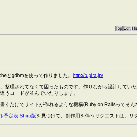
cheとgdbmを使って作りました。
http://b.pira.jp/
、整理されてなくて困ったものです。作りながら設計していた
違うコードが並んでいたりします。
だけでサイトが作れるような機構(Ruby on Railsって
ル予定表:Shiro版
を見つけて、副作用を伴うリクエストは、リ