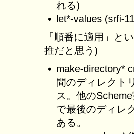
れる)
let*-values (s
「順番に適用」という
推だと思う)
make-directory* c
間のディレクト
ス。他のScheme実装
で最後のディレク
ある。