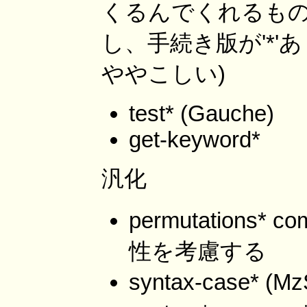
くるんでくれるもの (
し、手続き版が'*'
ややこしい)
test* (Gauche)
get-keyword*
汎化
permutations* c
性を考慮する
syntax-case* (