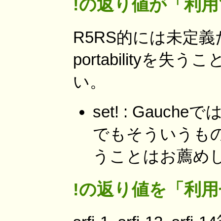
!の返り値が「利
R5RS的には未定
portability
い。
set! : Gau
でもそういうも
うことはお薦め
!の返り値を「利