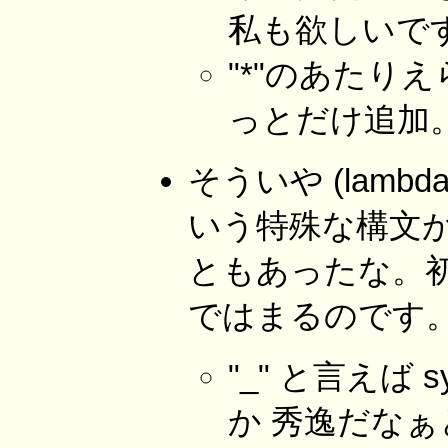
私も欲しいです
"*"のあたり
っとだけ追加。 --
そういや (lambd
いう特殊な構文
ともあったな。
ではまるのです。 --
"_" と言えば sy
か 秀逸だな