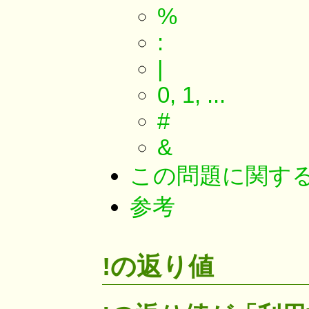
%
:
|
0, 1, ...
#
&
この問題に関す
参考
!の返り値