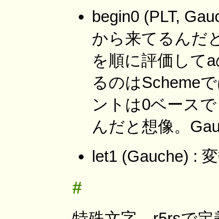
begin0 (PLT, G
から来てるんだと思う。 (p
を順に評価してa
るのはScheme
ントは0ベースで
んだと想像。Gau
let1 (Gauch
#
特殊文字。r5rs