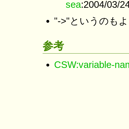
sea
:2004/03/2
"->"というのもよ
参考
CSW:variable-nam