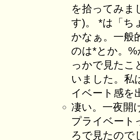
を拾ってみま
す)。 *は「
かなぁ。一般
のは*とか。
っかで見たこ
いました。私は
イベート感を出
凄い。一夜開
プライベート
ろで見たのでし