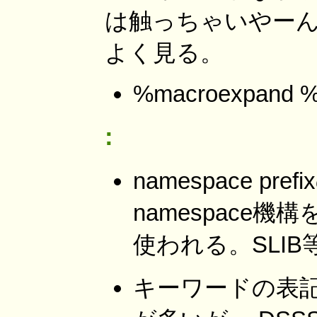
は触っちゃいやーん
よく見る。
%macroexpand %
:
namespace 
namespace機構
使われる。SLIB等。
キーワードの表記。C