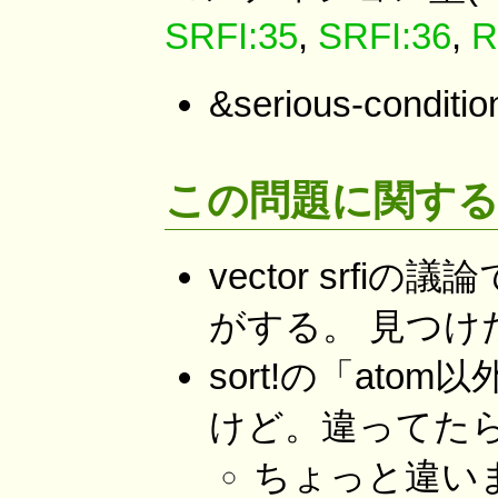
SRFI:35
,
SRFI:36
,
R
&serious-conditio
この問題に関する
vector sr
がする。 見つけ
sort!の「at
けど。違ってた
ちょっと違い