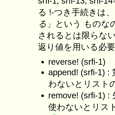
srfi-1, srfi-13, sr
る !-つき手続きは
る
」という ものな
されるとは限らない
返り値を用いる必
reverse! (srfi-1)
append! (srf
わないとリストの
remove! (sr
使わないとリス