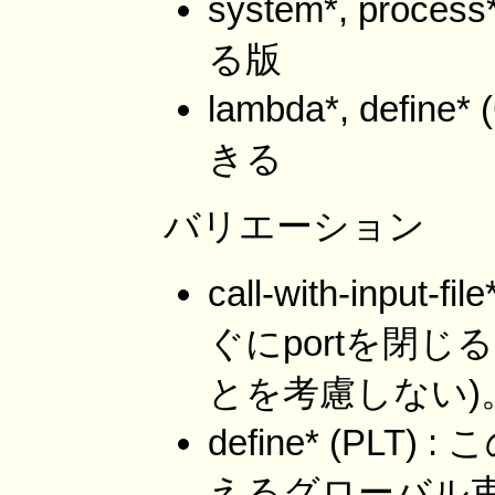
system*, pro
る版
lambda*, defi
きる
バリエーション
call-with-inpu
ぐにportを閉じる 
とを考慮しない)
define* (P
えるグローバル束縛