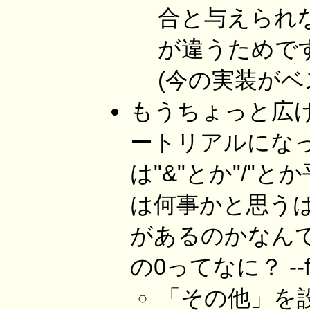
合と与えられ
が違うためで
(今の実装がベ
もうちょっと広げ
ートリアルになっ
は"&"とか"/
は何事かと思うは
があるのかなんて
の0ってなに？ --fu
「その他」を