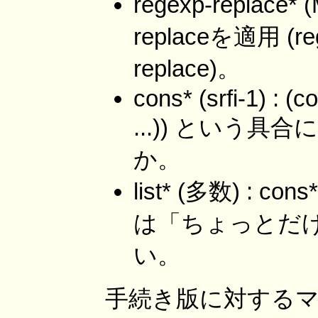
regexp-repla
replaceを適用 (
replace)。
cons* (srfi-1) : (
...)) という具
か。
list* (多数) 
は「ちょっとだ
い。
手続き版に対するマクロ