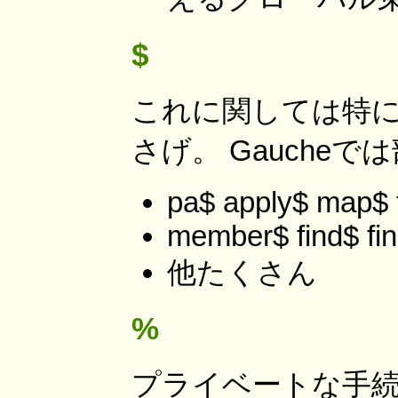
$
これに関しては特に
さげ。 Gauche
pa$ apply$ map$ f
member$ find$ fin
他たくさん
%
プライベートな手