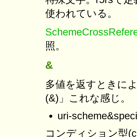
使われている。
SchemeCrossReferen
照。
&
多値を返すときに
(&)」これな感じ。
uri-scheme&speci
コンディション型(con