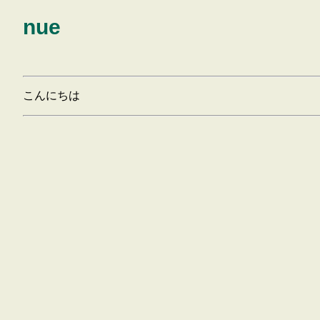
nue
こんにちは